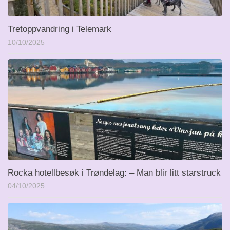
Tretoppvandring i Telemark
10/10/2025
Rocka hotellbesøk i Trøndelag: – Man blir litt starstruck
04/10/2025