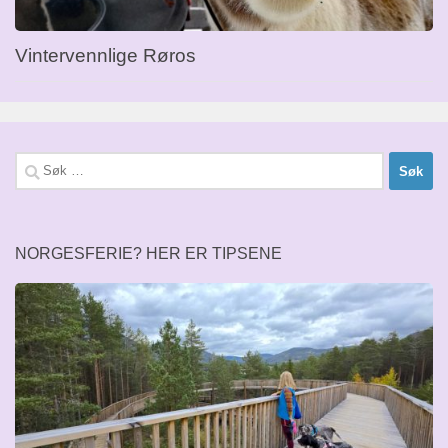
Vintervennlige Røros
Søk
etter:
NORGESFERIE? HER ER TIPSENE