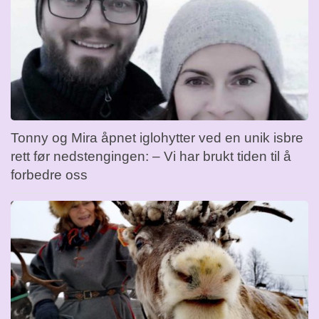
Tonny og Mira åpnet iglohytter ved en unik isbre
rett før nedstengingen: – Vi har brukt tiden til å
forbedre oss