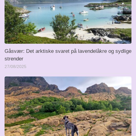
Gåsvær: Det arktiske svaret på lavendelåkre og sydlige
strender
27/08/2025