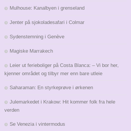
Mulhouse: Kanalbyen i grenseland
Jenter på sjokoladesafari i Colmar
Sydenstemning i Genève
Magiske Marrakech
Leier ut ferieboliger på Costa Blanca: – Vi bor her,
kjenner området og tilbyr mer enn bare utleie
Saharaman: En styrkeprøve i ørkenen
Julemarkedet i Krakow: Hit kommer folk fra hele
verden
Se Venezia i vintermodus