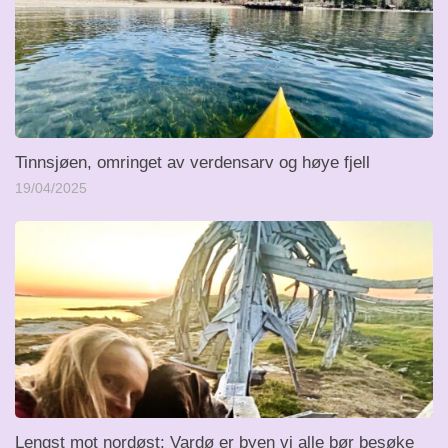
Tinnsjøen, omringet av verdensarv og høye fjell
19/04/2025
Lengst mot nordøst: Vardø er byen vi alle bør besøke