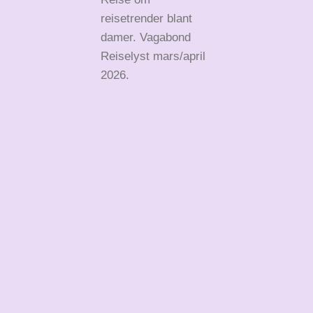
reisetrender blant
damer. Vagabond
Reiselyst mars/april
2026.