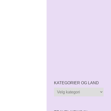
KATEGORIER OG LAND
Kategorier
og
land