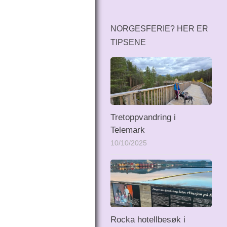
NORGESFERIE? HER ER
TIPSENE
Tretoppvandring i
Telemark
10/10/2025
Rocka hotellbesøk i