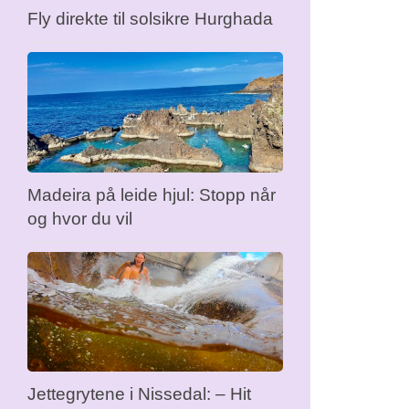
Fly direkte til solsikre Hurghada
Madeira på leide hjul: Stopp når
og hvor du vil
Jettegrytene i Nissedal: – Hit