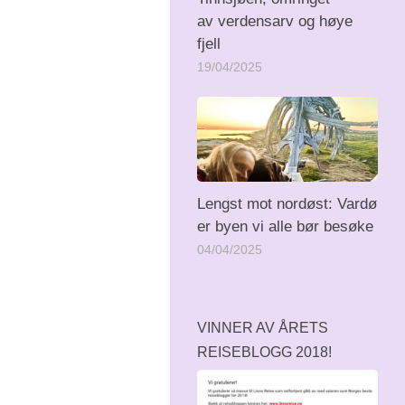
av verdensarv og høye
fjell
19/04/2025
Lengst mot nordøst: Vardø
er byen vi alle bør besøke
04/04/2025
VINNER AV ÅRETS
REISEBLOGG 2018!