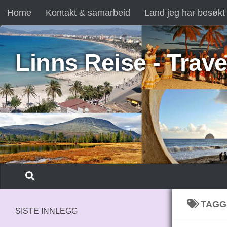
Home
Kontakt & samarbeid
Land jeg har besøkt
Skip to content
Linns Reise - Trave
TAGG
SISTE INNLEGG