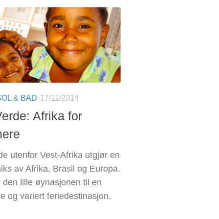
SOL & BAD
17/11/2014
erde: Afrika for
nere
e utenfor Vest-Afrika utgjør en
iks av Afrika, Brasil og Europa.
 den lille øynasjonen til en
 og variert feriedestinasjon.