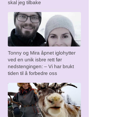
skal jeg tilbake
Tonny og Mira åpnet iglohytter
ved en unik isbre rett før
nedstengingen: – Vi har brukt
tiden til å forbedre oss