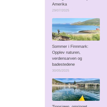
Amerika
29/07/2025
Sommer i Finnmark:
Opplev naturen,
verdensarven og
badestedene
30/05/2025
Tinnsjøen, omringet