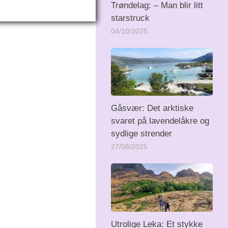
Trøndelag: – Man blir litt
starstruck
04/10/2025
Gåsvær: Det arktiske
svaret på lavendelåkre og
sydlige strender
27/08/2025
Utrolige Leka: Et stykke