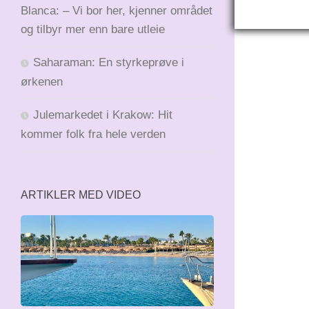
Blanca: – Vi bor her, kjenner området
og tilbyr mer enn bare utleie
Saharaman: En styrkeprøve i
ørkenen
Julemarkedet i Krakow: Hit
kommer folk fra hele verden
ARTIKLER MED VIDEO