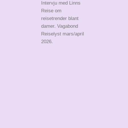
Intervju med Linns
Reise om
reisetrender blant
damer. Vagabond
Reiselyst mars/april
2026.