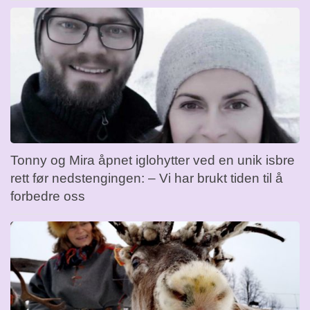
Tonny og Mira åpnet iglohytter ved en unik isbre
rett før nedstengingen: – Vi har brukt tiden til å
forbedre oss