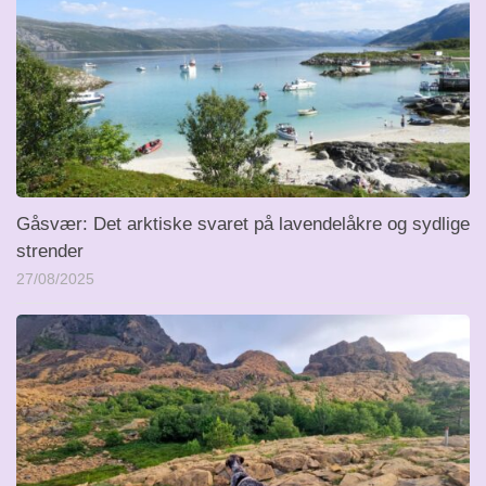
Gåsvær: Det arktiske svaret på lavendelåkre og sydlige
strender
27/08/2025