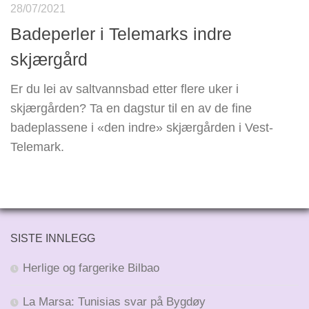
28/07/2021
Badeperler i Telemarks indre
skjærgård
Er du lei av saltvannsbad etter flere uker i
skjærgården? Ta en dagstur til en av de fine
badeplassene i «den indre» skjærgården i Vest-
Telemark.
SISTE INNLEGG
Herlige og fargerike Bilbao
La Marsa: Tunisias svar på Bygdøy