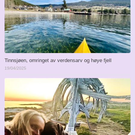
Tinnsjøen, omringet av verdensarv og høye fjell
19/04/2025