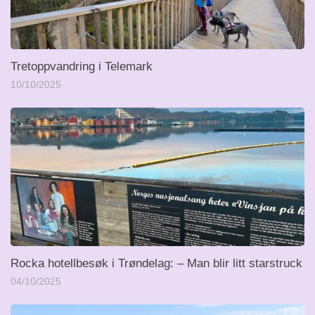
Tretoppvandring i Telemark
10/10/2025
Rocka hotellbesøk i Trøndelag: – Man blir litt starstruck
04/10/2025