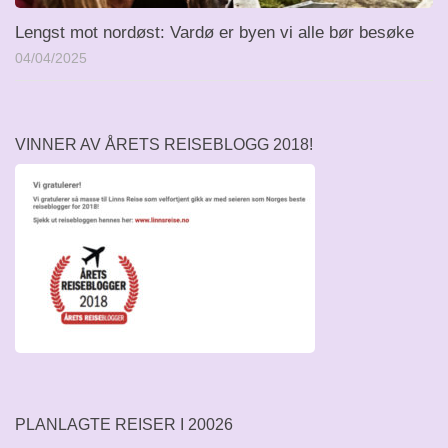
Lengst mot nordøst: Vardø er byen vi alle bør besøke
04/04/2025
VINNER AV ÅRETS REISEBLOGG 2018!
PLANLAGTE REISER I 20026