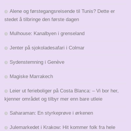
Alene og førstegangsreisende til Tunis? Dette er
stedet å tilbringe den første dagen
Mulhouse: Kanalbyen i grenseland
Jenter på sjokoladesafari i Colmar
Sydenstemning i Genève
Magiske Marrakech
Leier ut ferieboliger på Costa Blanca: – Vi bor her,
kjenner området og tilbyr mer enn bare utleie
Saharaman: En styrkeprøve i ørkenen
Julemarkedet i Krakow: Hit kommer folk fra hele