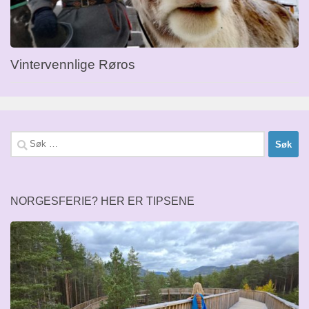
Vintervennlige Røros
Søk
etter:
NORGESFERIE? HER ER TIPSENE