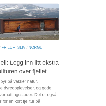
/
FRILUFTSLIV
/
NORGE
1
ell: Legg inn litt ekstra
bilturen over fjellet
 byr på vakker natur,
e dyreopplevelser, og gode
vernattingssteder. Det er også
 for en kort fjelltur på