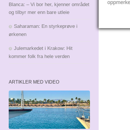
oppmerked
Blanca: – Vi bor her, kjenner området
og tilbyr mer enn bare utleie
Saharaman: En styrkeprøve i
ørkenen
Julemarkedet i Krakow: Hit
kommer folk fra hele verden
ARTIKLER MED VIDEO