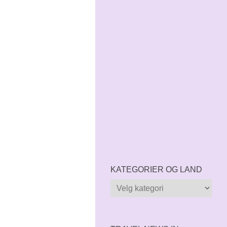
KATEGORIER OG LAND
Kategorier
og
land