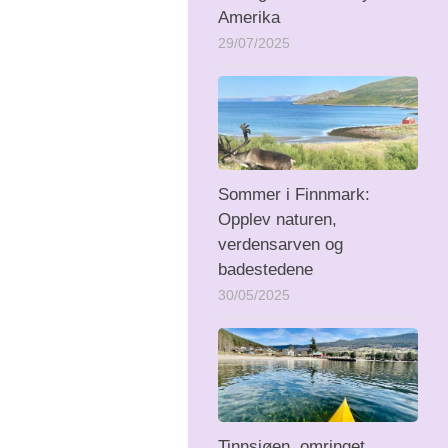
Amerika
29/07/2025
Sommer i Finnmark:
Opplev naturen,
verdensarven og
badestedene
30/05/2025
Tinnsjøen, omringet