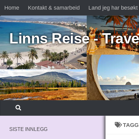
Home
Kontakt & samarbeid
Land jeg har besøkt
Skip to content
Linns Reise - Trave
TAGG
SISTE INNLEGG