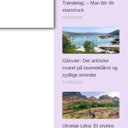
Trøndelag: – Man blir litt
starstruck
04/10/2025
Gåsvær: Det arktiske
svaret på lavendelåkre og
sydlige strender
27/08/2025
Utrolige Leka: Et stykke