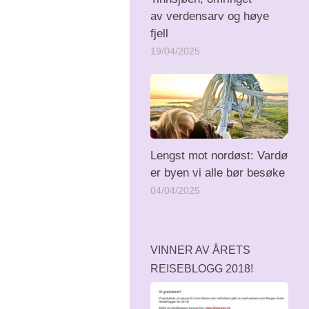
av verdensarv og høye
fjell
19/04/2025
Lengst mot nordøst: Vardø
er byen vi alle bør besøke
04/04/2025
VINNER AV ÅRETS
REISEBLOGG 2018!