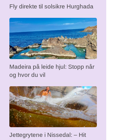
Fly direkte til solsikre Hurghada
Madeira på leide hjul: Stopp når
og hvor du vil
Jettegrytene i Nissedal: – Hit