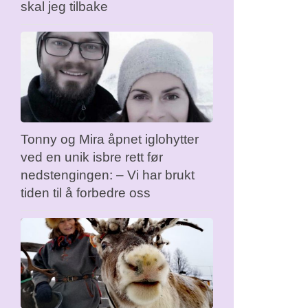
skal jeg tilbake
Tonny og Mira åpnet iglohytter
ved en unik isbre rett før
nedstengingen: – Vi har brukt
tiden til å forbedre oss