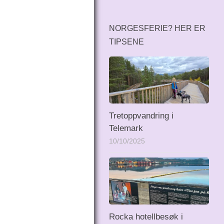
NORGESFERIE? HER ER
TIPSENE
Tretoppvandring i
Telemark
10/10/2025
Rocka hotellbesøk i