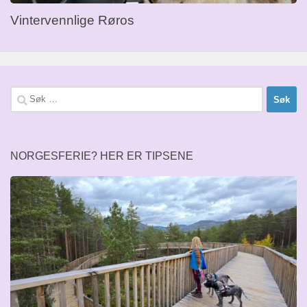
Vintervennlige Røros
Søk
etter:
NORGESFERIE? HER ER TIPSENE