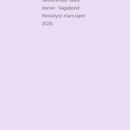
reisetrender blant
damer. Vagabond
Reiselyst mars/april
2026.