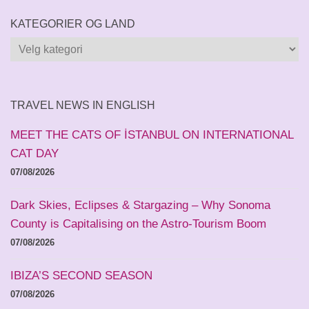
KATEGORIER OG LAND
Kategorier
og
land
TRAVEL NEWS IN ENGLISH
MEET THE CATS OF İSTANBUL ON INTERNATIONAL
CAT DAY
07/08/2026
Dark Skies, Eclipses & Stargazing – Why Sonoma
County is Capitalising on the Astro-Tourism Boom
07/08/2026
IBIZA’S SECOND SEASON
07/08/2026