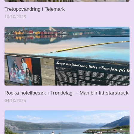
Tretoppvandring i Telemark
10/10/2025
Rocka hotellbesøk i Trøndelag: – Man blir litt starstruck
04/10/2025