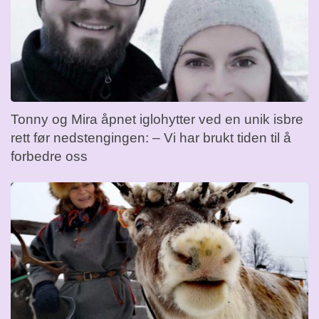
Tonny og Mira åpnet iglohytter ved en unik isbre
rett før nedstengingen: – Vi har brukt tiden til å
forbedre oss