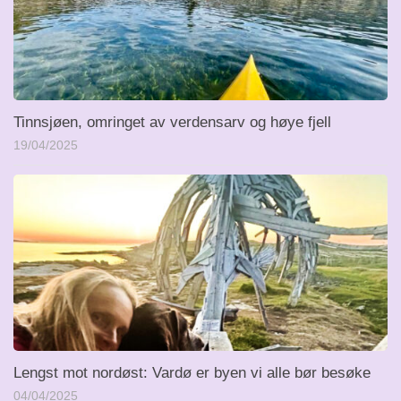
Tinnsjøen, omringet av verdensarv og høye fjell
19/04/2025
Lengst mot nordøst: Vardø er byen vi alle bør besøke
04/04/2025