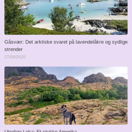
Gåsvær: Det arktiske svaret på lavendelåkre og sydlige
strender
27/08/2025
Utrolige Leka: Et stykke Amerika