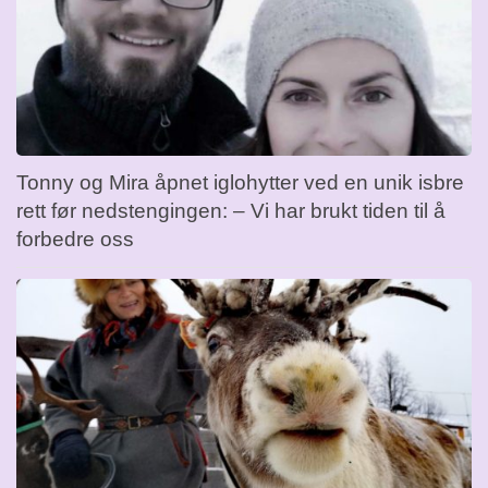
Tonny og Mira åpnet iglohytter ved en unik isbre
rett før nedstengingen: – Vi har brukt tiden til å
forbedre oss