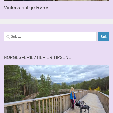
Vintervennlige Røros
Søk
etter:
NORGESFERIE? HER ER TIPSENE