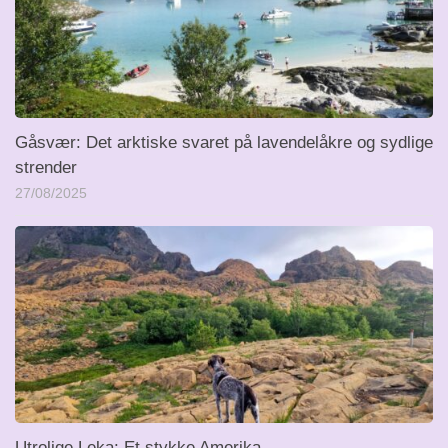
Gåsvær: Det arktiske svaret på lavendelåkre og sydlige
strender
27/08/2025
Utrolige Leka: Et stykke Amerika