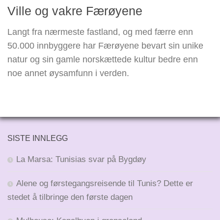
Ville og vakre Færøyene
Langt fra nærmeste fastland, og med færre enn
50.000 innbyggere har Færøyene bevart sin unike
natur og sin gamle norskættede kultur bedre enn
noe annet øysamfunn i verden.
SISTE INNLEGG
La Marsa: Tunisias svar på Bygdøy
Alene og førstegangsreisende til Tunis? Dette er
stedet å tilbringe den første dagen