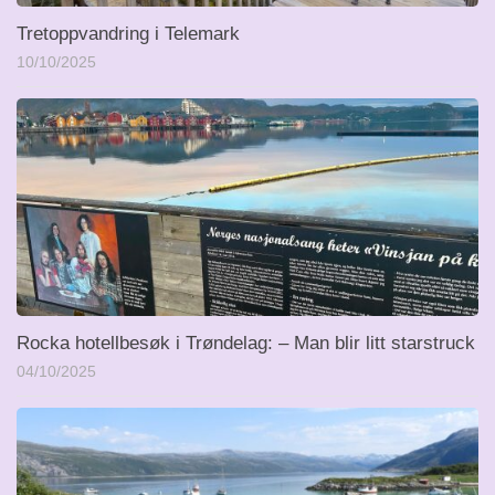
Tretoppvandring i Telemark
10/10/2025
Rocka hotellbesøk i Trøndelag: – Man blir litt starstruck
04/10/2025