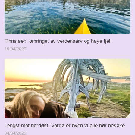
Tinnsjøen, omringet av verdensarv og høye fjell
19/04/2025
Lengst mot nordøst: Vardø er byen vi alle bør besøke
04/04/2025