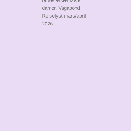
reisetrender blant
damer. Vagabond
Reiselyst mars/april
2026.