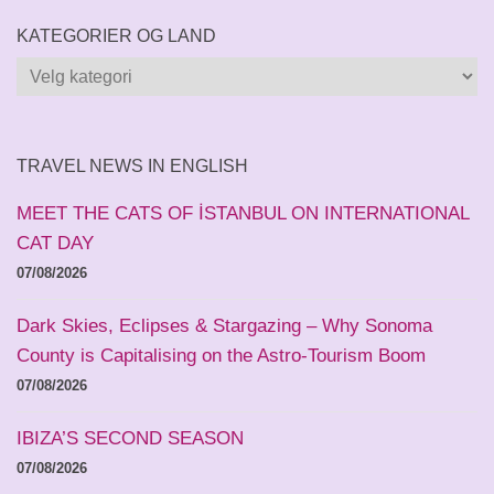
KATEGORIER OG LAND
Kategorier
og
land
TRAVEL NEWS IN ENGLISH
MEET THE CATS OF İSTANBUL ON INTERNATIONAL
CAT DAY
07/08/2026
Dark Skies, Eclipses & Stargazing – Why Sonoma
County is Capitalising on the Astro-Tourism Boom
07/08/2026
IBIZA’S SECOND SEASON
07/08/2026