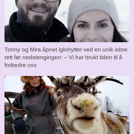
Tonny og Mira åpnet iglohytter ved en unik isbre
rett før nedstengingen: – Vi har brukt tiden til å
forbedre oss