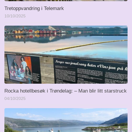
Tretoppvandring i Telemark
10/10/2025
Rocka hotellbesøk i Trøndelag: – Man blir litt starstruck
04/10/2025