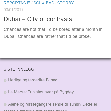
REPORTASJE
/
SOL & BAD
/
STORBY
03/01/2017
Dubai – City of contrasts
Chances are not that I´d be bored after a month in
Dubai. Chances are rather that I´d be broke.
SISTE INNLEGG
Herlige og fargerike Bilbao
La Marsa: Tunisias svar på Bygdøy
Alene og førstegangsreisende til Tunis? Dette er