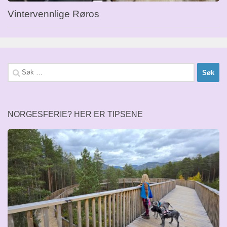
Vintervennlige Røros
Søk
etter:
NORGESFERIE? HER ER TIPSENE