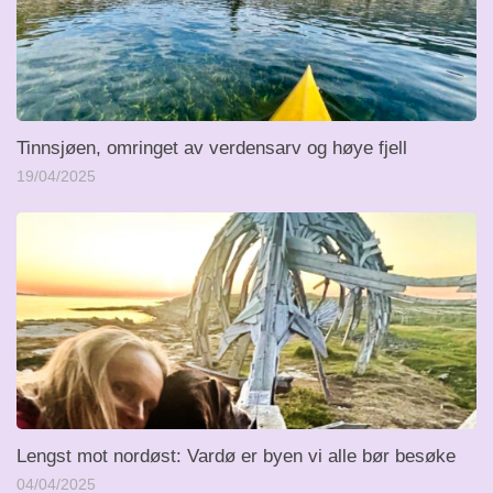
Tinnsjøen, omringet av verdensarv og høye fjell
19/04/2025
Lengst mot nordøst: Vardø er byen vi alle bør besøke
04/04/2025