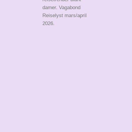
damer. Vagabond
Reiselyst mars/april
2026.