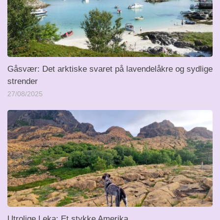
Gåsvær: Det arktiske svaret på lavendelåkre og sydlige
strender
27/08/2025
Utrolige Leka: Et stykke Amerika