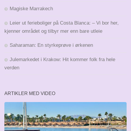
Magiske Marrakech
Leier ut ferieboliger på Costa Blanca: – Vi bor her,
kjenner området og tilbyr mer enn bare utleie
Saharaman: En styrkeprøve i ørkenen
Julemarkedet i Krakow: Hit kommer folk fra hele
verden
ARTIKLER MED VIDEO