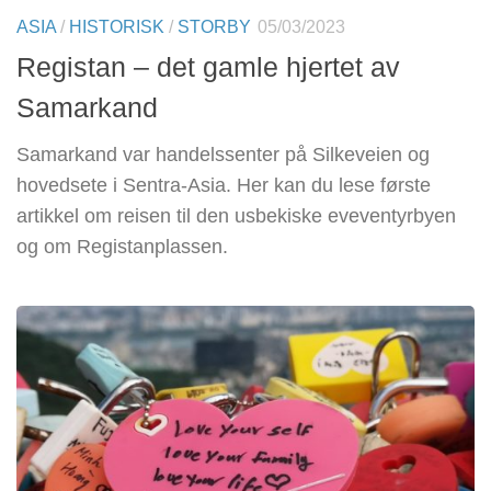
ASIA
/
HISTORISK
/
STORBY
05/03/2023
Registan – det gamle hjertet av
Samarkand
Samarkand var handelssenter på Silkeveien og
hovedsete i Sentra-Asia. Her kan du lese første
artikkel om reisen til den usbekiske eveventyrbyen
og om Registanplassen.