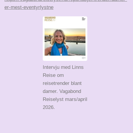
er-mest-eventyrlystne
Intervju med Linns
Reise om
reisetrender blant
damer. Vagabond
Reiselyst mars/april
2026.