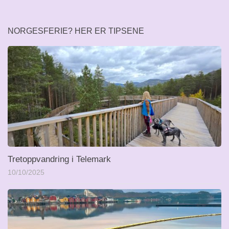
NORGESFERIE? HER ER TIPSENE
Tretoppvandring i Telemark
10/10/2025