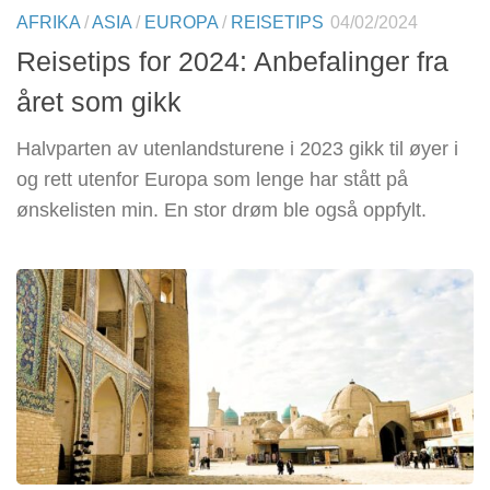
AFRIKA
/
ASIA
/
EUROPA
/
REISETIPS
04/02/2024
Reisetips for 2024: Anbefalinger fra
året som gikk
Halvparten av utenlandsturene i 2023 gikk til øyer i
og rett utenfor Europa som lenge har stått på
ønskelisten min. En stor drøm ble også oppfylt.