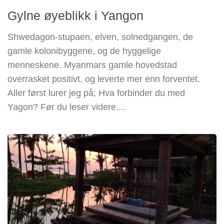
Gylne øyeblikk i Yangon
Shwedagon-stupaen, elven, solnedgangen, de
gamle kolonibyggene, og de hyggelige
menneskene. Myanmars gamle hovedstad
overrasket positivt, og leverte mer enn forventet.
Aller først lurer jeg på; Hva forbinder du med
Yagon? Før du leser videre,...