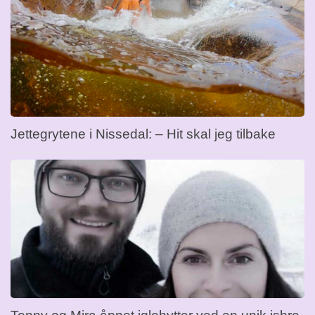
Jettegrytene i Nissedal: – Hit skal jeg tilbake