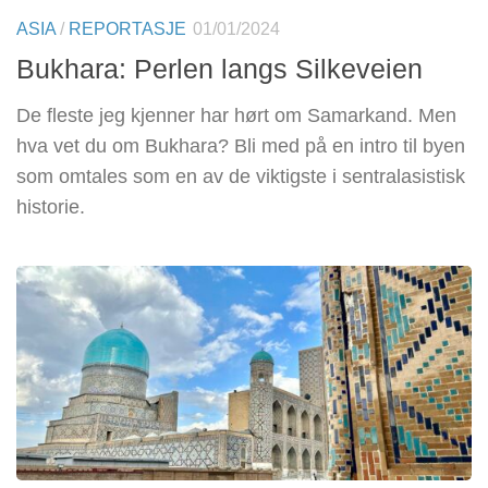
ASIA
/
REPORTASJE
01/01/2024
Bukhara: Perlen langs Silkeveien
De fleste jeg kjenner har hørt om Samarkand. Men
hva vet du om Bukhara? Bli med på en intro til byen
som omtales som en av de viktigste i sentralasistisk
historie.