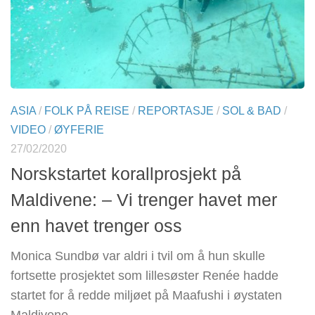
ASIA
/
FOLK PÅ REISE
/
REPORTASJE
/
SOL & BAD
/
VIDEO
/
ØYFERIE
27/02/2020
Norskstartet korallprosjekt på
Maldivene: – Vi trenger havet mer
enn havet trenger oss
Monica Sundbø var aldri i tvil om å hun skulle
fortsette prosjektet som lillesøster Renée hadde
startet for å redde miljøet på Maafushi i øystaten