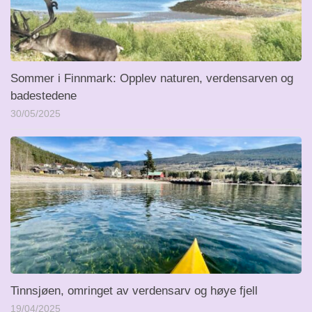
Sommer i Finnmark: Opplev naturen, verdensarven og
badestedene
30/05/2025
Tinnsjøen, omringet av verdensarv og høye fjell
19/04/2025