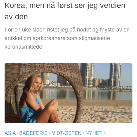
Korea, men nå først ser jeg verdien
av den
For en uke siden ristet jeg på hodet og fnyste av en
artikkel om sørkoreanere som stigmatiserte
koronasmittede.
ASIA
/
BADEFERIE
/
MIDT-ØSTEN
/
NYHET
/