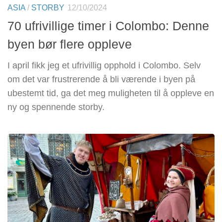
ASIA
/
STORBY
12/10/2024
70 ufrivillige timer i Colombo: Denne
byen bør flere oppleve
I april fikk jeg et ufrivillig opphold i Colombo. Selv
om det var frustrerende å bli værende i byen på
ubestemt tid, ga det meg muligheten til å oppleve en
ny og spennende storby.