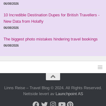
06/08/2026
10 Incredible Destination Dupes for British Travellers -
New Data from Holafly
06/08/2026
The biggest photo mistakes hindering travel bookings
06/08/2026
Linns Reise – Travel Blog © 2024. All Rights Reserved.
Nettside levert av
Launchpoint AS