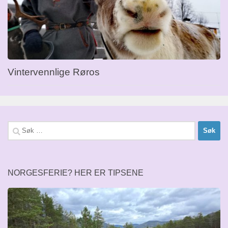
Vintervennlige Røros
Søk
etter:
NORGESFERIE? HER ER TIPSENE