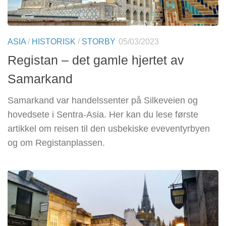
ASIA
/
HISTORISK
/
STORBY
05/03/2023
Registan – det gamle hjertet av
Samarkand
Samarkand var handelssenter på Silkeveien og
hovedsete i Sentra-Asia. Her kan du lese første
artikkel om reisen til den usbekiske eveventyrbyen
og om Registanplassen.