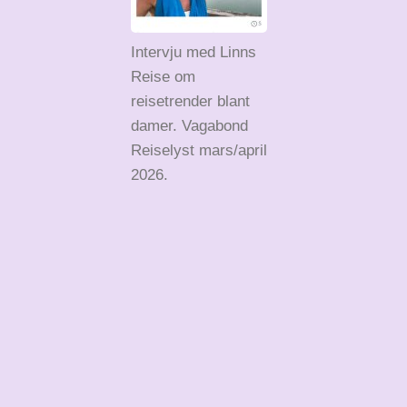
Intervju med Linns
Reise om
reisetrender blant
damer. Vagabond
Reiselyst mars/april
2026.