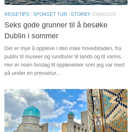
REISETIPS
/
SPONSET TUR
/
STORBY
03/06/2023
Seks gode grunner til å besøke
Dublin i sommer
Det er mye å oppleve i den irske hovedstaden, fra
publiv til museer og rundturer til lands og til vanns.
Her er noen forslag til opplevelser som jeg var med
på under en pressetur...