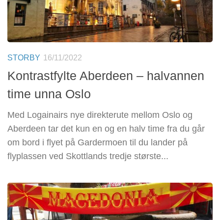
STORBY
16/11/2022
Kontrastfylte Aberdeen – halvannen
time unna Oslo
Med Logainairs nye direkterute mellom Oslo og
Aberdeen tar det kun en og en halv time fra du går
om bord i flyet på Gardermoen til du lander på
flyplassen ved Skottlands tredje største...