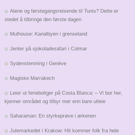
Alene og førstegangsreisende til Tunis? Dette er
stedet å tilbringe den første dagen
Mulhouse: Kanalbyen i grenseland
Jenter på sjokoladesafari i Colmar
Sydenstemning i Genève
Magiske Marrakech
Leier ut ferieboliger på Costa Blanca: – Vi bor her,
kjenner området og tilbyr mer enn bare utleie
Saharaman: En styrkeprøve i ørkenen
Julemarkedet i Krakow: Hit kommer folk fra hele