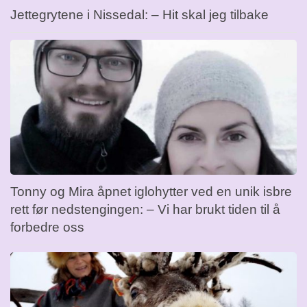
Jettegrytene i Nissedal: – Hit skal jeg tilbake
Tonny og Mira åpnet iglohytter ved en unik isbre
rett før nedstengingen: – Vi har brukt tiden til å
forbedre oss