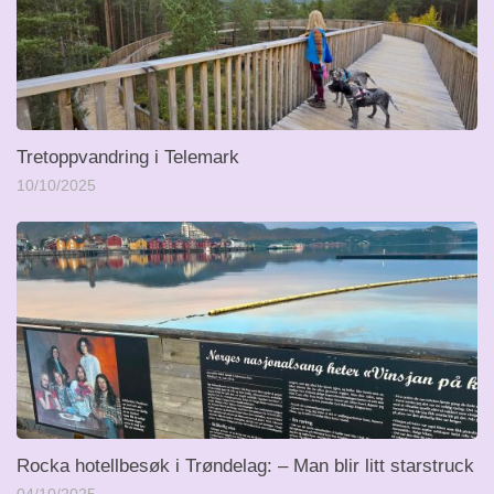
Tretoppvandring i Telemark
10/10/2025
Rocka hotellbesøk i Trøndelag: – Man blir litt starstruck