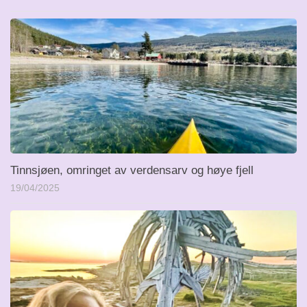
Tinnsjøen, omringet av verdensarv og høye fjell
19/04/2025