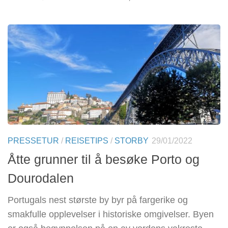
PRESSETUR
/
REISETIPS
/
STORBY
29/01/2022
Åtte grunner til å besøke Porto og
Dourodalen
Portugals nest største by byr på fargerike og
smakfulle opplevelser i historiske omgivelser. Byen