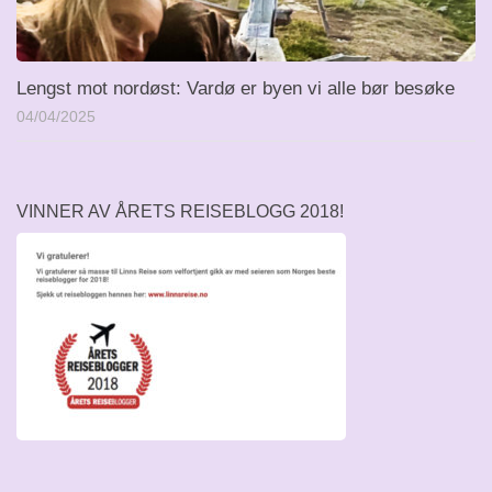
Lengst mot nordøst: Vardø er byen vi alle bør besøke
04/04/2025
VINNER AV ÅRETS REISEBLOGG 2018!