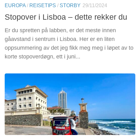
EUROPA
/
REISETIPS
/
STORBY
29/11/2024
Stopover i Lisboa – dette rekker du
Er du spretten på labben, er det meste innen
gåavstand i sentrum i Lisboa. Her er en liten
oppsummering av det jeg fikk meg meg i løpet av to
korte stopoverdøgn, ett i juni...