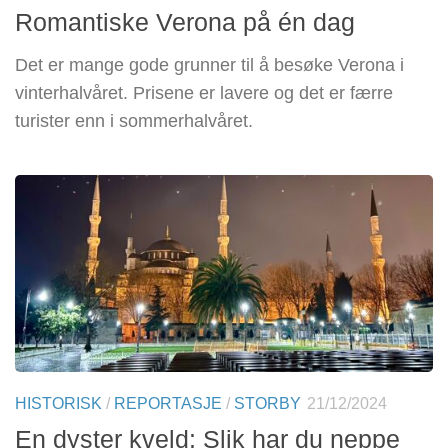
Romantiske Verona på én dag
Det er mange gode grunner til å besøke Verona i
vinterhalvåret. Prisene er lavere og det er færre
turister enn i sommerhalvåret.
HISTORISK
/
REPORTASJE
/
STORBY
21/12/2024
En dyster kveld: Slik har du neppe