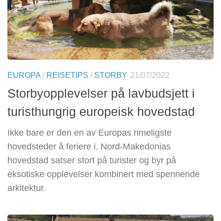
EUROPA
/
REISETIPS
/
STORBY
21/07/2022
Storbyopplevelser på lavbudsjett i
turisthungrig europeisk hovedstad
Ikke bare er den en av Europas rimeligste
hovedsteder å feriere i. Nord-Makedonias
hovedstad satser stort på turister og byr på
eksotiske opplevelser kombinert med spennende
arkitektur.