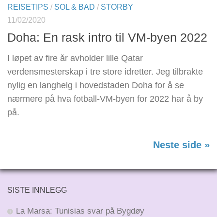
REISETIPS
/
SOL & BAD
/
STORBY
11/02/2020
Doha: En rask intro til VM-byen 2022
I løpet av fire år avholder lille Qatar
verdensmesterskap i tre store idretter. Jeg tilbrakte
nylig en langhelg i hovedstaden Doha for å se
nærmere på hva fotball-VM-byen for 2022 har å by
på.
Neste side »
SISTE INNLEGG
La Marsa: Tunisias svar på Bygdøy