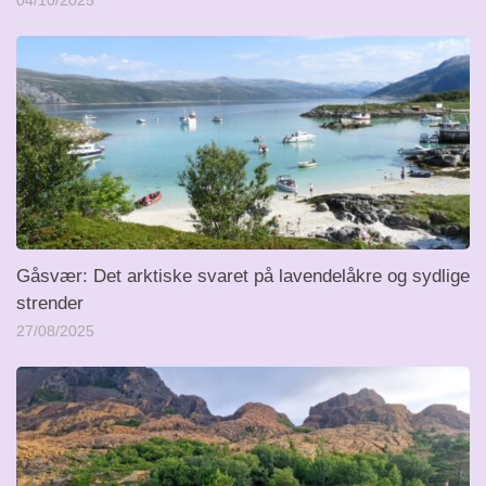
04/10/2025
Gåsvær: Det arktiske svaret på lavendelåkre og sydlige
strender
27/08/2025