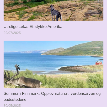
Utrolige Leka: Et stykke Amerika
29/07/2025
Sommer i Finnmark: Opplev naturen, verdensarven og
badestedene
30/05/2025