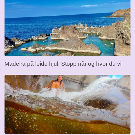
Madeira på leide hjul: Stopp når og hvor du vil