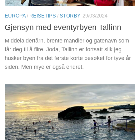
EUROPA
/
REISETIPS
/
STORBY
29/03/2024
Gjensyn med eventyrbyen Tallinn
Middelaldertårn, brente mandler og gatenavn som
får deg til å flire. Joda, Tallinn er fortsatt slik jeg
husker byen fra det første korte besøket for tyve år
siden. Men mye er også endret.