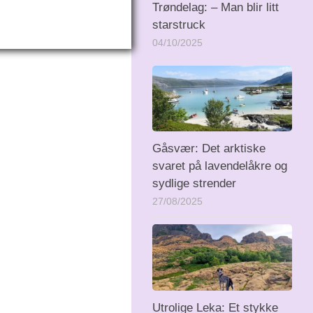
Trøndelag: – Man blir litt
starstruck
04/10/2025
Gåsvær: Det arktiske
svaret på lavendelåkre og
sydlige strender
27/08/2025
Utrolige Leka: Et stykke