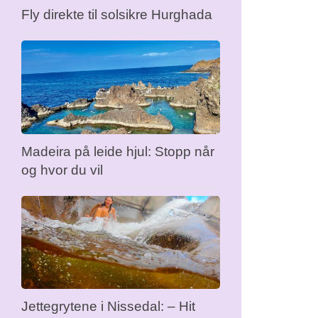
Fly direkte til solsikre Hurghada
Madeira på leide hjul: Stopp når
og hvor du vil
Jettegrytene i Nissedal: – Hit