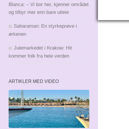
Blanca: – Vi bor her, kjenner området
og tilbyr mer enn bare utleie
Saharaman: En styrkeprøve i
ørkenen
Julemarkedet i Krakow: Hit
kommer folk fra hele verden
ARTIKLER MED VIDEO