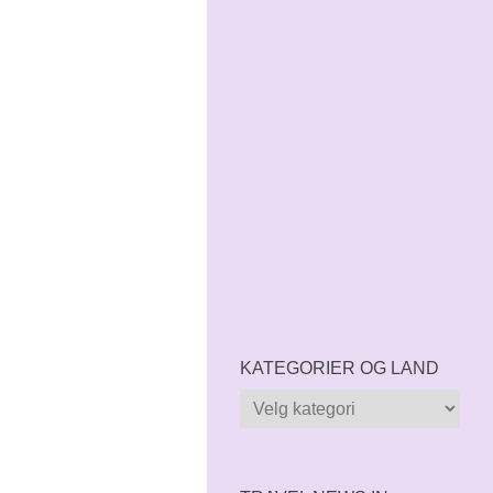
KATEGORIER OG LAND
Kategorier
og
land