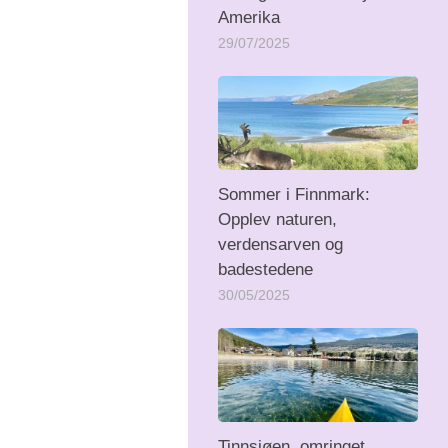
Amerika
29/07/2025
Sommer i Finnmark:
Opplev naturen,
verdensarven og
badestedene
30/05/2025
Tinnsjøen, omringet