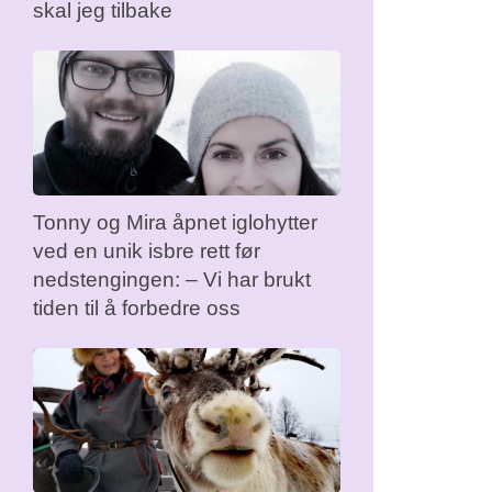
skal jeg tilbake
Tonny og Mira åpnet iglohytter
ved en unik isbre rett før
nedstengingen: – Vi har brukt
tiden til å forbedre oss