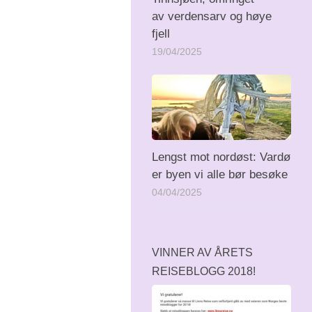
av verdensarv og høye
fjell
19/04/2025
Lengst mot nordøst: Vardø
er byen vi alle bør besøke
04/04/2025
VINNER AV ÅRETS
REISEBLOGG 2018!