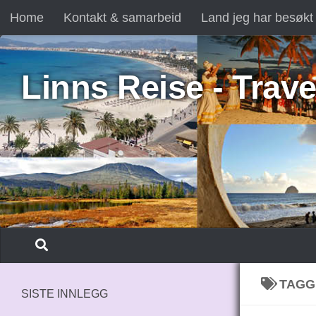
Home
Kontakt & samarbeid
Land jeg har besøkt
Skip to content
Linns Reise - Trave
TAGG
SISTE INNLEGG