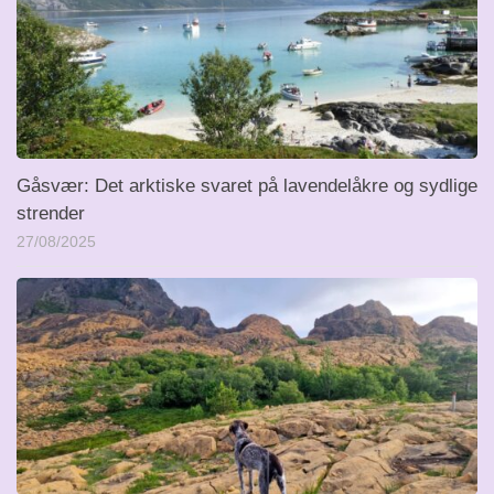
Gåsvær: Det arktiske svaret på lavendelåkre og sydlige
strender
27/08/2025