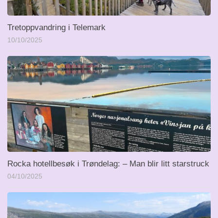
Tretoppvandring i Telemark
10/10/2025
Rocka hotellbesøk i Trøndelag: – Man blir litt starstruck
04/10/2025