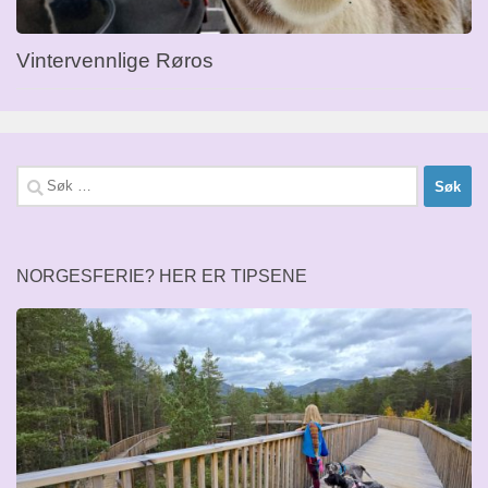
Vintervennlige Røros
Søk
etter:
NORGESFERIE? HER ER TIPSENE