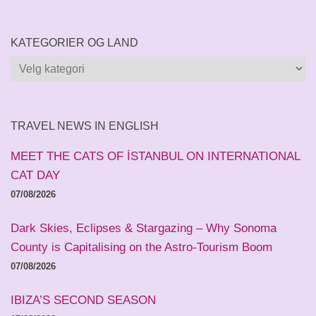
KATEGORIER OG LAND
Kategorier
og
land
TRAVEL NEWS IN ENGLISH
MEET THE CATS OF İSTANBUL ON INTERNATIONAL
CAT DAY
07/08/2026
Dark Skies, Eclipses & Stargazing – Why Sonoma
County is Capitalising on the Astro-Tourism Boom
07/08/2026
IBIZA’S SECOND SEASON