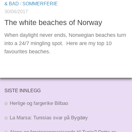
& BAD
/
SOMMERFERIE
30/06/2017
The white beaches of Norway
When daylight never ends, Norwegian beaches turn
into a 24/7 mingling spot. Here are my top 10
favourites beaches.
SISTE INNLEGG
Herlige og fargerike Bilbao
La Marsa: Tunisias svar på Bygdøy