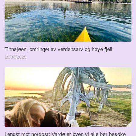
Tinnsjøen, omringet av verdensarv og høye fjell
19/04/2025
Lengst mot nordøst: Vardø er byen vi alle bør besøke