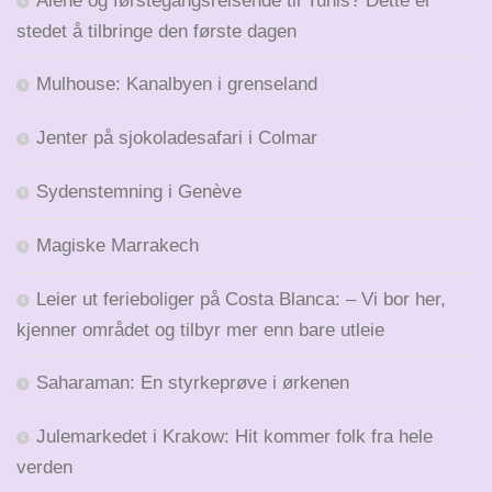
Alene og førstegangsreisende til Tunis? Dette er
stedet å tilbringe den første dagen
Mulhouse: Kanalbyen i grenseland
Jenter på sjokoladesafari i Colmar
Sydenstemning i Genève
Magiske Marrakech
Leier ut ferieboliger på Costa Blanca: – Vi bor her,
kjenner området og tilbyr mer enn bare utleie
Saharaman: En styrkeprøve i ørkenen
Julemarkedet i Krakow: Hit kommer folk fra hele
verden