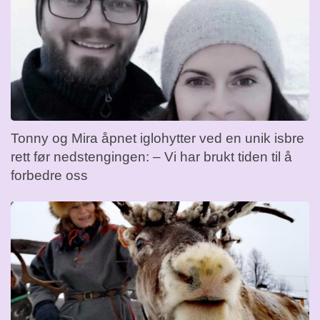
Tonny og Mira åpnet iglohytter ved en unik isbre
rett før nedstengingen: – Vi har brukt tiden til å
forbedre oss