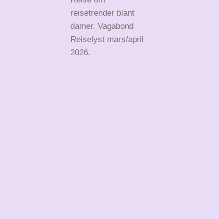
reisetrender blant
damer. Vagabond
Reiselyst mars/april
2026.