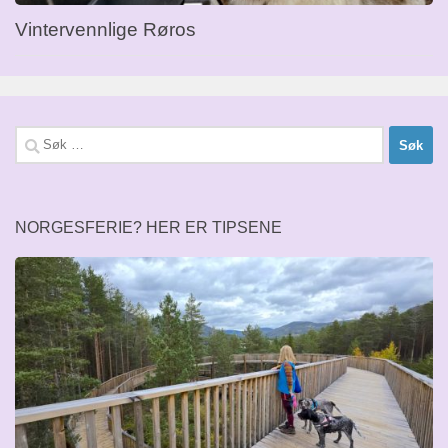
Vintervennlige Røros
Søk
etter:
NORGESFERIE? HER ER TIPSENE