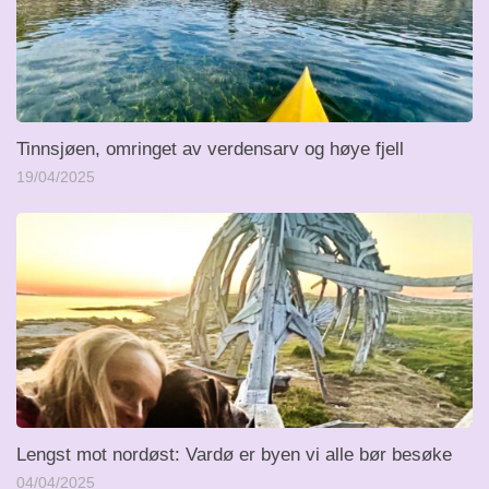
Tinnsjøen, omringet av verdensarv og høye fjell
19/04/2025
Lengst mot nordøst: Vardø er byen vi alle bør besøke
04/04/2025