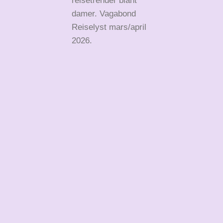
reisetrender blant
damer. Vagabond
Reiselyst mars/april
2026.