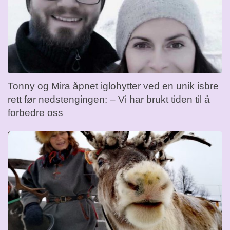
Tonny og Mira åpnet iglohytter ved en unik isbre
rett før nedstengingen: – Vi har brukt tiden til å
forbedre oss