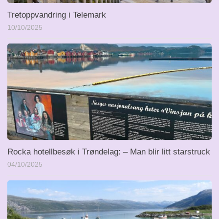
Tretoppvandring i Telemark
10/10/2025
Rocka hotellbesøk i Trøndelag: – Man blir litt starstruck
04/10/2025