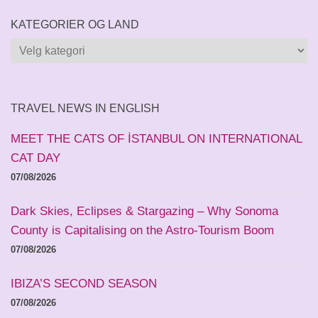
KATEGORIER OG LAND
Kategorier
og
land
TRAVEL NEWS IN ENGLISH
MEET THE CATS OF İSTANBUL ON INTERNATIONAL
CAT DAY
07/08/2026
Dark Skies, Eclipses & Stargazing – Why Sonoma
County is Capitalising on the Astro-Tourism Boom
07/08/2026
IBIZA’S SECOND SEASON
07/08/2026