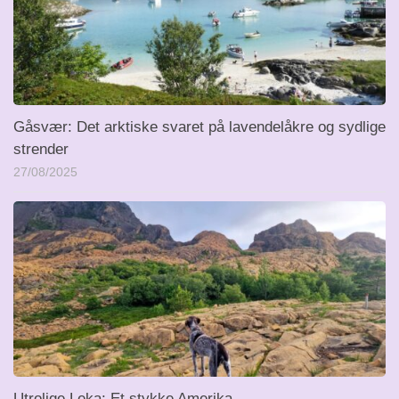
Gåsvær: Det arktiske svaret på lavendelåkre og sydlige
strender
27/08/2025
Utrolige Leka: Et stykke Amerika