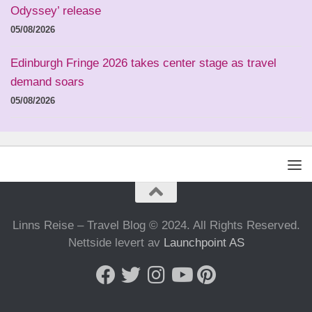
Odyssey’ release
05/08/2026
Edinburgh Fringe 2026 takes center stage as travel
demand soars
05/08/2026
Linns Reise – Travel Blog © 2024. All Rights Reserved.
Nettside levert av
Launchpoint AS