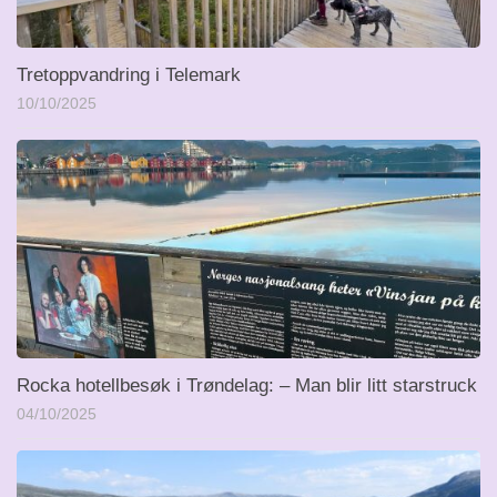
Tretoppvandring i Telemark
10/10/2025
Rocka hotellbesøk i Trøndelag: – Man blir litt starstruck
04/10/2025