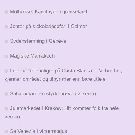
Mulhouse: Kanalbyen i grenseland
Jenter på sjokoladesafari i Colmar
Sydenstemning i Genève
Magiske Marrakech
Leier ut ferieboliger på Costa Blanca: – Vi bor her,
kjenner området og tilbyr mer enn bare utleie
Saharaman: En styrkeprøve i ørkenen
Julemarkedet i Krakow: Hit kommer folk fra hele
verden
Se Venezia i vintermodus