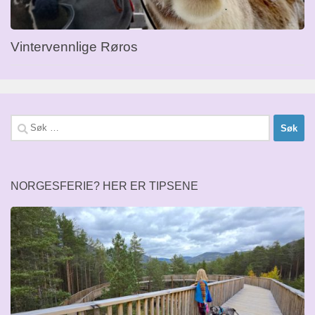
Vintervennlige Røros
Søk
etter:
NORGESFERIE? HER ER TIPSENE