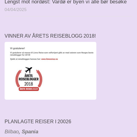
Lengst mot nordøst: Vardø er byen vi alle bør besøke
04/04/2025
VINNER AV ÅRETS REISEBLOGG 2018!
PLANLAGTE REISER I 20026
Bilbao
, Spania