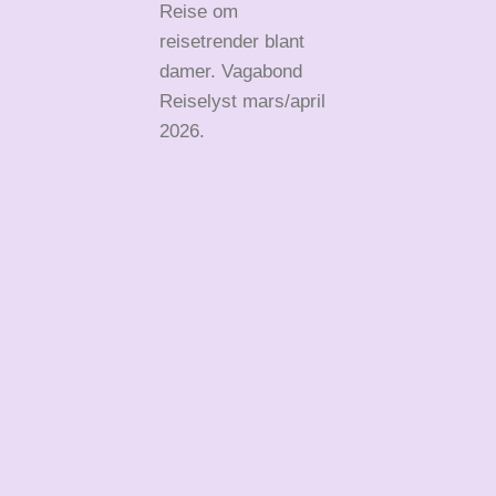
Reise om
reisetrender blant
damer. Vagabond
Reiselyst mars/april
2026.