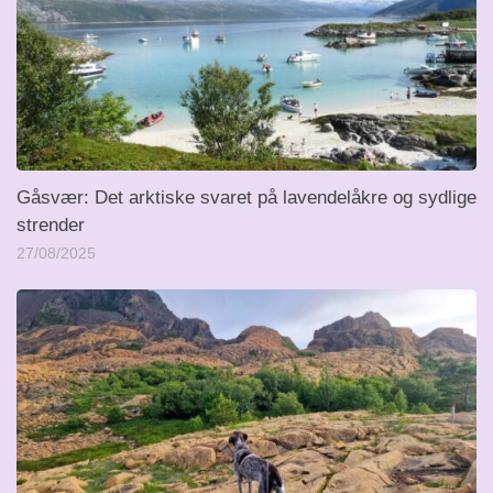
Gåsvær: Det arktiske svaret på lavendelåkre og sydlige
strender
27/08/2025