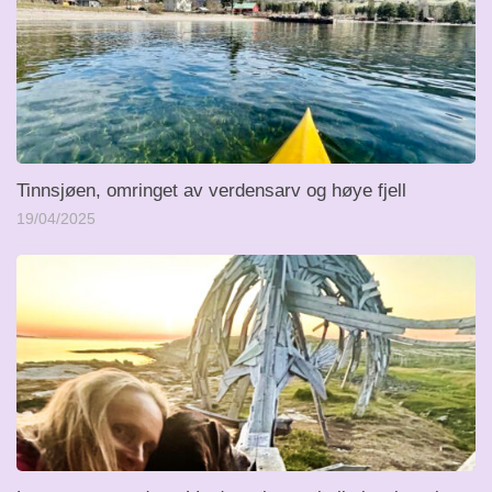
Tinnsjøen, omringet av verdensarv og høye fjell
19/04/2025