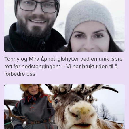
Tonny og Mira åpnet iglohytter ved en unik isbre
rett før nedstengingen: – Vi har brukt tiden til å
forbedre oss