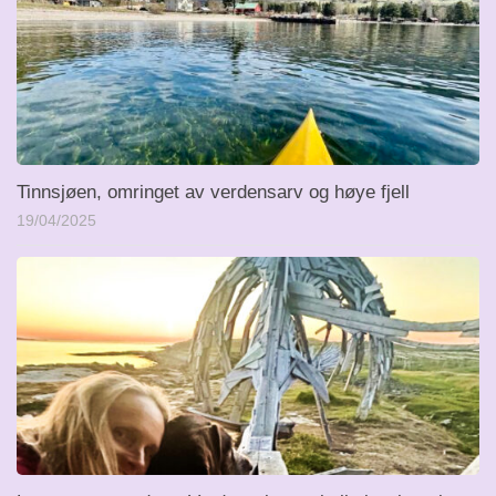
Tinnsjøen, omringet av verdensarv og høye fjell
19/04/2025