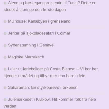
Alene og førstegangsreisende til Tunis? Dette er
stedet å tilbringe den første dagen
Mulhouse: Kanalbyen i grenseland
Jenter på sjokoladesafari i Colmar
Sydenstemning i Genève
Magiske Marrakech
Leier ut ferieboliger på Costa Blanca: – Vi bor her,
kjenner området og tilbyr mer enn bare utleie
Saharaman: En styrkeprøve i ørkenen
Julemarkedet i Krakow: Hit kommer folk fra hele
verden