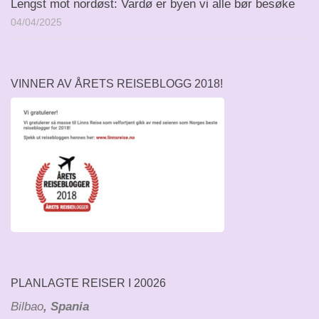
Lengst mot nordøst: Vardø er byen vi alle bør besøke
04/04/2025
VINNER AV ÅRETS REISEBLOGG 2018!
PLANLAGTE REISER I 20026
Bilbao
, Spania