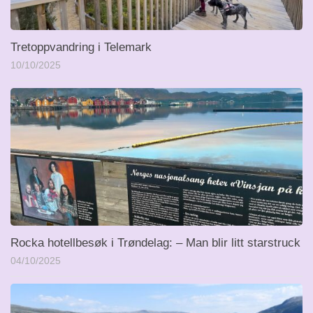
Tretoppvandring i Telemark
10/10/2025
Rocka hotellbesøk i Trøndelag: – Man blir litt starstruck
04/10/2025