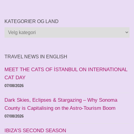
KATEGORIER OG LAND
Kategorier
og
land
TRAVEL NEWS IN ENGLISH
MEET THE CATS OF İSTANBUL ON INTERNATIONAL
CAT DAY
07/08/2026
Dark Skies, Eclipses & Stargazing – Why Sonoma
County is Capitalising on the Astro-Tourism Boom
07/08/2026
IBIZA’S SECOND SEASON