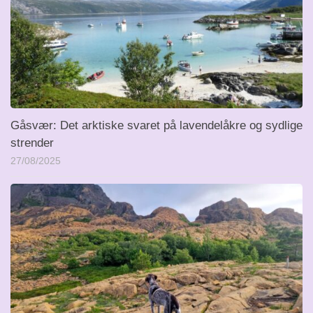
Gåsvær: Det arktiske svaret på lavendelåkre og sydlige
strender
27/08/2025