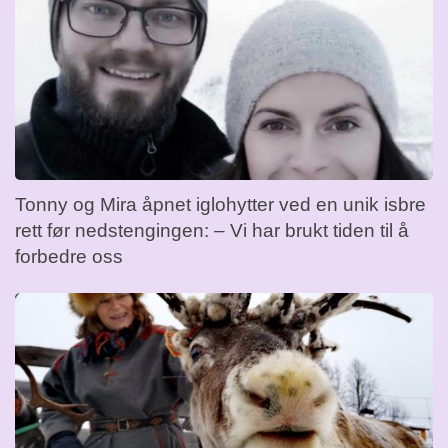
Tonny og Mira åpnet iglohytter ved en unik isbre
rett før nedstengingen: – Vi har brukt tiden til å
forbedre oss