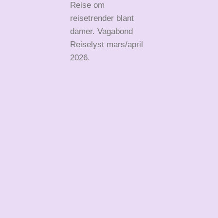
Reise om
reisetrender blant
damer. Vagabond
Reiselyst mars/april
2026.