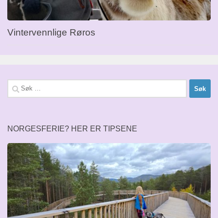
Vintervennlige Røros
Søk
etter:
NORGESFERIE? HER ER TIPSENE