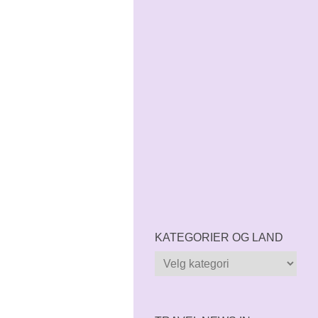
KATEGORIER OG LAND
Kategorier
og
land