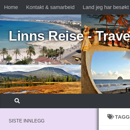
Home
Kontakt & samarbeid
Land jeg har besøkt
Skip to content
Linns Reise - Trave
TAGG
SISTE INNLEGG