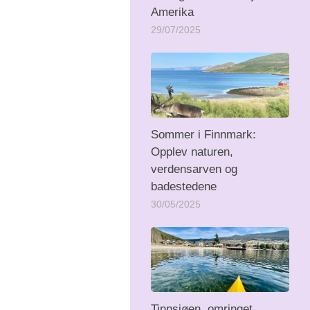
Amerika
29/07/2025
Sommer i Finnmark:
Opplev naturen,
verdensarven og
badestedene
30/05/2025
Tinnsjøen, omringet