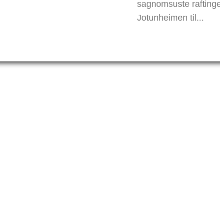
sagnomsuste raftinge
Jotunheimen til...