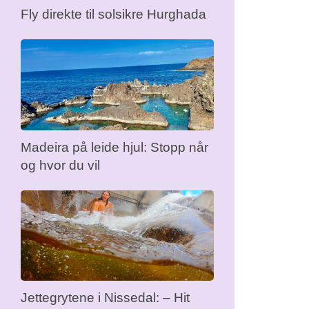
Fly direkte til solsikre Hurghada
Madeira på leide hjul: Stopp når
og hvor du vil
Jettegrytene i Nissedal: – Hit