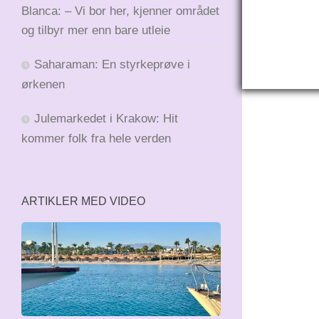
Blanca: – Vi bor her, kjenner området
og tilbyr mer enn bare utleie
Saharaman: En styrkeprøve i
ørkenen
Julemarkedet i Krakow: Hit
kommer folk fra hele verden
ARTIKLER MED VIDEO