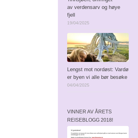
av verdensarv og høye
fjell
19/04/2025
Lengst mot nordøst: Vardø
er byen vi alle bør besøke
04/04/2025
VINNER AV ÅRETS
REISEBLOGG 2018!