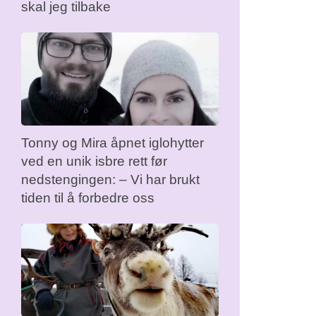
skal jeg tilbake
Tonny og Mira åpnet iglohytter
ved en unik isbre rett før
nedstengingen: – Vi har brukt
tiden til å forbedre oss