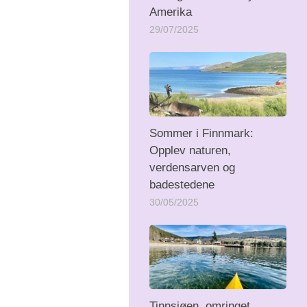
Amerika
29/07/2025
Sommer i Finnmark:
Opplev naturen,
verdensarven og
badestedene
30/05/2025
Tinnsjøen, omringet