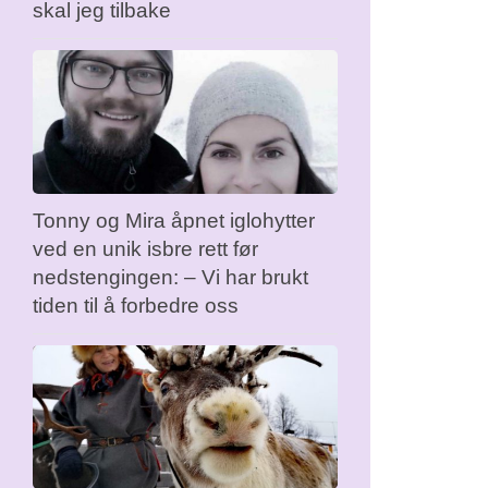
skal jeg tilbake
Tonny og Mira åpnet iglohytter
ved en unik isbre rett før
nedstengingen: – Vi har brukt
tiden til å forbedre oss