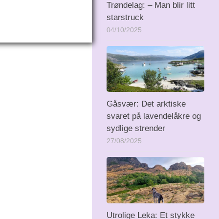
Trøndelag: – Man blir litt
starstruck
04/10/2025
Gåsvær: Det arktiske
svaret på lavendelåkre og
sydlige strender
27/08/2025
Utrolige Leka: Et stykke