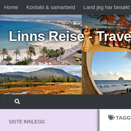
Home
Kontakt & samarbeid
Land jeg har besøkt
Skip to content
Linns Reise - Trave
TAGG
SISTE INNLEGG