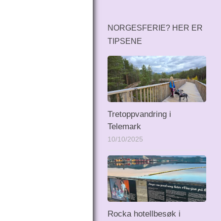
NORGESFERIE? HER ER
TIPSENE
Tretoppvandring i
Telemark
10/10/2025
Rocka hotellbesøk i