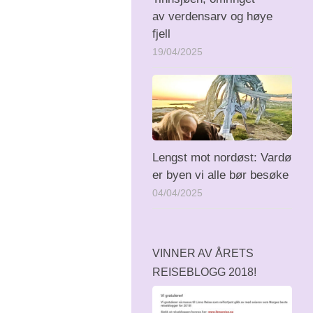
av verdensarv og høye
fjell
19/04/2025
Lengst mot nordøst: Vardø
er byen vi alle bør besøke
04/04/2025
VINNER AV ÅRETS
REISEBLOGG 2018!