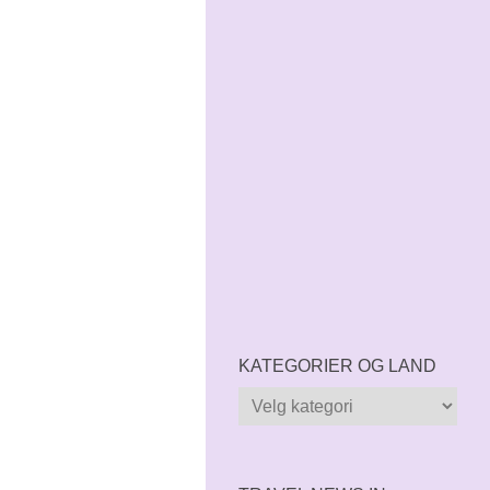
KATEGORIER OG LAND
Kategorier
og
land