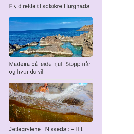
Fly direkte til solsikre Hurghada
Madeira på leide hjul: Stopp når
og hvor du vil
Jettegrytene i Nissedal: – Hit