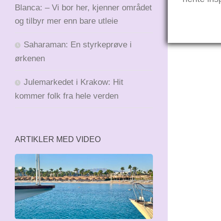
Blanca: – Vi bor her, kjenner området
og tilbyr mer enn bare utleie
Saharaman: En styrkeprøve i
ørkenen
Julemarkedet i Krakow: Hit
kommer folk fra hele verden
ARTIKLER MED VIDEO