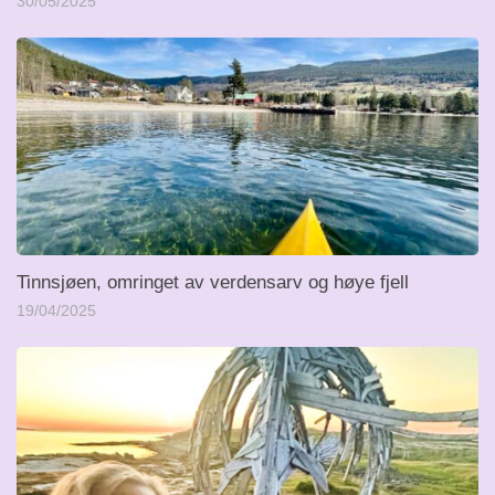
30/05/2025
Tinnsjøen, omringet av verdensarv og høye fjell
19/04/2025