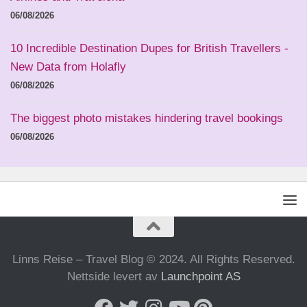
06/08/2026
10 Incredible Destination Dupes for British Travellers -
New Data from Holafly
06/08/2026
The biggest photo mistakes hindering travel bookings
06/08/2026
Linns Reise – Travel Blog © 2024. All Rights Reserved.
Nettside levert av
Launchpoint AS