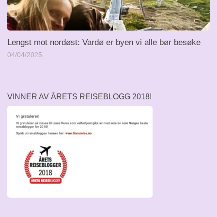
Lengst mot nordøst: Vardø er byen vi alle bør besøke
04/04/2025
VINNER AV ÅRETS REISEBLOGG 2018!