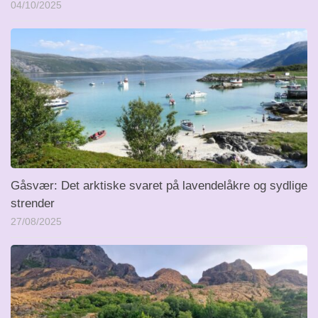
04/10/2025
Gåsvær: Det arktiske svaret på lavendelåkre og sydlige
strender
27/08/2025