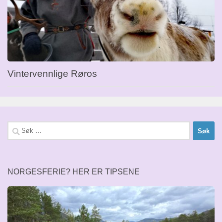
Vintervennlige Røros
Søk
etter:
NORGESFERIE? HER ER TIPSENE