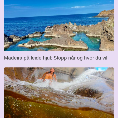
Madeira på leide hjul: Stopp når og hvor du vil