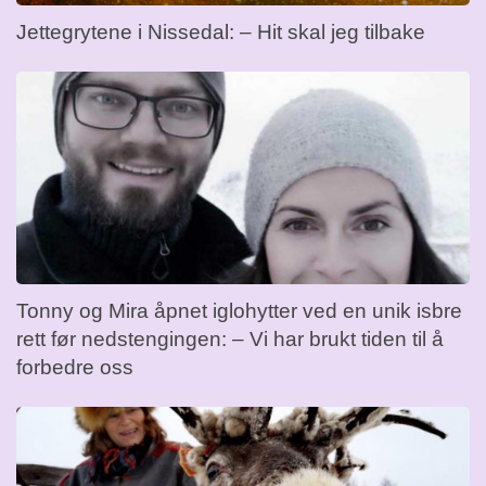
Jettegrytene i Nissedal: – Hit skal jeg tilbake
Tonny og Mira åpnet iglohytter ved en unik isbre
rett før nedstengingen: – Vi har brukt tiden til å
forbedre oss