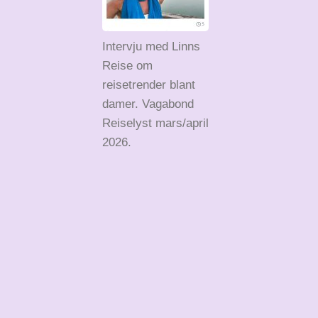
Intervju med Linns
Reise om
reisetrender blant
damer. Vagabond
Reiselyst mars/april
2026.