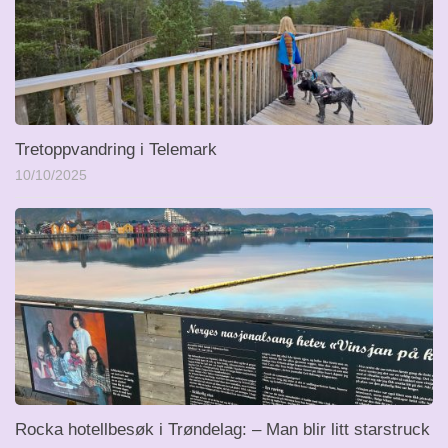
Tretoppvandring i Telemark
10/10/2025
Rocka hotellbesøk i Trøndelag: – Man blir litt starstruck