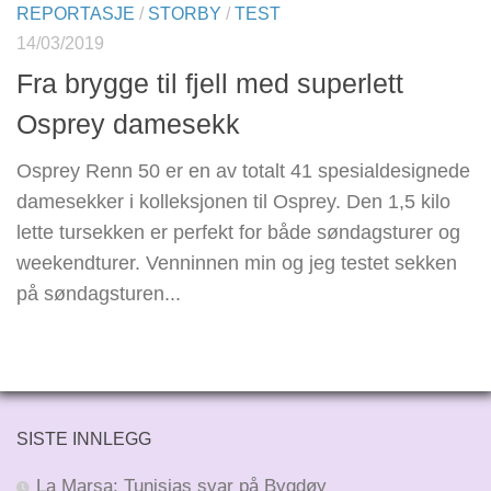
REPORTASJE
/
STORBY
/
TEST
14/03/2019
Fra brygge til fjell med superlett
Osprey damesekk
Osprey Renn 50 er en av totalt 41 spesialdesignede
damesekker i kolleksjonen til Osprey. Den 1,5 kilo
lette tursekken er perfekt for både søndagsturer og
weekendturer. Venninnen min og jeg testet sekken
på søndagsturen...
SISTE INNLEGG
La Marsa: Tunisias svar på Bygdøy