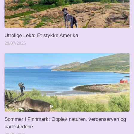
Utrolige Leka: Et stykke Amerika
29/07/2025
Sommer i Finnmark: Opplev naturen, verdensarven og
badestedene