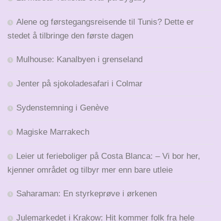
Alene og førstegangsreisende til Tunis? Dette er
stedet å tilbringe den første dagen
Mulhouse: Kanalbyen i grenseland
Jenter på sjokoladesafari i Colmar
Sydenstemning i Genève
Magiske Marrakech
Leier ut ferieboliger på Costa Blanca: – Vi bor her,
kjenner området og tilbyr mer enn bare utleie
Saharaman: En styrkeprøve i ørkenen
Julemarkedet i Krakow: Hit kommer folk fra hele