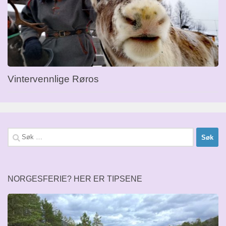
Vintervennlige Røros
Søk
etter:
NORGESFERIE? HER ER TIPSENE