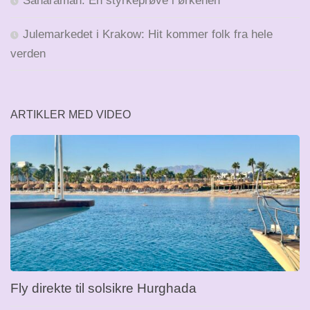
Saharaman: En styrkeprøve i ørkenen
Julemarkedet i Krakow: Hit kommer folk fra hele
verden
ARTIKLER MED VIDEO
Fly direkte til solsikre Hurghada