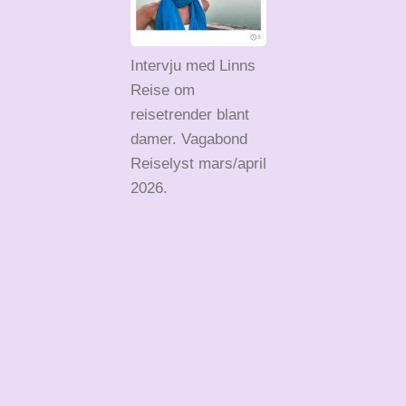
Intervju med Linns
Reise om
reisetrender blant
damer. Vagabond
Reiselyst mars/april
2026.