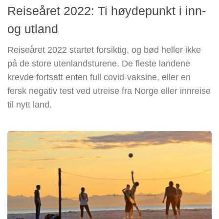
Reiseåret 2022: Ti høydepunkt i inn-
og utland
Reiseåret 2022 startet forsiktig, og bød heller ikke
på de store utenlandsturene. De fleste landene
krevde fortsatt enten full covid-vaksine, eller en
fersk negativ test ved utreise fra Norge eller innreise
til nytt land.