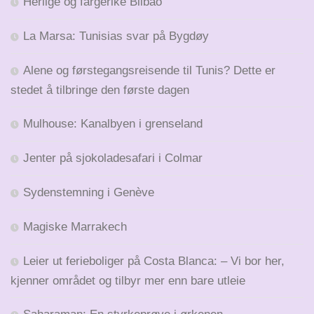
Herlige og fargerike Bilbao
La Marsa: Tunisias svar på Bygdøy
Alene og førstegangsreisende til Tunis? Dette er
stedet å tilbringe den første dagen
Mulhouse: Kanalbyen i grenseland
Jenter på sjokoladesafari i Colmar
Sydenstemning i Genève
Magiske Marrakech
Leier ut ferieboliger på Costa Blanca: – Vi bor her,
kjenner området og tilbyr mer enn bare utleie