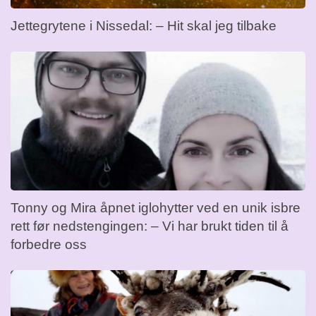
Jettegrytene i Nissedal: – Hit skal jeg tilbake
Tonny og Mira åpnet iglohytter ved en unik isbre
rett før nedstengingen: – Vi har brukt tiden til å
forbedre oss