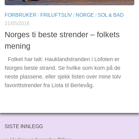
FORBRUKER
/
FRILUFTSLIV
/
NORGE
/
SOL & BAD
21/05/2016
Norges ti beste strender – folkets
mening
Folket har talt: Hauklandstranden i Lofoten er
Norges beste strand. Se hvilke som kom på de
neste plassene, eller sjekk listen over mine tolv
favorittstrender fra Lista til Berlevåg.
SISTE INNLEGG