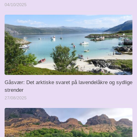
04/10/2025
Gåsvær: Det arktiske svaret på lavendelåkre og sydlige
strender
27/08/2025