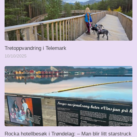
Tretoppvandring i Telemark
10/10/2025
Rocka hotellbesøk i Trøndelag: – Man blir litt starstruck