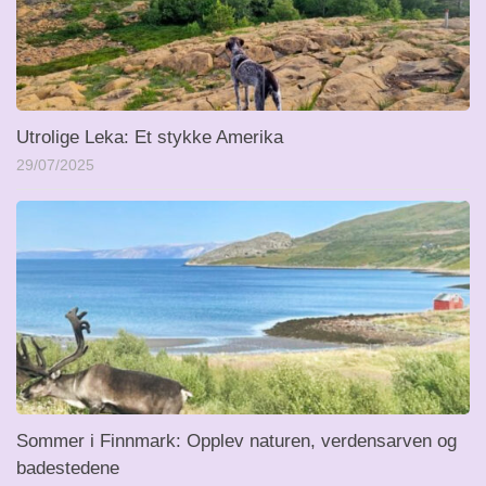
Utrolige Leka: Et stykke Amerika
29/07/2025
Sommer i Finnmark: Opplev naturen, verdensarven og
badestedene