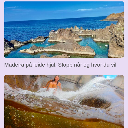
Madeira på leide hjul: Stopp når og hvor du vil