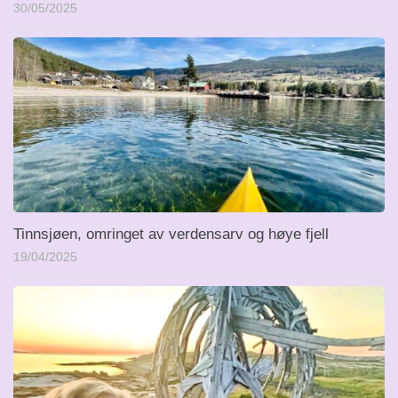
30/05/2025
Tinnsjøen, omringet av verdensarv og høye fjell
19/04/2025