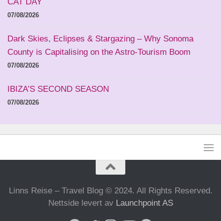
CAT DAY
07/08/2026
Dark Skies, Eclipses & Stargazing – Why Sonoma
County is Capitalising on the Astro-Tourism Boom
07/08/2026
IBIZA’S SECOND SEASON
07/08/2026
Linns Reise – Travel Blog © 2024. All Rights Reserved.
Nettside levert av
Launchpoint AS