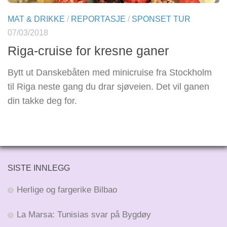
MAT & DRIKKE
/
REPORTASJE
/
SPONSET TUR
07/03/2018
Riga-cruise for kresne ganer
Bytt ut Danskebåten med minicruise fra Stockholm
til Riga neste gang du drar sjøveien. Det vil ganen
din takke deg for.
SISTE INNLEGG
Herlige og fargerike Bilbao
La Marsa: Tunisias svar på Bygdøy