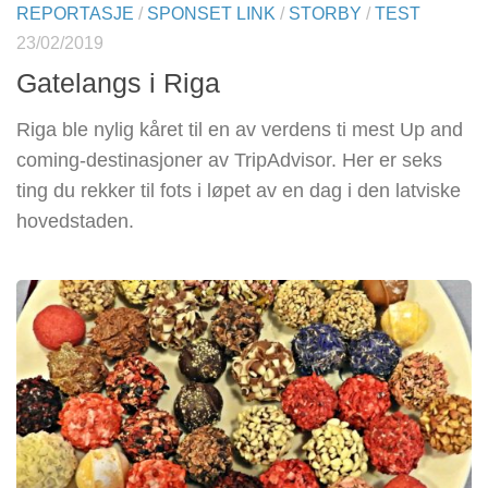
REPORTASJE
/
SPONSET LINK
/
STORBY
/
TEST
23/02/2019
Gatelangs i Riga
Riga ble nylig kåret til en av verdens ti mest Up and
coming-destinasjoner av TripAdvisor. Her er seks
ting du rekker til fots i løpet av en dag i den latviske
hovedstaden.