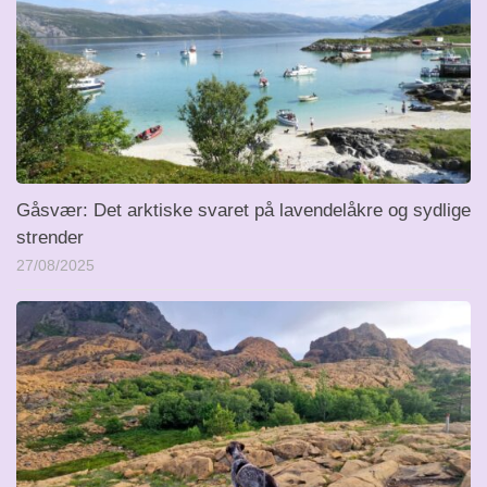
Gåsvær: Det arktiske svaret på lavendelåkre og sydlige
strender
27/08/2025