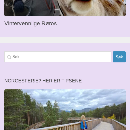
Vintervennlige Røros
Søk
etter:
NORGESFERIE? HER ER TIPSENE