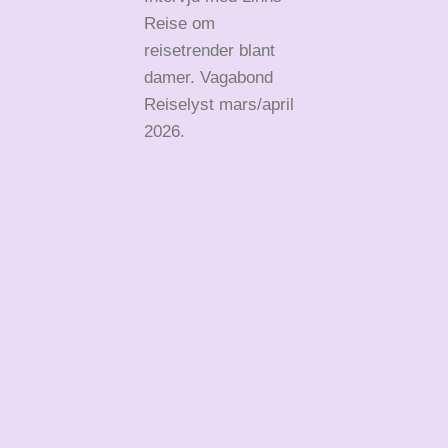
Reise om
reisetrender blant
damer. Vagabond
Reiselyst mars/april
2026.