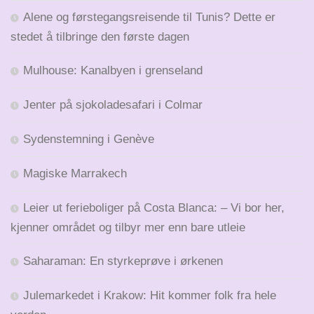
Alene og førstegangsreisende til Tunis? Dette er
stedet å tilbringe den første dagen
Mulhouse: Kanalbyen i grenseland
Jenter på sjokoladesafari i Colmar
Sydenstemning i Genève
Magiske Marrakech
Leier ut ferieboliger på Costa Blanca: – Vi bor her,
kjenner området og tilbyr mer enn bare utleie
Saharaman: En styrkeprøve i ørkenen
Julemarkedet i Krakow: Hit kommer folk fra hele