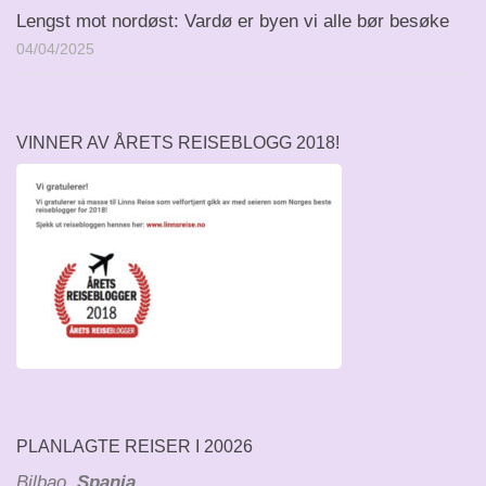
Lengst mot nordøst: Vardø er byen vi alle bør besøke
04/04/2025
VINNER AV ÅRETS REISEBLOGG 2018!
PLANLAGTE REISER I 20026
Bilbao
, Spania