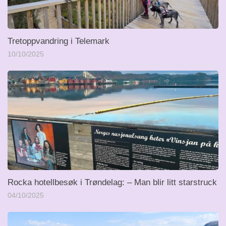
Tretoppvandring i Telemark
10/10/2025
Rocka hotellbesøk i Trøndelag: – Man blir litt starstruck
04/10/2025