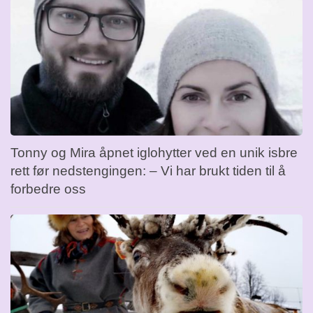
Tonny og Mira åpnet iglohytter ved en unik isbre
rett før nedstengingen: – Vi har brukt tiden til å
forbedre oss