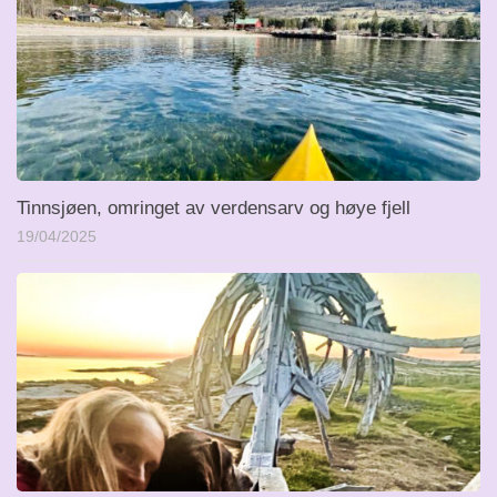
Tinnsjøen, omringet av verdensarv og høye fjell
19/04/2025