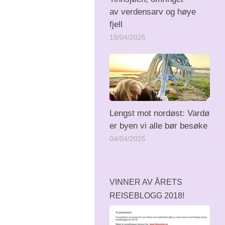
av verdensarv og høye
fjell
19/04/2025
Lengst mot nordøst: Vardø
er byen vi alle bør besøke
04/04/2025
VINNER AV ÅRETS
REISEBLOGG 2018!