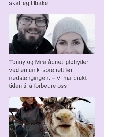
skal jeg tilbake
Tonny og Mira åpnet iglohytter
ved en unik isbre rett før
nedstengingen: – Vi har brukt
tiden til å forbedre oss