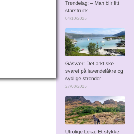
Trøndelag: – Man blir litt
starstruck
04/10/2025
Gåsvær: Det arktiske
svaret på lavendelåkre og
sydlige strender
27/08/2025
Utrolige Leka: Et stykke