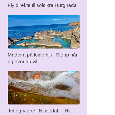
Fly direkte til solsikre Hurghada
Madeira på leide hjul: Stopp når
og hvor du vil
Jettegrytene i Nissedal: – Hit