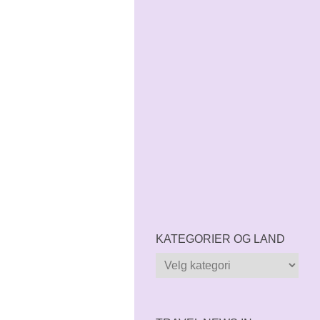
KATEGORIER OG LAND
Kategorier
og
land