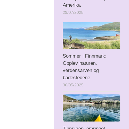
Amerika
29/07/2025
Sommer i Finnmark:
Opplev naturen,
verdensarven og
badestedene
30/05/2025
Tinnsjøen, omringet