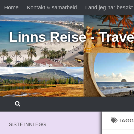
Home
Kontakt & samarbeid
Land jeg har besøkt
Skip to content
Linns Reise - Trave
TAGG
SISTE INNLEGG