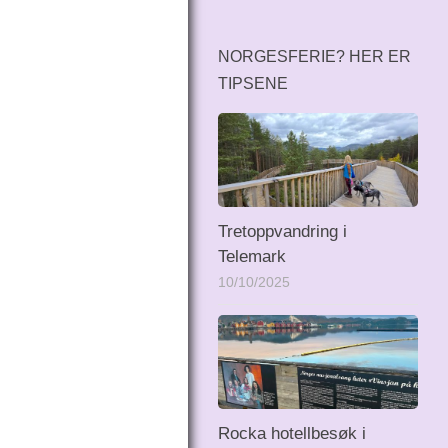
NORGESFERIE? HER ER
TIPSENE
Tretoppvandring i
Telemark
10/10/2025
Rocka hotellbesøk i