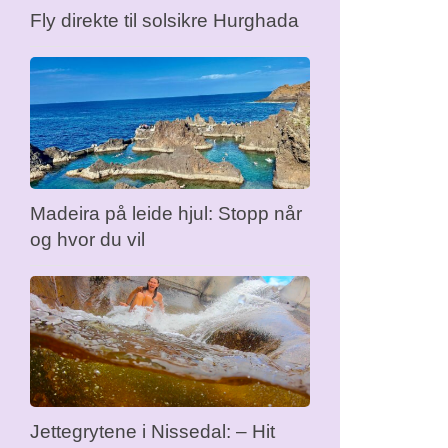
Fly direkte til solsikre Hurghada
Madeira på leide hjul: Stopp når
og hvor du vil
Jettegrytene i Nissedal: – Hit