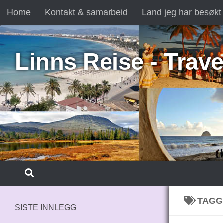
Home
Kontakt & samarbeid
Land jeg har besøkt
Skip to content
Linns Reise - Trave
TAGG
SISTE INNLEGG