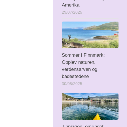
Amerika
29/07/2025
Sommer i Finnmark:
Opplev naturen,
verdensarven og
badestedene
30/05/2025
Tinnsjøen, omringet