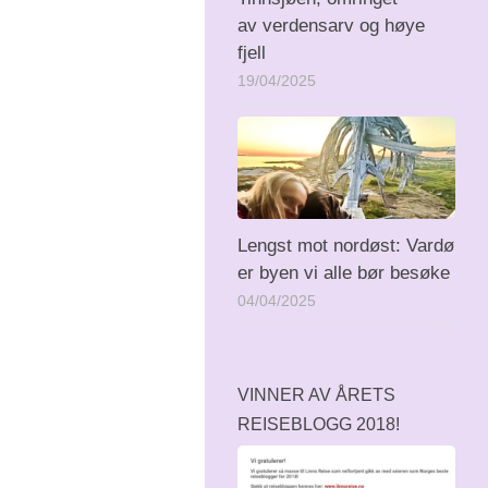
av verdensarv og høye
fjell
19/04/2025
Lengst mot nordøst: Vardø
er byen vi alle bør besøke
04/04/2025
VINNER AV ÅRETS
REISEBLOGG 2018!