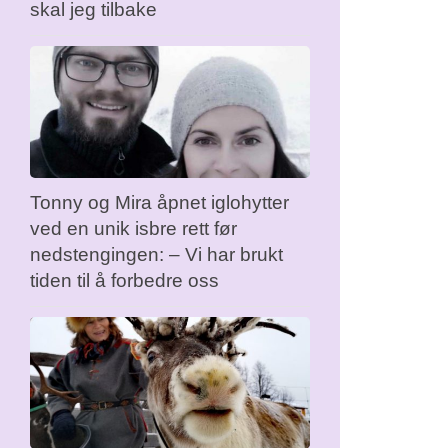
skal jeg tilbake
Tonny og Mira åpnet iglohytter
ved en unik isbre rett før
nedstengingen: – Vi har brukt
tiden til å forbedre oss