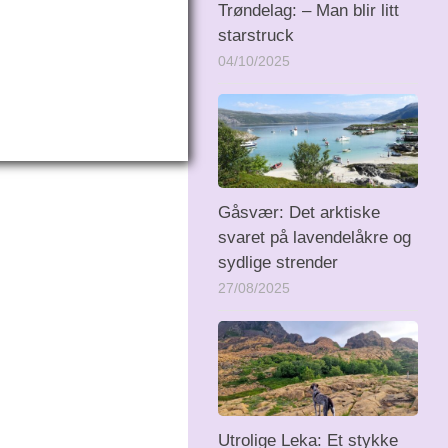
Trøndelag: – Man blir litt
starstruck
04/10/2025
Gåsvær: Det arktiske
svaret på lavendelåkre og
sydlige strender
27/08/2025
Utrolige Leka: Et stykke