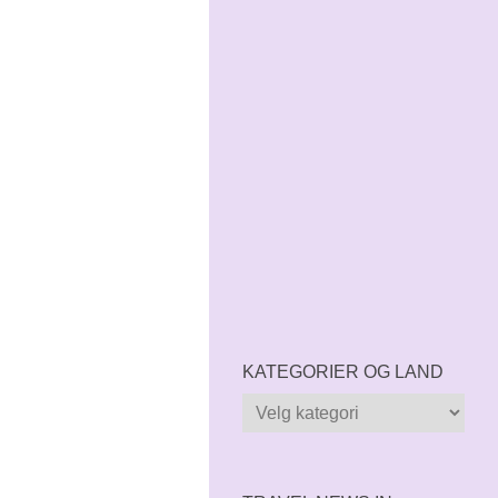
KATEGORIER OG LAND
Kategorier
og
land