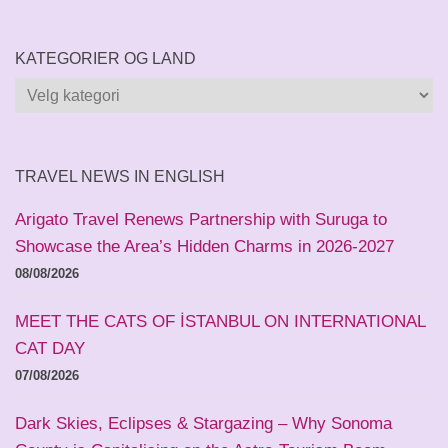
KATEGORIER OG LAND
Kategorier
og
land
TRAVEL NEWS IN ENGLISH
Arigato Travel Renews Partnership with Suruga to
Showcase the Area’s Hidden Charms in 2026-2027
08/08/2026
MEET THE CATS OF İSTANBUL ON INTERNATIONAL
CAT DAY
07/08/2026
Dark Skies, Eclipses & Stargazing – Why Sonoma