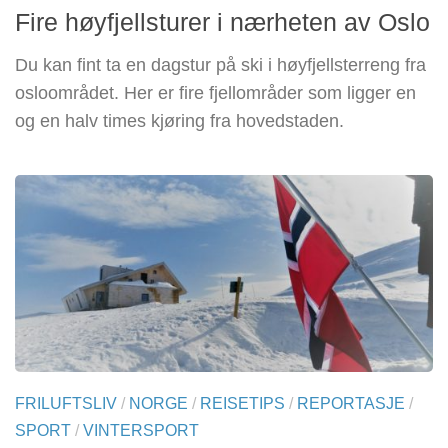
Fire høyfjellsturer i nærheten av Oslo
Du kan fint ta en dagstur på ski i høyfjellsterreng fra
osloområdet. Her er fire fjellområder som ligger en
og en halv times kjøring fra hovedstaden.
FRILUFTSLIV
/
NORGE
/
REISETIPS
/
REPORTASJE
/
SPORT
/
VINTERSPORT