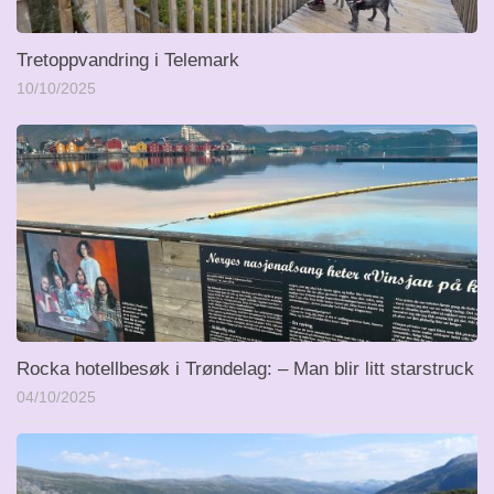
Tretoppvandring i Telemark
10/10/2025
Rocka hotellbesøk i Trøndelag: – Man blir litt starstruck
04/10/2025