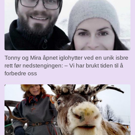
Tonny og Mira åpnet iglohytter ved en unik isbre
rett før nedstengingen: – Vi har brukt tiden til å
forbedre oss