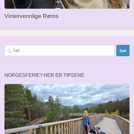
Vintervennlige Røros
Søk
etter:
NORGESFERIE? HER ER TIPSENE