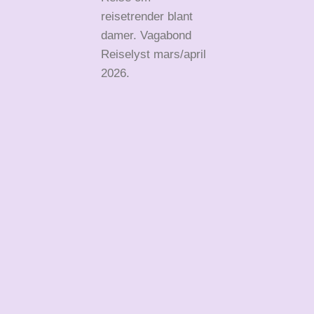
reisetrender blant
damer. Vagabond
Reiselyst mars/april
2026.