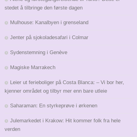
stedet å tilbringe den første dagen
Mulhouse: Kanalbyen i grenseland
Jenter på sjokoladesafari i Colmar
Sydenstemning i Genève
Magiske Marrakech
Leier ut ferieboliger på Costa Blanca: – Vi bor her,
kjenner området og tilbyr mer enn bare utleie
Saharaman: En styrkeprøve i ørkenen
Julemarkedet i Krakow: Hit kommer folk fra hele
verden