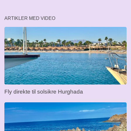
ARTIKLER MED VIDEO
Fly direkte til solsikre Hurghada