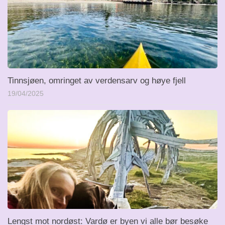
Tinnsjøen, omringet av verdensarv og høye fjell
19/04/2025
Lengst mot nordøst: Vardø er byen vi alle bør besøke