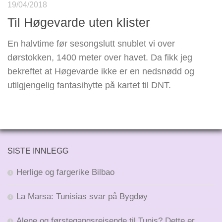
19/04/2018
Til Høgevarde uten klister
En halvtime før sesongslutt snublet vi over
dørstokken, 1400 meter over havet. Da fikk jeg
bekreftet at Høgevarde ikke er en nedsnødd og
utilgjengelig fantasihytte på kartet til DNT.
SISTE INNLEGG
Herlige og fargerike Bilbao
La Marsa: Tunisias svar på Bygdøy
Alene og førstegangsreisende til Tunis? Dette er