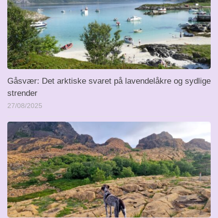
Gåsvær: Det arktiske svaret på lavendelåkre og sydlige
strender
27/08/2025