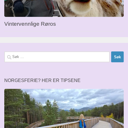
Vintervennlige Røros
Søk
etter:
NORGESFERIE? HER ER TIPSENE