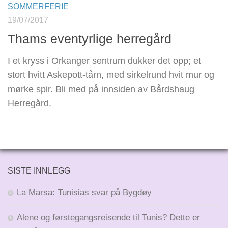
SOMMERFERIE
19/07/2017
Thams eventyrlige herregård
I et kryss i Orkanger sentrum dukker det opp; et
stort hvitt Askepott-tårn, med sirkelrund hvit mur og
mørke spir. Bli med på innsiden av Bårdshaug
Herregård.
SISTE INNLEGG
La Marsa: Tunisias svar på Bygdøy
Alene og førstegangsreisende til Tunis? Dette er