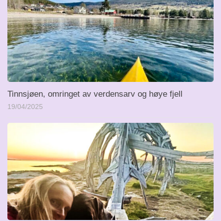
Tinnsjøen, omringet av verdensarv og høye fjell
19/04/2025