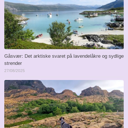
Gåsvær: Det arktiske svaret på lavendelåkre og sydlige
strender
27/08/2025