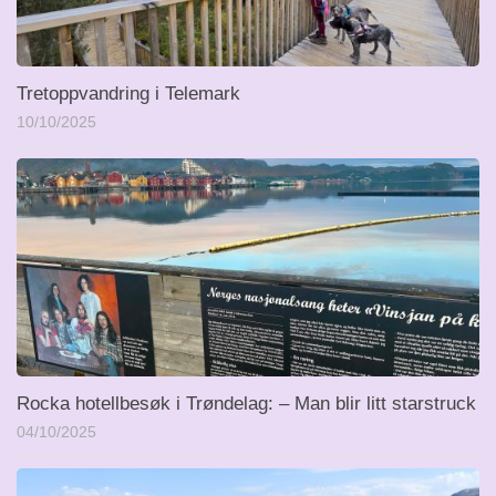
Tretoppvandring i Telemark
10/10/2025
Rocka hotellbesøk i Trøndelag: – Man blir litt starstruck
04/10/2025