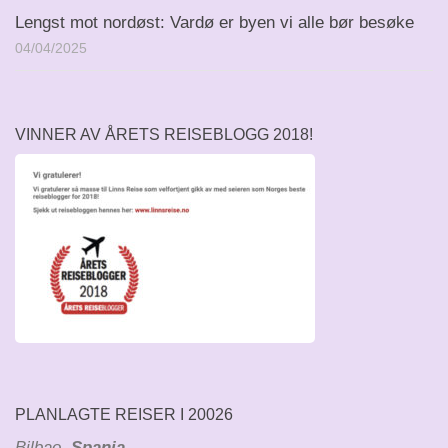
Lengst mot nordøst: Vardø er byen vi alle bør besøke
04/04/2025
VINNER AV ÅRETS REISEBLOGG 2018!
PLANLAGTE REISER I 20026
Bilbao
, Spania