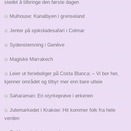
stedet å tilbringe den første dagen
Mulhouse: Kanalbyen i grenseland
Jenter på sjokoladesafari i Colmar
Sydenstemning i Genève
Magiske Marrakech
Leier ut ferieboliger på Costa Blanca: – Vi bor her,
kjenner området og tilbyr mer enn bare utleie
Saharaman: En styrkeprøve i ørkenen
Julemarkedet i Krakow: Hit kommer folk fra hele
verden