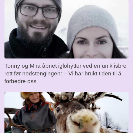
Tonny og Mira åpnet iglohytter ved en unik isbre
rett før nedstengingen: – Vi har brukt tiden til å
forbedre oss