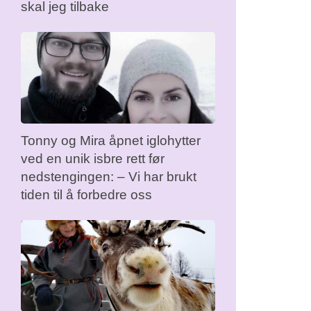
skal jeg tilbake
Tonny og Mira åpnet iglohytter
ved en unik isbre rett før
nedstengingen: – Vi har brukt
tiden til å forbedre oss