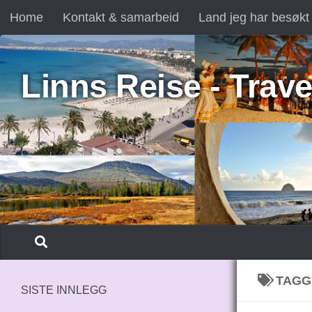
Home
Kontakt & samarbeid
Land jeg har besøkt
Skip to content
Linns Reise - Trave
TAGG
SISTE INNLEGG