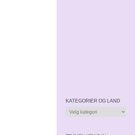
KATEGORIER OG LAND
Kategorier
og
land