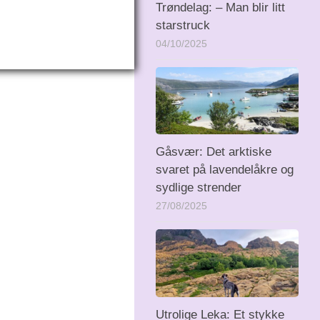
Trøndelag: – Man blir litt
starstruck
04/10/2025
Gåsvær: Det arktiske
svaret på lavendelåkre og
sydlige strender
27/08/2025
Utrolige Leka: Et stykke