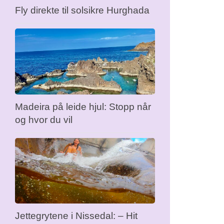
Fly direkte til solsikre Hurghada
Madeira på leide hjul: Stopp når
og hvor du vil
Jettegrytene i Nissedal: – Hit