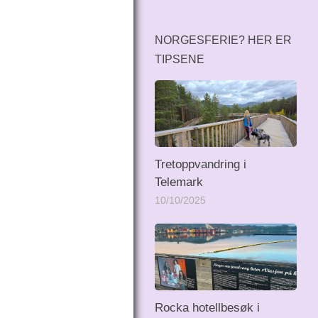
NORGESFERIE? HER ER
TIPSENE
Tretoppvandring i
Telemark
10/10/2025
Rocka hotellbesøk i