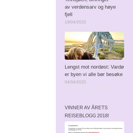
av verdensarv og høye
fjell
19/04/2025
Lengst mot nordøst: Vardø
er byen vi alle bør besøke
04/04/2025
VINNER AV ÅRETS
REISEBLOGG 2018!