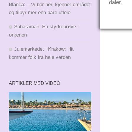
daler.
Blanca: – Vi bor her, kjenner området
og tilbyr mer enn bare utleie
Saharaman: En styrkeprøve i
ørkenen
Julemarkedet i Krakow: Hit
kommer folk fra hele verden
ARTIKLER MED VIDEO