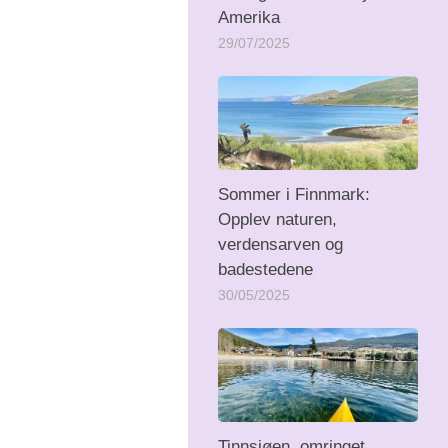
Amerika
29/07/2025
Sommer i Finnmark:
Opplev naturen,
verdensarven og
badestedene
30/05/2025
Tinnsjøen, omringet