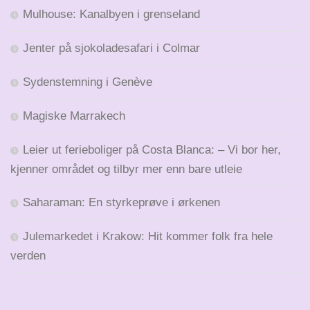
Mulhouse: Kanalbyen i grenseland
Jenter på sjokoladesafari i Colmar
Sydenstemning i Genève
Magiske Marrakech
Leier ut ferieboliger på Costa Blanca: – Vi bor her,
kjenner området og tilbyr mer enn bare utleie
Saharaman: En styrkeprøve i ørkenen
Julemarkedet i Krakow: Hit kommer folk fra hele
verden