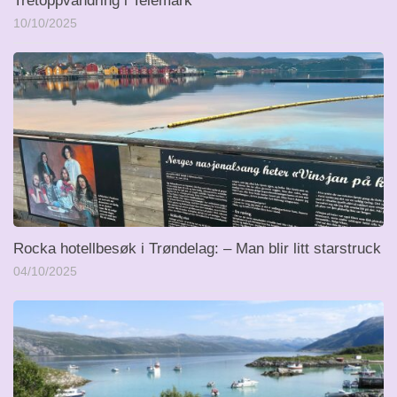
Tretoppvandring i Telemark
10/10/2025
Rocka hotellbesøk i Trøndelag: – Man blir litt starstruck
04/10/2025