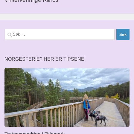
Søk
etter:
NORGESFERIE? HER ER TIPSENE