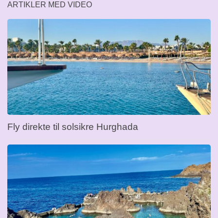
ARTIKLER MED VIDEO
Fly direkte til solsikre Hurghada