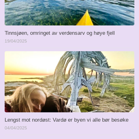
Tinnsjøen, omringet av verdensarv og høye fjell
19/04/2025
Lengst mot nordøst: Vardø er byen vi alle bør besøke
04/04/2025