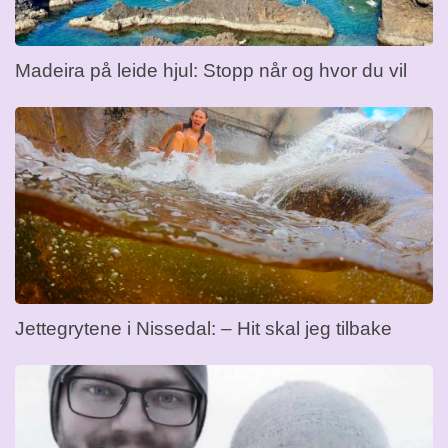
Madeira på leide hjul: Stopp når og hvor du vil
Jettegrytene i Nissedal: – Hit skal jeg tilbake