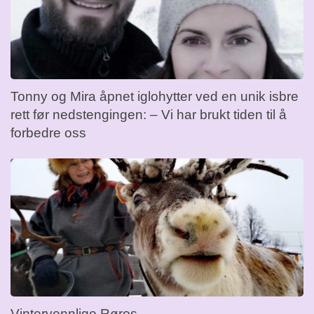
Tonny og Mira åpnet iglohytter ved en unik isbre
rett før nedstengingen: – Vi har brukt tiden til å
forbedre oss
Vintervennlige Røros