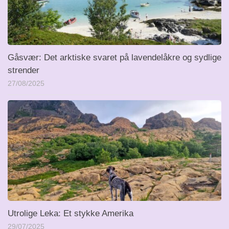
Gåsvær: Det arktiske svaret på lavendelåkre og sydlige
strender
27/08/2025
Utrolige Leka: Et stykke Amerika
29/07/2025