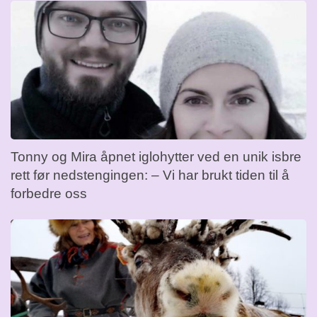
Tonny og Mira åpnet iglohytter ved en unik isbre
rett før nedstengingen: – Vi har brukt tiden til å
forbedre oss