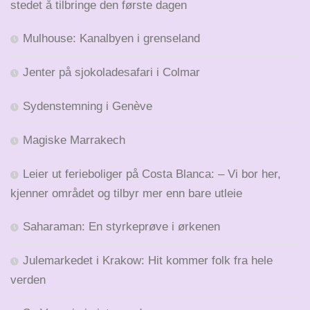
stedet å tilbringe den første dagen
Mulhouse: Kanalbyen i grenseland
Jenter på sjokoladesafari i Colmar
Sydenstemning i Genève
Magiske Marrakech
Leier ut ferieboliger på Costa Blanca: – Vi bor her,
kjenner området og tilbyr mer enn bare utleie
Saharaman: En styrkeprøve i ørkenen
Julemarkedet i Krakow: Hit kommer folk fra hele
verden