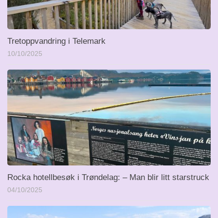
Tretoppvandring i Telemark
10/10/2025
Rocka hotellbesøk i Trøndelag: – Man blir litt starstruck
04/10/2025