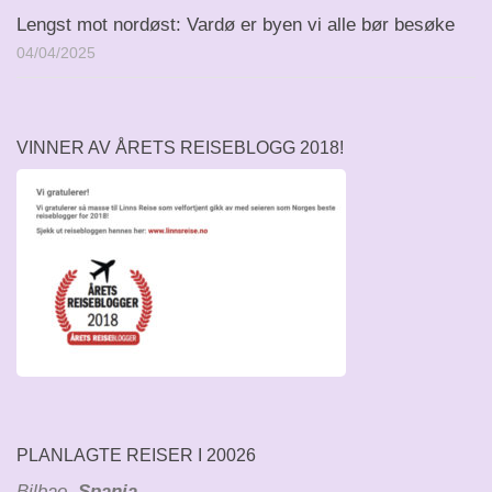
Lengst mot nordøst: Vardø er byen vi alle bør besøke
04/04/2025
VINNER AV ÅRETS REISEBLOGG 2018!
PLANLAGTE REISER I 20026
Bilbao
, Spania