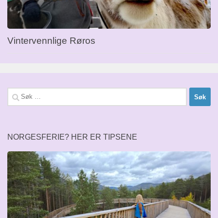
Vintervennlige Røros
Søk
etter:
NORGESFERIE? HER ER TIPSENE