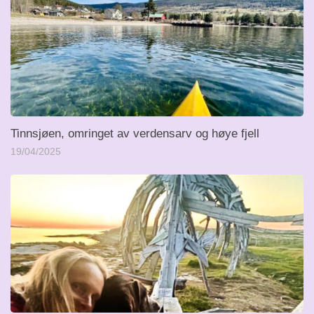
Tinnsjøen, omringet av verdensarv og høye fjell
19/04/2025