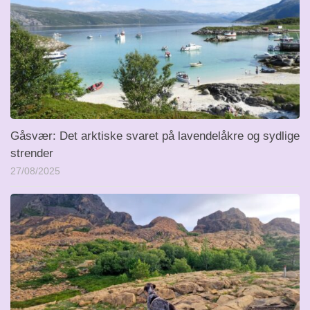
Gåsvær: Det arktiske svaret på lavendelåkre og sydlige
strender
27/08/2025