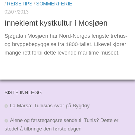
/
REISETIPS
/
SOMMERFERIE
02/07/2013
Inneklemt kystkultur i Mosjøen
Sjøgata i Mosjøen har Nord-Norges lengste trehus-
og bryggebegyggelse fra 1800-tallet. Likevel kjører
mange rett forbi dette levende maritime museet.
SISTE INNLEGG
La Marsa: Tunisias svar på Bygdøy
Alene og førstegangsreisende til Tunis? Dette er
stedet å tilbringe den første dagen