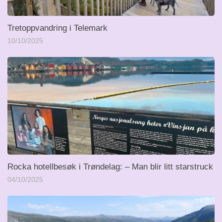
Tretoppvandring i Telemark
10/10/2025
Rocka hotellbesøk i Trøndelag: – Man blir litt starstruck
04/10/2025