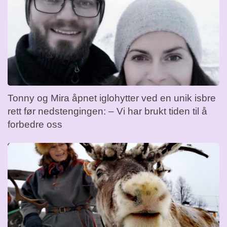
Tonny og Mira åpnet iglohytter ved en unik isbre
rett før nedstengingen: – Vi har brukt tiden til å
forbedre oss