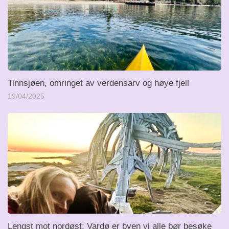
Tinnsjøen, omringet av verdensarv og høye fjell
19/04/2025
Lengst mot nordøst: Vardø er byen vi alle bør besøke