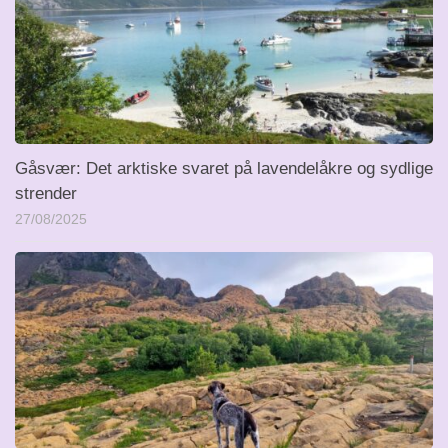
Gåsvær: Det arktiske svaret på lavendelåkre og sydlige
strender
27/08/2025