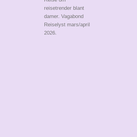
reisetrender blant
damer. Vagabond
Reiselyst mars/april
2026.