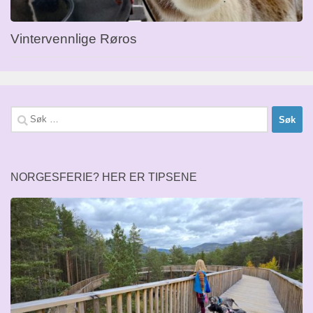
Vintervennlige Røros
Søk
etter:
NORGESFERIE? HER ER TIPSENE