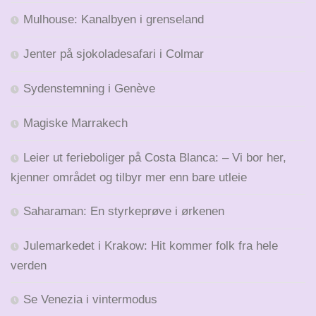
Mulhouse: Kanalbyen i grenseland
Jenter på sjokoladesafari i Colmar
Sydenstemning i Genève
Magiske Marrakech
Leier ut ferieboliger på Costa Blanca: – Vi bor her,
kjenner området og tilbyr mer enn bare utleie
Saharaman: En styrkeprøve i ørkenen
Julemarkedet i Krakow: Hit kommer folk fra hele
verden
Se Venezia i vintermodus