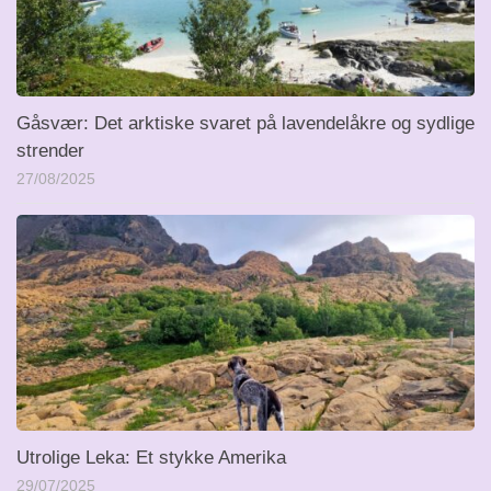
Gåsvær: Det arktiske svaret på lavendelåkre og sydlige
strender
27/08/2025
Utrolige Leka: Et stykke Amerika
29/07/2025