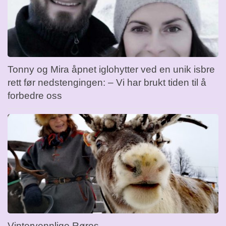
Tonny og Mira åpnet iglohytter ved en unik isbre
rett før nedstengingen: – Vi har brukt tiden til å
forbedre oss
Vintervennlige Røros