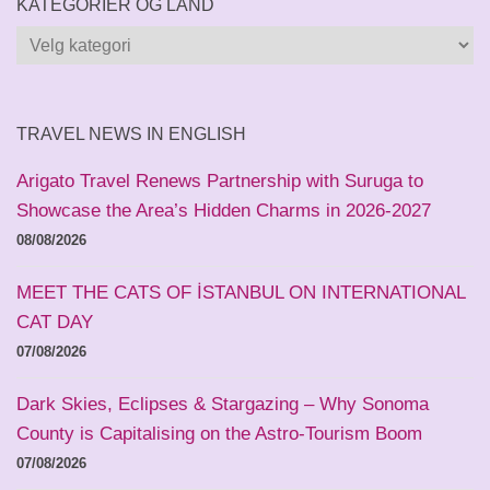
KATEGORIER OG LAND
Kategorier
og
land
TRAVEL NEWS IN ENGLISH
Arigato Travel Renews Partnership with Suruga to
Showcase the Area’s Hidden Charms in 2026-2027
08/08/2026
MEET THE CATS OF İSTANBUL ON INTERNATIONAL
CAT DAY
07/08/2026
Dark Skies, Eclipses & Stargazing – Why Sonoma
County is Capitalising on the Astro-Tourism Boom
07/08/2026