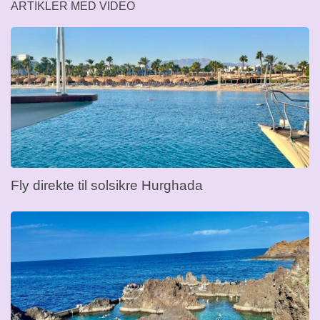
ARTIKLER MED VIDEO
Fly direkte til solsikre Hurghada