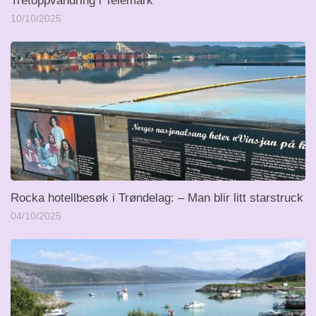
Tretoppvandring i Telemark
10/10/2025
Rocka hotellbesøk i Trøndelag: – Man blir litt starstruck
04/10/2025