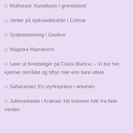
Mulhouse: Kanalbyen i grenseland
Jenter på sjokoladesafari i Colmar
Sydenstemning i Genève
Magiske Marrakech
Leier ut ferieboliger på Costa Blanca: – Vi bor her,
kjenner området og tilbyr mer enn bare utleie
Saharaman: En styrkeprøve i ørkenen
Julemarkedet i Krakow: Hit kommer folk fra hele
verden