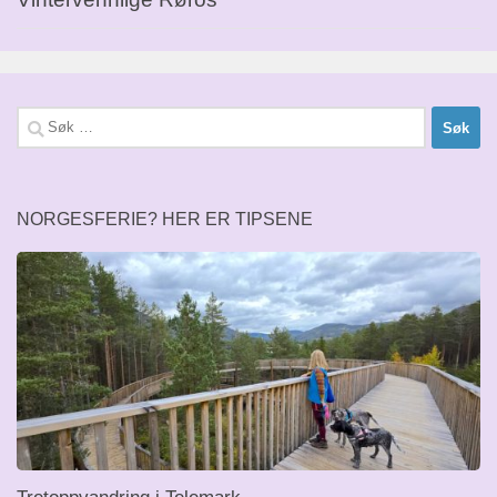
Søk
etter:
NORGESFERIE? HER ER TIPSENE