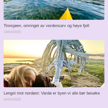
Tinnsjøen, omringet av verdensarv og høye fjell
19/04/2025
Lengst mot nordøst: Vardø er byen vi alle bør besøke
04/04/2025