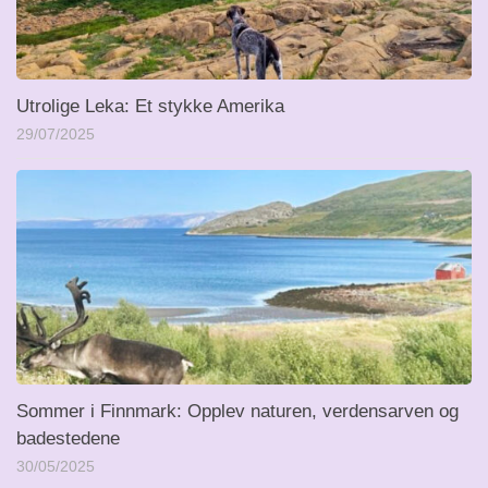
Utrolige Leka: Et stykke Amerika
29/07/2025
Sommer i Finnmark: Opplev naturen, verdensarven og
badestedene
30/05/2025