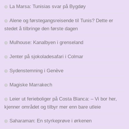
La Marsa: Tunisias svar på Bygdøy
Alene og førstegangsreisende til Tunis? Dette er
stedet å tilbringe den første dagen
Mulhouse: Kanalbyen i grenseland
Jenter på sjokoladesafari i Colmar
Sydenstemning i Genève
Magiske Marrakech
Leier ut ferieboliger på Costa Blanca: – Vi bor her,
kjenner området og tilbyr mer enn bare utleie
Saharaman: En styrkeprøve i ørkenen