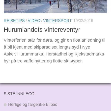
REISETIPS
/
VIDEO
/
VINTERSPORT
19/02/2016
Hurumlandets vintereventyr
Vinterferien står for døra, og gir en flott anledning til
å bli kjent med skiparadiset lengts syd i Nye
Asker. Hurummarka, Herstadhei og Kjekstadmarka
byr på tre vaffelhytter og flotte skiløyper.
SISTE INNLEGG
Herlige og fargerike Bilbao