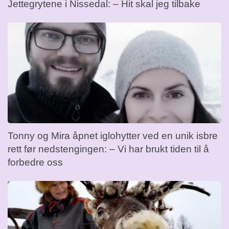
Jettegrytene i Nissedal: – Hit skal jeg tilbake
Tonny og Mira åpnet iglohytter ved en unik isbre
rett før nedstengingen: – Vi har brukt tiden til å
forbedre oss