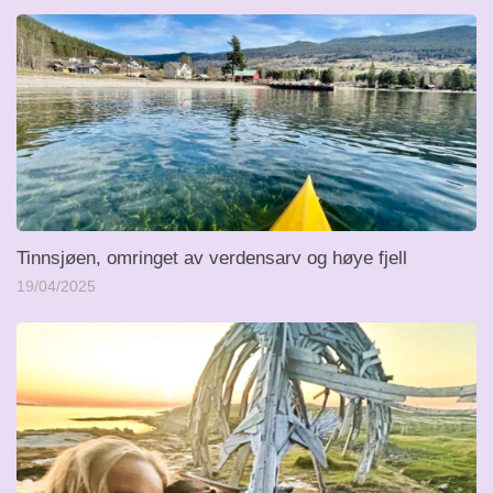
Tinnsjøen, omringet av verdensarv og høye fjell
19/04/2025