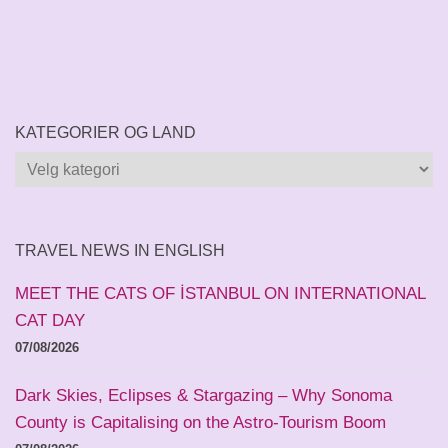
KATEGORIER OG LAND
Kategorier
og
land
TRAVEL NEWS IN ENGLISH
MEET THE CATS OF İSTANBUL ON INTERNATIONAL
CAT DAY
07/08/2026
Dark Skies, Eclipses & Stargazing – Why Sonoma
County is Capitalising on the Astro-Tourism Boom