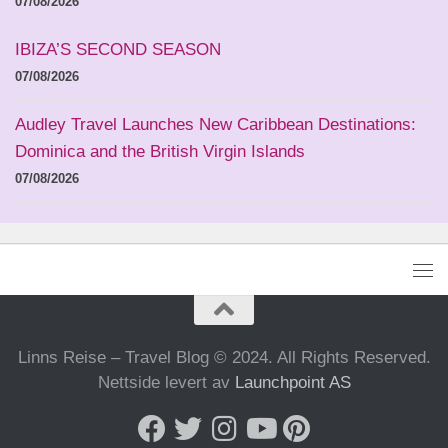
07/08/2026
IBIZA’S SECOND SEASON
07/08/2026
Audley Travel Launches New Caribbean Destinations:
Dominica and the British Virgin Islands
07/08/2026
Linns Reise – Travel Blog © 2024. All Rights Reserved.
Nettside levert av
Launchpoint AS