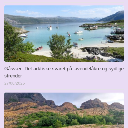
Gåsvær: Det arktiske svaret på lavendelåkre og sydlige
strender
27/08/2025