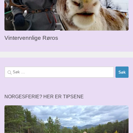
Vintervennlige Røros
Søk
etter:
NORGESFERIE? HER ER TIPSENE