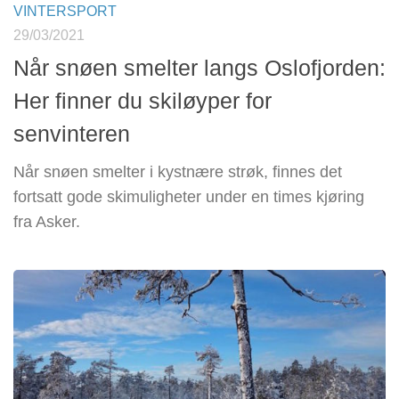
VINTERSPORT
29/03/2021
Når snøen smelter langs Oslofjorden:
Her finner du skiløyper for
senvinteren
Når snøen smelter i kystnære strøk, finnes det
fortsatt gode skimuligheter under en times kjøring
fra Asker.