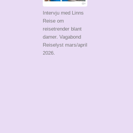
Intervju med Linns
Reise om
reisetrender blant
damer. Vagabond
Reiselyst mars/april
2026.