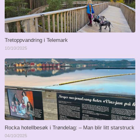
Tretoppvandring i Telemark
10/10/2025
Rocka hotellbesøk i Trøndelag: – Man blir litt starstruck
04/10/2025