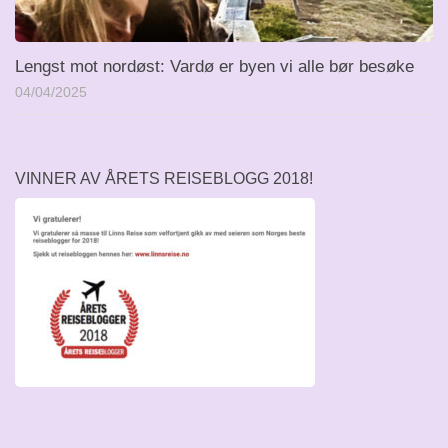
Lengst mot nordøst: Vardø er byen vi alle bør besøke
04/04/2025
VINNER AV ÅRETS REISEBLOGG 2018!