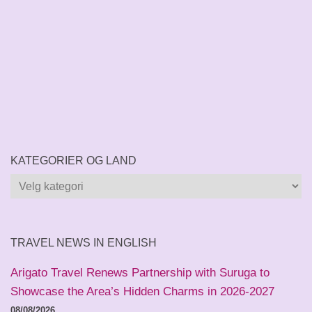
KATEGORIER OG LAND
Kategorier
og
land
TRAVEL NEWS IN ENGLISH
Arigato Travel Renews Partnership with Suruga to
Showcase the Area’s Hidden Charms in 2026-2027
08/08/2026