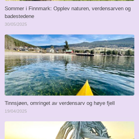
Sommer i Finnmark: Opplev naturen, verdensarven og
badestedene
30/05/2025
Tinnsjøen, omringet av verdensarv og høye fjell
19/04/2025