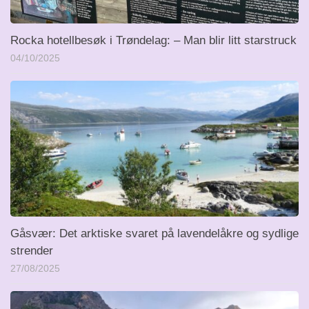
Rocka hotellbesøk i Trøndelag: – Man blir litt starstruck
04/10/2025
Gåsvær: Det arktiske svaret på lavendelåkre og sydlige
strender
27/08/2025