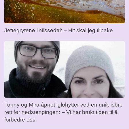
Jettegrytene i Nissedal: – Hit skal jeg tilbake
Tonny og Mira åpnet iglohytter ved en unik isbre
rett før nedstengingen: – Vi har brukt tiden til å
forbedre oss