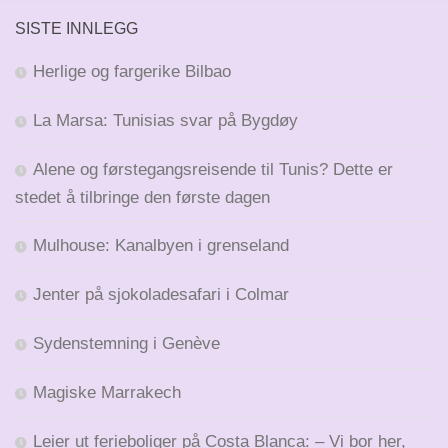
SISTE INNLEGG
Herlige og fargerike Bilbao
La Marsa: Tunisias svar på Bygdøy
Alene og førstegangsreisende til Tunis? Dette er
stedet å tilbringe den første dagen
Mulhouse: Kanalbyen i grenseland
Jenter på sjokoladesafari i Colmar
Sydenstemning i Genève
Magiske Marrakech
Leier ut ferieboliger på Costa Blanca: – Vi bor her,