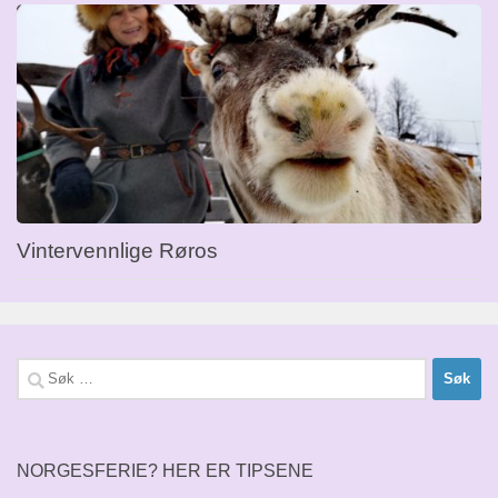
Vintervennlige Røros
Søk
etter:
NORGESFERIE? HER ER TIPSENE