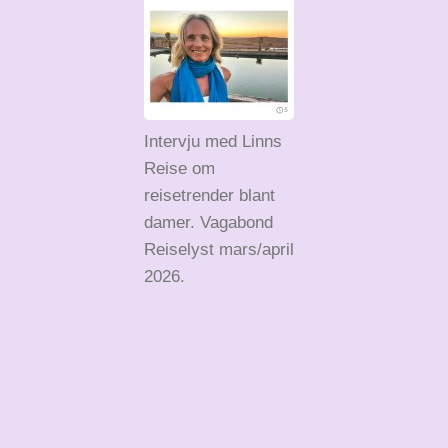
Intervju med Linns
Reise om
reisetrender blant
damer. Vagabond
Reiselyst mars/april
2026.