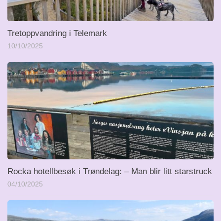
Tretoppvandring i Telemark
10/10/2025
Rocka hotellbesøk i Trøndelag: – Man blir litt starstruck
04/10/2025