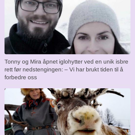
Tonny og Mira åpnet iglohytter ved en unik isbre
rett før nedstengingen: – Vi har brukt tiden til å
forbedre oss