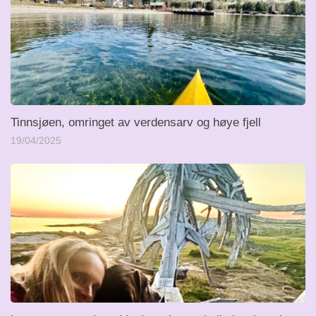
Tinnsjøen, omringet av verdensarv og høye fjell
19/04/2025