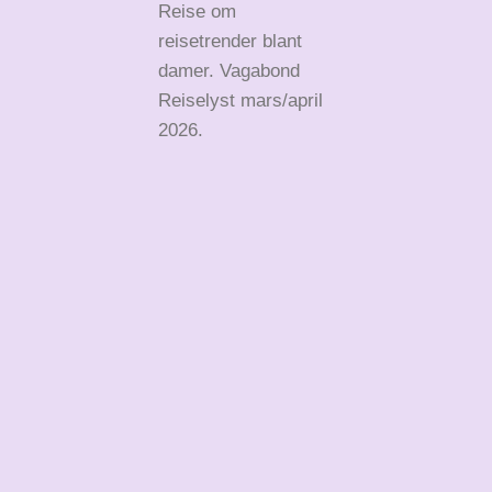
Reise om
reisetrender blant
damer. Vagabond
Reiselyst mars/april
2026.