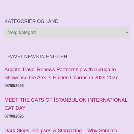
KATEGORIER OG LAND
Kategorier
og
land
TRAVEL NEWS IN ENGLISH
Arigato Travel Renews Partnership with Suruga to
Showcase the Area’s Hidden Charms in 2026-2027
08/08/2026
MEET THE CATS OF İSTANBUL ON INTERNATIONAL
CAT DAY
07/08/2026
Dark Skies, Eclipses & Stargazing – Why Sonoma