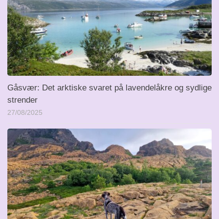
Gåsvær: Det arktiske svaret på lavendelåkre og sydlige
strender
27/08/2025