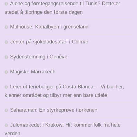
Alene og førstegangsreisende til Tunis? Dette er
stedet å tilbringe den første dagen
Mulhouse: Kanalbyen i grenseland
Jenter på sjokoladesafari i Colmar
Sydenstemning i Genève
Magiske Marrakech
Leier ut ferieboliger på Costa Blanca: – Vi bor her,
kjenner området og tilbyr mer enn bare utleie
Saharaman: En styrkeprøve i ørkenen
Julemarkedet i Krakow: Hit kommer folk fra hele
verden