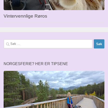
Vintervennlige Røros
Søk
etter:
NORGESFERIE? HER ER TIPSENE