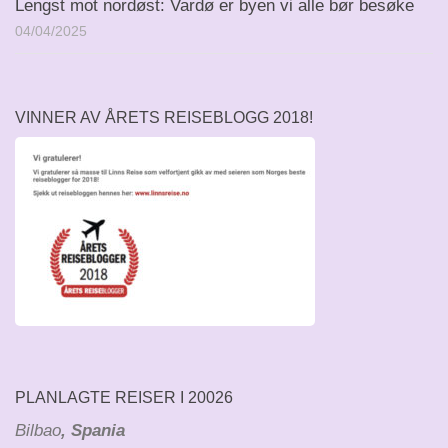
Lengst mot nordøst: Vardø er byen vi alle bør besøke
04/04/2025
VINNER AV ÅRETS REISEBLOGG 2018!
PLANLAGTE REISER I 20026
Bilbao
, Spania