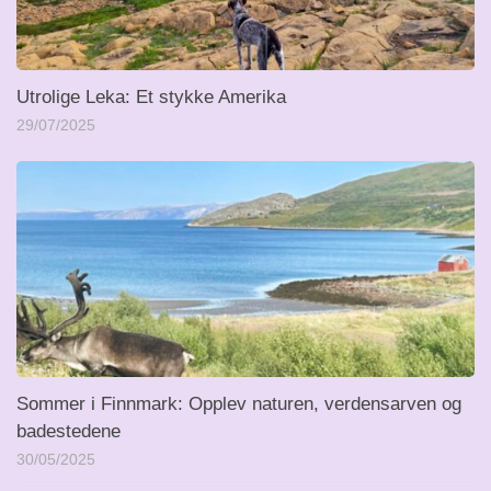
Utrolige Leka: Et stykke Amerika
29/07/2025
Sommer i Finnmark: Opplev naturen, verdensarven og
badestedene
30/05/2025