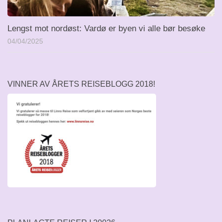
Lengst mot nordøst: Vardø er byen vi alle bør besøke
04/04/2025
VINNER AV ÅRETS REISEBLOGG 2018!