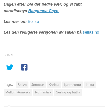
Dagen etter ble det bedre vær, og vi fant
paradiseøya
Ranguana Caye.
Les mer om
Belize
Les den redigerte versjonen av saken på
seilas.no
SHARE
Tags:
Belize
Jentetur
Karibia
kjærestetur
kultur
Mellom-Amerika
Romantisk
Seiling og båtliv