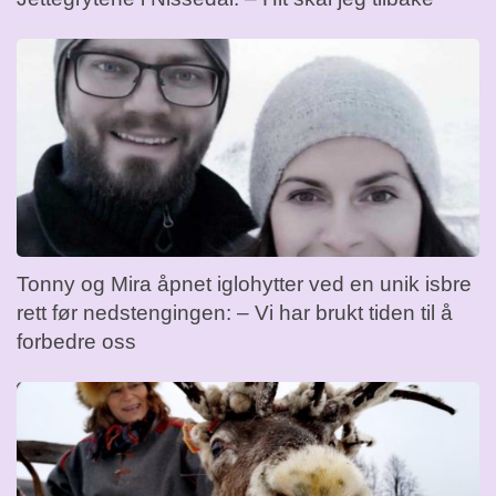
Tonny og Mira åpnet iglohytter ved en unik isbre
rett før nedstengingen: – Vi har brukt tiden til å
forbedre oss