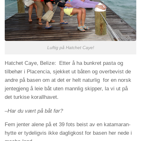
Luftig på Hatchet Caye!
Hatchet Caye, Belize: Etter å ha bunkret pasta og
tilbehør i Placencia, sjekket ut båten og overbevist de
andre på basen om at det er helt naturlig for en norsk
jentegjeng å leie båt uten mannlig skipper, la vi ut på
det turkise korallhavet.
–Har du vært på båt før?
Fem jenter alene på et 39 fots beist av en katamaran-
hytte er tydeligvis ikke dagligkost for basen her nede i