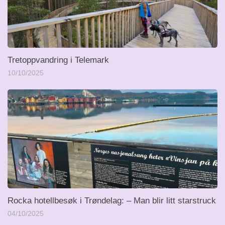
Tretoppvandring i Telemark
10/10/2025
Rocka hotellbesøk i Trøndelag: – Man blir litt starstruck
04/10/2025