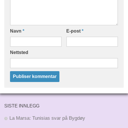
Navn
*
E-post
*
Nettsted
SISTE INNLEGG
La Marsa: Tunisias svar på Bygdøy