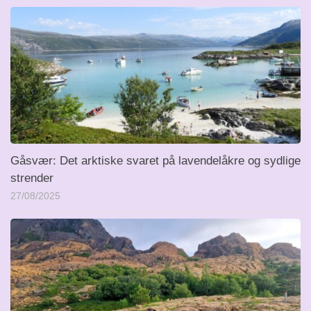
Gåsvær: Det arktiske svaret på lavendelåkre og sydlige
strender
27/08/2025