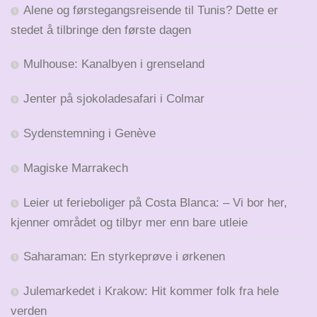
Alene og førstegangsreisende til Tunis? Dette er
stedet å tilbringe den første dagen
Mulhouse: Kanalbyen i grenseland
Jenter på sjokoladesafari i Colmar
Sydenstemning i Genève
Magiske Marrakech
Leier ut ferieboliger på Costa Blanca: – Vi bor her,
kjenner området og tilbyr mer enn bare utleie
Saharaman: En styrkeprøve i ørkenen
Julemarkedet i Krakow: Hit kommer folk fra hele
verden