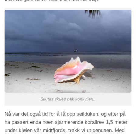
Skutas skues bak konkylien..
Nå var det også tid for å få opp seilduken, og etter på
ha passert enda noen sjarmerende korallrev 1,5 meter
under kjølen vår midtfjords, trakk vi ut genuaen. Med