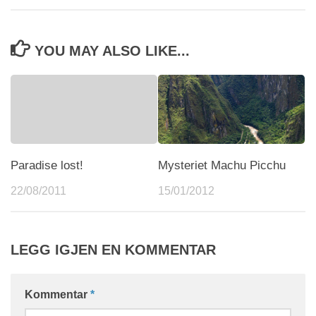
YOU MAY ALSO LIKE...
Paradise lost!
Mysteriet Machu Picchu
22/08/2011
15/01/2012
LEGG IGJEN EN KOMMENTAR
Kommentar
*