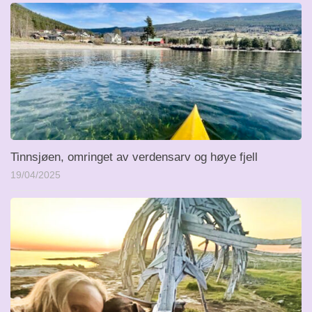
Tinnsjøen, omringet av verdensarv og høye fjell
19/04/2025