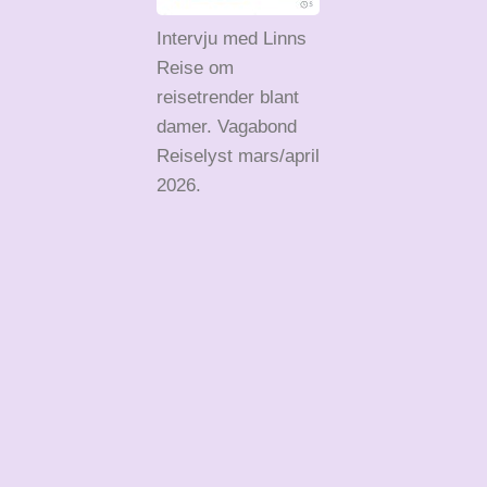
Intervju med Linns
Reise om
reisetrender blant
damer. Vagabond
Reiselyst mars/april
2026.