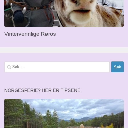
Vintervennlige Røros
Søk
etter:
NORGESFERIE? HER ER TIPSENE