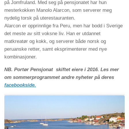
på Jomfruland. Med seg på pensjonatet har hun
mesterkokken Manolo Alarcon, som serverer meg
nydelig torsk på uterestauranten.
Alarcon er opprinnlige fra Peru, men har bodd i Sverige
det meste av sitt voksne liv. Han er utdannet
matkreatør og kokk, og serverer både norsk og
peruanske retter, samt eksprimenterer med nye
kombinasjoner.
NB. Portør Pensjonat skiftet eiere i 2016. Les mer
om sommerprogrammet andre nyheter på deres
facebookside.