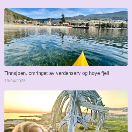
Tinnsjøen, omringet av verdensarv og høye fjell
19/04/2025