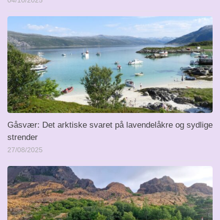
04/10/2025
Gåsvær: Det arktiske svaret på lavendelåkre og sydlige
strender
27/08/2025