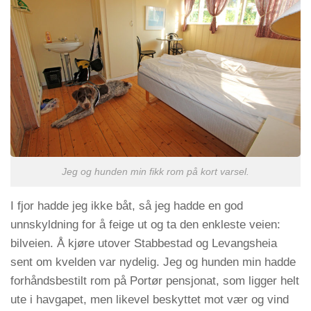
Jeg og hunden min fikk rom på kort varsel.
I fjor hadde jeg ikke båt, så jeg hadde en god
unnskyldning for å feige ut og ta den enkleste veien:
bilveien. Å kjøre utover Stabbestad og Levangsheia
sent om kvelden var nydelig. Jeg og hunden min hadde
forhåndsbestilt rom på Portør pensjonat, som ligger helt
ute i havgapet, men likevel beskyttet mot vær og vind