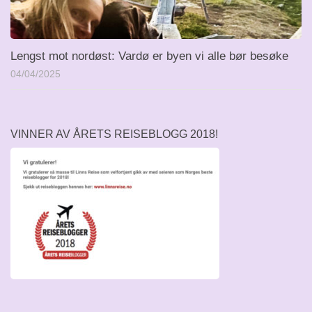
Lengst mot nordøst: Vardø er byen vi alle bør besøke
04/04/2025
VINNER AV ÅRETS REISEBLOGG 2018!