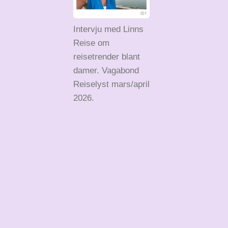
Intervju med Linns
Reise om
reisetrender blant
damer. Vagabond
Reiselyst mars/april
2026.