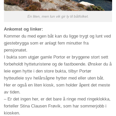
En liten, men lun vik gir ly til båtfolket.
Ankomst og linker:
Kommer du med egen båt kan du ligge trygt og lunt ved
gjestebrygga som er anlagt fem minutter fra
pensjonatet.
I bukta som utgjør gamle Portor er bryggene stort sett
forbeholdt hytteturistene og de fastboende. Ønsker du å
leie egen hytte i den store bukta, tilbyr Portør
hytteutleie syv helårsåpne hytter med eller uten båt.
Her er også en liten kiosk, som holder åpent det meste
av tiden.
– Er det ingen her, er det bare å ringe med ringeklokka,
forteller Stina Clausen Frøvik, som har sommerjobb i
kiosken.