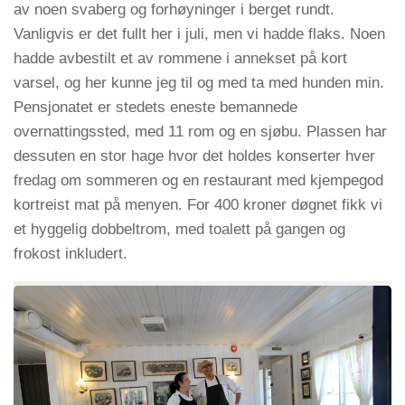
av noen svaberg og forhøyninger i berget rundt.
Vanligvis er det fullt her i juli, men vi hadde flaks. Noen
hadde avbestilt et av rommene i annekset på kort
varsel, og her kunne jeg til og med ta med hunden min.
Pensjonatet er stedets eneste bemannede
overnattingssted, med 11 rom og en sjøbu. Plassen har
dessuten en stor hage hvor det holdes konserter hver
fredag om sommeren og en restaurant med kjempegod
kortreist mat på menyen. For 400 kroner døgnet fikk vi
et hyggelig dobbeltrom, med toalett på gangen og
frokost inkludert.