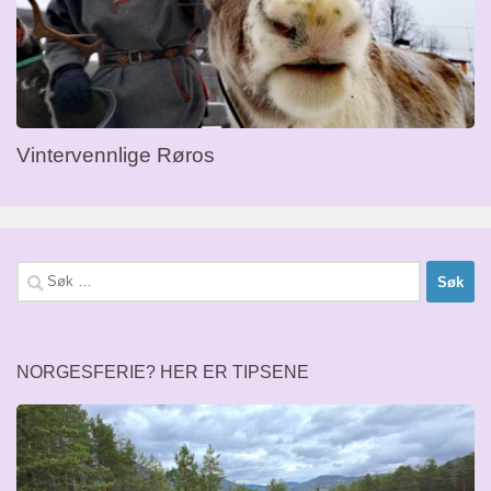
Vintervennlige Røros
Søk
etter:
NORGESFERIE? HER ER TIPSENE