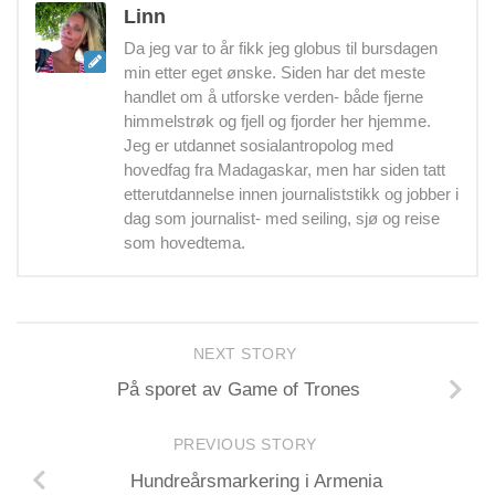
Linn
Da jeg var to år fikk jeg globus til bursdagen
min etter eget ønske. Siden har det meste
handlet om å utforske verden- både fjerne
himmelstrøk og fjell og fjorder her hjemme.
Jeg er utdannet sosialantropolog med
hovedfag fra Madagaskar, men har siden tatt
etterutdannelse innen journaliststikk og jobber i
dag som journalist- med seiling, sjø og reise
som hovedtema.
NEXT STORY
På sporet av Game of Trones
PREVIOUS STORY
Hundreårsmarkering i Armenia