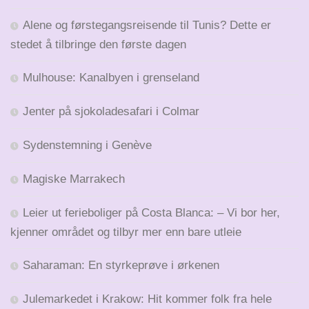
Alene og førstegangsreisende til Tunis? Dette er
stedet å tilbringe den første dagen
Mulhouse: Kanalbyen i grenseland
Jenter på sjokoladesafari i Colmar
Sydenstemning i Genève
Magiske Marrakech
Leier ut ferieboliger på Costa Blanca: – Vi bor her,
kjenner området og tilbyr mer enn bare utleie
Saharaman: En styrkeprøve i ørkenen
Julemarkedet i Krakow: Hit kommer folk fra hele