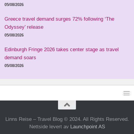
05/08/2026
Greece travel demand surges 72% following ‘The
Odyssey’ release
05/08/2026
Edinburgh Fringe 2026 takes center stage as travel
demand soars
05/08/2026
Linns Reise – Travel Blog © 2024. All Rights Reserved.
Nettside levert av
Launchpoint AS