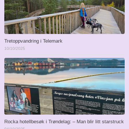
Tretoppvandring i Telemark
10/10/2025
Rocka hotellbesøk i Trøndelag: – Man blir litt starstruck