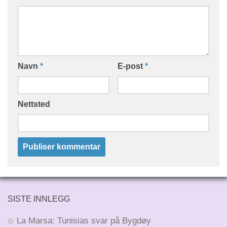
Navn
*
E-post
*
Nettsted
SISTE INNLEGG
La Marsa: Tunisias svar på Bygdøy