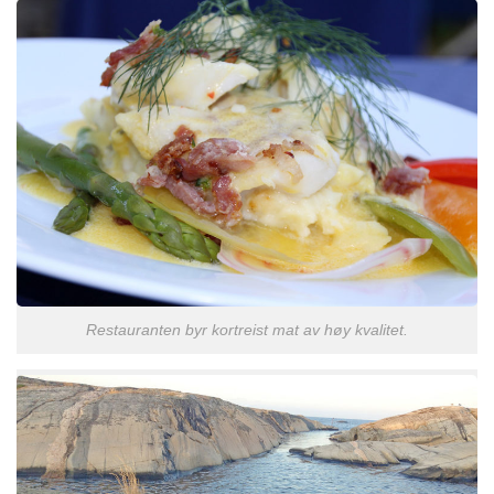
Restauranten byr kortreist mat av høy kvalitet.