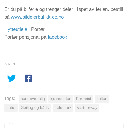
Er du på bilferie og trenger deler i løpet av ferien, bestill
på
www.bildelerbutikk.co.no
Hytteutleie
i Portør
Portør pensjonat på
facebook
SHARE
Tags:
hundevennlig
kjærestetur
Kortreist
kultur
natur
Seiling og båtliv
Telemark
Visitnorway