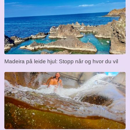
Madeira på leide hjul: Stopp når og hvor du vil