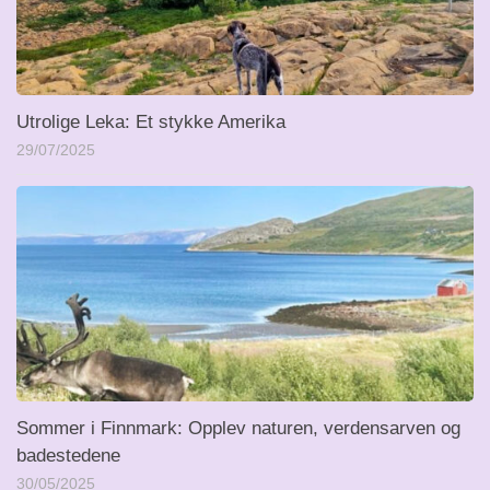
Utrolige Leka: Et stykke Amerika
29/07/2025
Sommer i Finnmark: Opplev naturen, verdensarven og
badestedene
30/05/2025