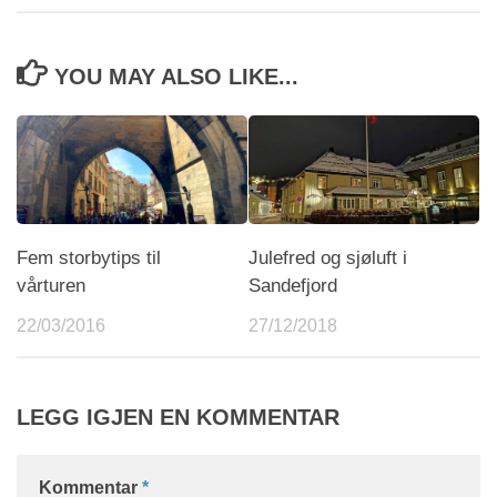
YOU MAY ALSO LIKE...
Fem storbytips til
Julefred og sjøluft i
vårturen
Sandefjord
22/03/2016
27/12/2018
LEGG IGJEN EN KOMMENTAR
Kommentar
*