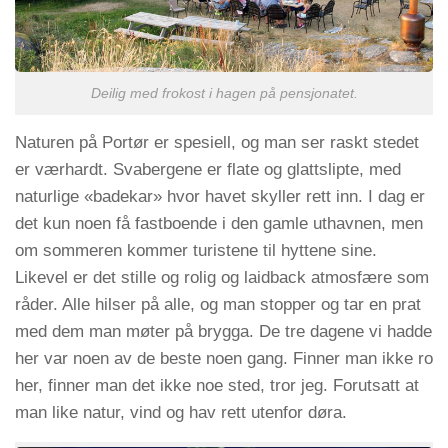
Deilig med frokost i hagen på pensjonatet.
Naturen på Portør er spesiell, og man ser raskt stedet
er værhardt. Svabergene er flate og glattslipte, med
naturlige «badekar» hvor havet skyller rett inn. I dag er
det kun noen få fastboende i den gamle uthavnen, men
om sommeren kommer turistene til hyttene sine.
Likevel er det stille og rolig og laidback atmosfære som
råder. Alle hilser på alle, og man stopper og tar en prat
med dem man møter på brygga. De tre dagene vi hadde
her var noen av de beste noen gang. Finner man ikke ro
her, finner man det ikke noe sted, tror jeg. Forutsatt at
man like natur, vind og hav rett utenfor døra.