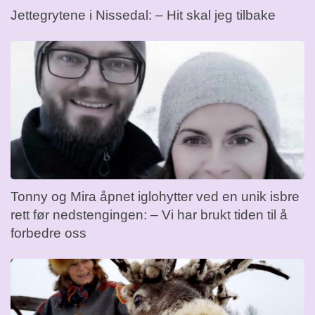
Jettegrytene i Nissedal: – Hit skal jeg tilbake
Tonny og Mira åpnet iglohytter ved en unik isbre
rett før nedstengingen: – Vi har brukt tiden til å
forbedre oss