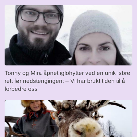
Tonny og Mira åpnet iglohytter ved en unik isbre
rett før nedstengingen: – Vi har brukt tiden til å
forbedre oss