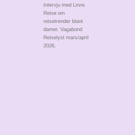
Intervju med Linns
Reise om
reisetrender blant
damer. Vagabond
Reiselyst mars/april
2026.