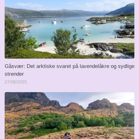
Gåsvær: Det arktiske svaret på lavendelåkre og sydlige
strender
27/08/2025