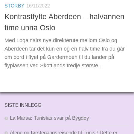
STORBY
16/11/2022
Kontrastfylte Aberdeen – halvannen
time unna Oslo
Med Logainairs nye direkterute mellom Oslo og
Aberdeen tar det kun en og en halv time fra du går
om bord i flyet på Gardermoen til du lander på
flyplassen ved Skottlands tredje største...
SISTE INNLEGG
La Marsa: Tunisias svar på Bygdøy
Alene og førstegangsreisende til Tunis? Dette er