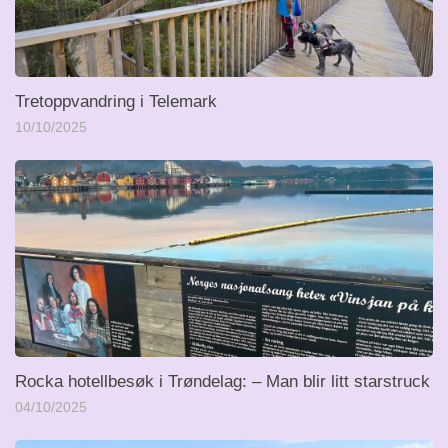
Tretoppvandring i Telemark
10/10/2025
Rocka hotellbesøk i Trøndelag: – Man blir litt starstruck
04/10/2025