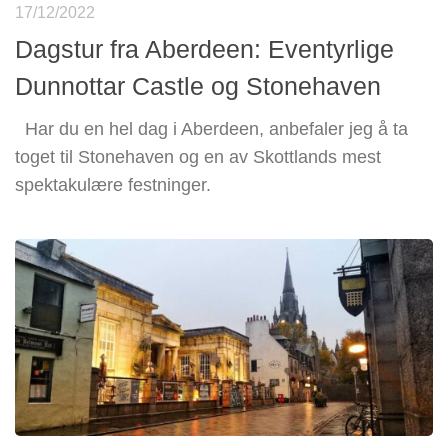
17/12/2022
Dagstur fra Aberdeen: Eventyrlige
Dunnottar Castle og Stonehaven
Har du en hel dag i Aberdeen, anbefaler jeg å ta
toget til Stonehaven og en av Skottlands mest
spektakulære festninger.