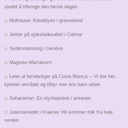
stedet å tilbringe den første dagen
Mulhouse: Kanalbyen i grenseland
Jenter på sjokoladesafari i Colmar
Sydenstemning i Genève
Magiske Marrakech
Leier ut ferieboliger på Costa Blanca: – Vi bor her,
kjenner området og tilbyr mer enn bare utleie
Saharaman: En styrkeprøve i ørkenen
Julemarkedet i Krakow: Hit kommer folk fra hele
verden