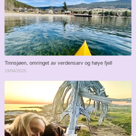
Tinnsjøen, omringet av verdensarv og høye fjell
19/04/2025