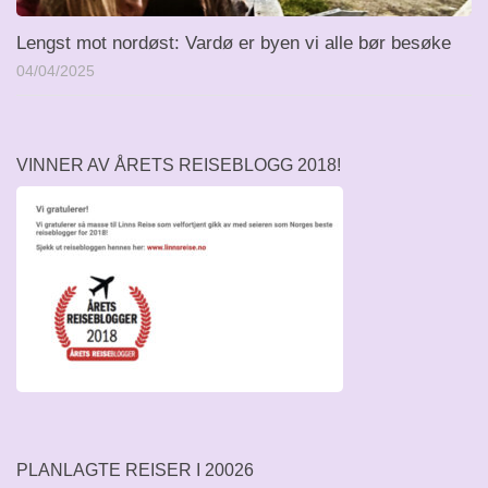
Lengst mot nordøst: Vardø er byen vi alle bør besøke
04/04/2025
VINNER AV ÅRETS REISEBLOGG 2018!
PLANLAGTE REISER I 20026