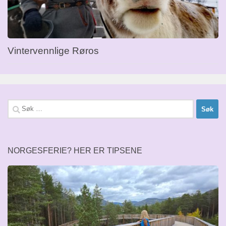
Vintervennlige Røros
Søk
etter:
NORGESFERIE? HER ER TIPSENE