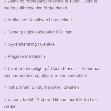
Alene og førstegangsreisende til Tunis? Dette er
stedet å tilbringe den første dagen
Mulhouse: Kanalbyen i grenseland
Jenter på sjokoladesafari i Colmar
Sydenstemning i Genève
Magiske Marrakech
Leier ut ferieboliger på Costa Blanca: – Vi bor her,
kjenner området og tilbyr mer enn bare utleie
Saharaman: En styrkeprøve i ørkenen
Julemarkedet i Krakow: Hit kommer folk fra hele
verden