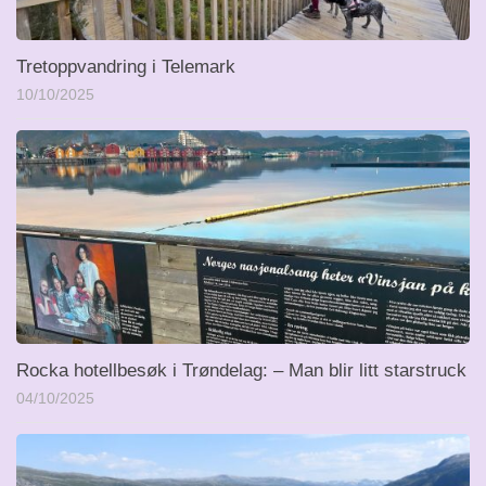
Tretoppvandring i Telemark
10/10/2025
Rocka hotellbesøk i Trøndelag: – Man blir litt starstruck
04/10/2025