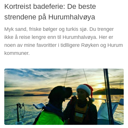
Kortreist badeferie: De beste
strendene på Hurumhalvøya
Myk sand, friske bølger og turkis sjø. Du trenger
ikke å reise lengre enn til Hurumhalvøya. Her er
noen av mine favoritter i tidlligere Røyken og Hurum
kommuner.