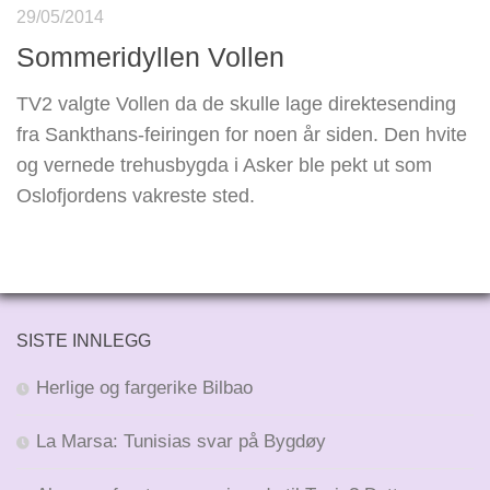
29/05/2014
Sommeridyllen Vollen
TV2 valgte Vollen da de skulle lage direktesending
fra Sankthans-feiringen for noen år siden. Den hvite
og vernede trehusbygda i Asker ble pekt ut som
Oslofjordens vakreste sted.
SISTE INNLEGG
Herlige og fargerike Bilbao
La Marsa: Tunisias svar på Bygdøy