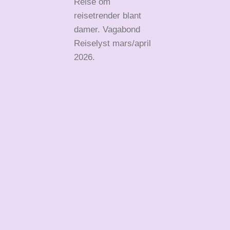
Reise om
reisetrender blant
damer. Vagabond
Reiselyst mars/april
2026.