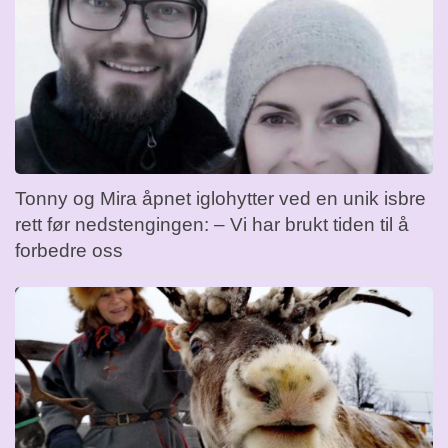
Tonny og Mira åpnet iglohytter ved en unik isbre
rett før nedstengingen: – Vi har brukt tiden til å
forbedre oss