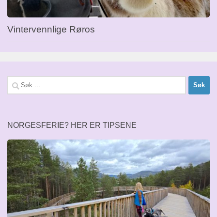
Vintervennlige Røros
Søk
etter:
NORGESFERIE? HER ER TIPSENE