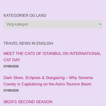
KATEGORIER OG LAND
Kategorier
og
land
TRAVEL NEWS IN ENGLISH
MEET THE CATS OF İSTANBUL ON INTERNATIONAL
CAT DAY
07/08/2026
Dark Skies, Eclipses & Stargazing – Why Sonoma
County is Capitalising on the Astro-Tourism Boom
07/08/2026
IBIZA’S SECOND SEASON