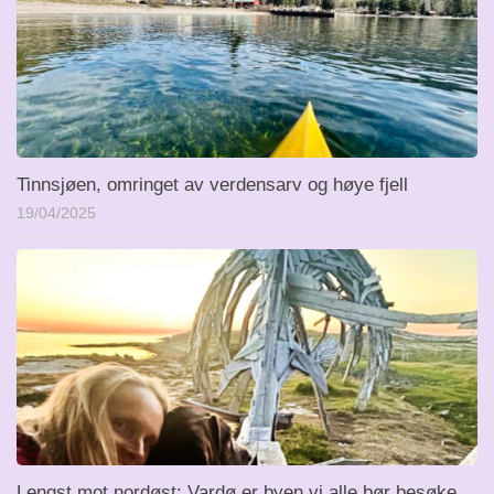
Tinnsjøen, omringet av verdensarv og høye fjell
19/04/2025
Lengst mot nordøst: Vardø er byen vi alle bør besøke