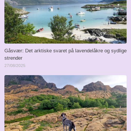
Gåsvær: Det arktiske svaret på lavendelåkre og sydlige
strender
27/08/2025