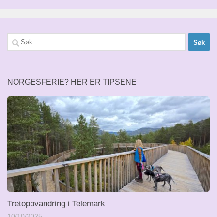
Søk
etter:
NORGESFERIE? HER ER TIPSENE
Tretoppvandring i Telemark
10/10/2025