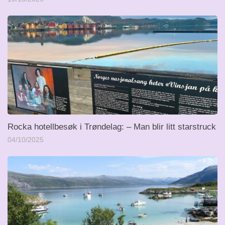
Rocka hotellbesøk i Trøndelag: – Man blir litt starstruck
04/10/2025