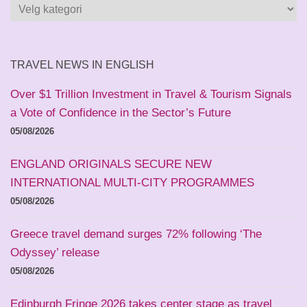
Kategorier
og
land
TRAVEL NEWS IN ENGLISH
Over $1 Trillion Investment in Travel & Tourism Signals
a Vote of Confidence in the Sector’s Future
05/08/2026
ENGLAND ORIGINALS SECURE NEW
INTERNATIONAL MULTI-CITY PROGRAMMES
05/08/2026
Greece travel demand surges 72% following ‘The
Odyssey’ release
05/08/2026
Edinburgh Fringe 2026 takes center stage as travel