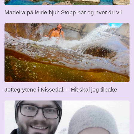
Madeira på leide hjul: Stopp når og hvor du vil
Jettegrytene i Nissedal: – Hit skal jeg tilbake