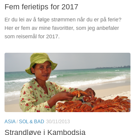
Fem ferietips for 2017
Er du lei av å følge strømmen når du er på ferie?
Her er fem av mine favoritter, som jeg anbefaler
som reisemål for 2017.
ASIA
/
SOL & BAD
30/11/2013
Strandløve i Kambodsja