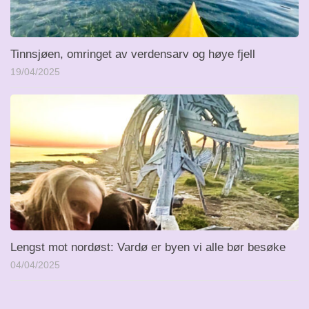
Tinnsjøen, omringet av verdensarv og høye fjell
19/04/2025
Lengst mot nordøst: Vardø er byen vi alle bør besøke
04/04/2025