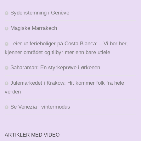
Sydenstemning i Genève
Magiske Marrakech
Leier ut ferieboliger på Costa Blanca: – Vi bor her,
kjenner området og tilbyr mer enn bare utleie
Saharaman: En styrkeprøve i ørkenen
Julemarkedet i Krakow: Hit kommer folk fra hele
verden
Se Venezia i vintermodus
ARTIKLER MED VIDEO