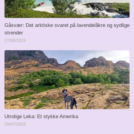
Gåsvær: Det arktiske svaret på lavendelåkre og sydlige
strender
27/08/2025
Utrolige Leka: Et stykke Amerika
29/07/2025