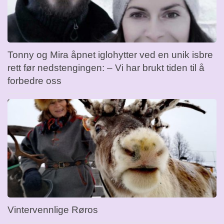
Tonny og Mira åpnet iglohytter ved en unik isbre
rett før nedstengingen: – Vi har brukt tiden til å
forbedre oss
Vintervennlige Røros