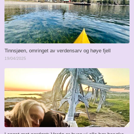
Tinnsjøen, omringet av verdensarv og høye fjell
19/04/2025