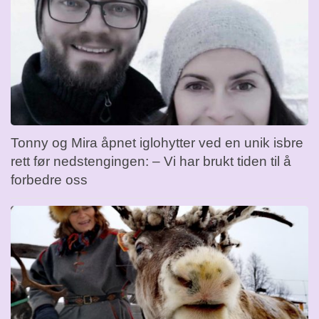
Tonny og Mira åpnet iglohytter ved en unik isbre
rett før nedstengingen: – Vi har brukt tiden til å
forbedre oss