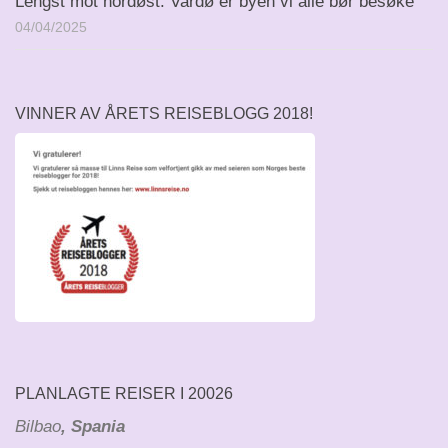
Lengst mot nordøst: Vardø er byen vi alle bør besøke
04/04/2025
VINNER AV ÅRETS REISEBLOGG 2018!
PLANLAGTE REISER I 20026
Bilbao
, Spania