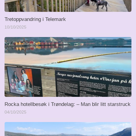
Tretoppvandring i Telemark
10/10/2025
Rocka hotellbesøk i Trøndelag: – Man blir litt starstruck
04/10/2025