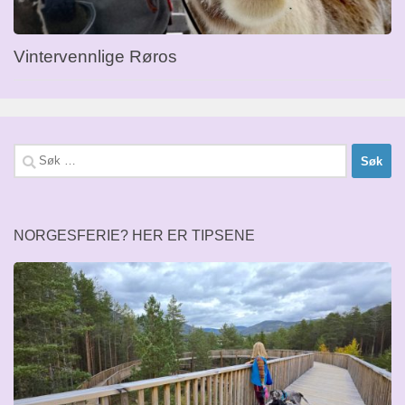
Vintervennlige Røros
Søk
etter:
NORGESFERIE? HER ER TIPSENE