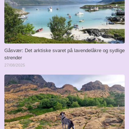
Gåsvær: Det arktiske svaret på lavendelåkre og sydlige
strender
27/08/2025