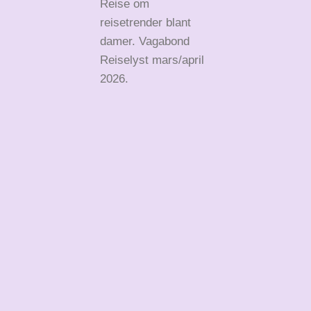
Reise om
reisetrender blant
damer. Vagabond
Reiselyst mars/april
2026.