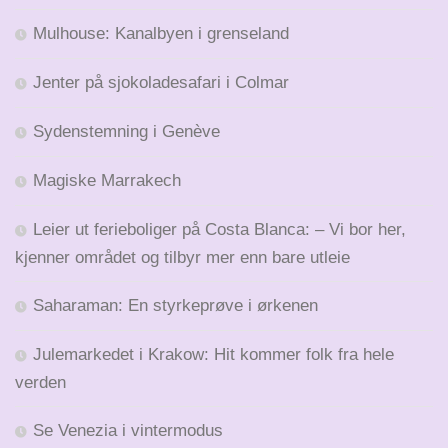
Mulhouse: Kanalbyen i grenseland
Jenter på sjokoladesafari i Colmar
Sydenstemning i Genève
Magiske Marrakech
Leier ut ferieboliger på Costa Blanca: – Vi bor her,
kjenner området og tilbyr mer enn bare utleie
Saharaman: En styrkeprøve i ørkenen
Julemarkedet i Krakow: Hit kommer folk fra hele
verden
Se Venezia i vintermodus