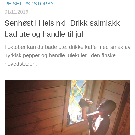
REISETIPS
/
STORBY
01/11/2019
Senhøst i Helsinki: Drikk salmiakk,
bad ute og handle til jul
I oktober kan du bade ute, drikke kaffe med smak av
Tyrkisk pepper og handle julekuler i den finske
hovedstaden.