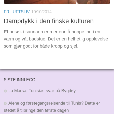
FRILUFTSLIV
10/10/2014
Dampdykk i den finske kulturen
Et besøk i saunaen er mer enn å hoppe inn i en
varm og våt badstue. Det er en helhetlig opplevelse
som gjør godt for både kropp og sjel.
SISTE INNLEGG
La Marsa: Tunisias svar på Bygdøy
Alene og førstegangsreisende til Tunis? Dette er
stedet å tilbringe den første dagen