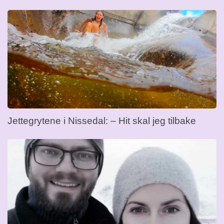
Jettegrytene i Nissedal: – Hit skal jeg tilbake