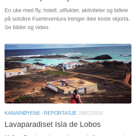
En uke med fly, hotell, utflukter, aktiviteter og billeie
på solsikre Fuerteventura trenger ikke koste skjorta.
Se bilder og video.
KANARIØYENE
/
REPORTASJE
29/01/2016
Lavaparadiset Isla de Lobos