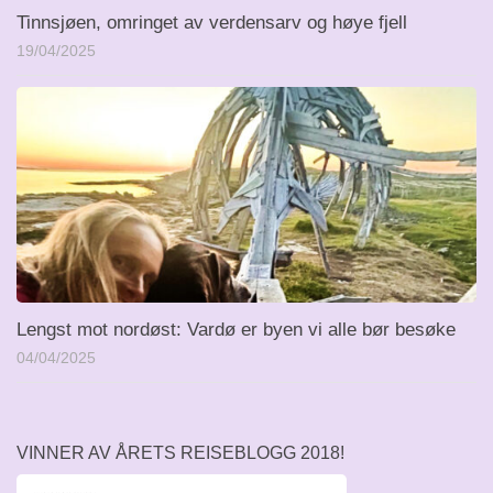
Tinnsjøen, omringet av verdensarv og høye fjell
19/04/2025
Lengst mot nordøst: Vardø er byen vi alle bør besøke
04/04/2025
VINNER AV ÅRETS REISEBLOGG 2018!