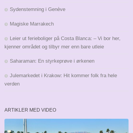
Sydenstemning i Genève
Magiske Marrakech
Leier ut ferieboliger på Costa Blanca: – Vi bor her,
kjenner området og tilbyr mer enn bare utleie
Saharaman: En styrkeprøve i ørkenen
Julemarkedet i Krakow: Hit kommer folk fra hele
verden
ARTIKLER MED VIDEO