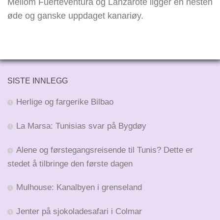
Mellom Fuerteventura og Lanzarote ligger en nesten
øde og ganske uppdaget kanariøy.
SISTE INNLEGG
Herlige og fargerike Bilbao
La Marsa: Tunisias svar på Bygdøy
Alene og førstegangsreisende til Tunis? Dette er
stedet å tilbringe den første dagen
Mulhouse: Kanalbyen i grenseland
Jenter på sjokoladesafari i Colmar