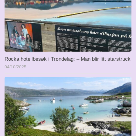
Rocka hotellbesøk i Trøndelag: – Man blir litt starstruck
04/10/2025