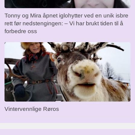
Tonny og Mira åpnet iglohytter ved en unik isbre
rett før nedstengingen: – Vi har brukt tiden til å
forbedre oss
Vintervennlige Røros