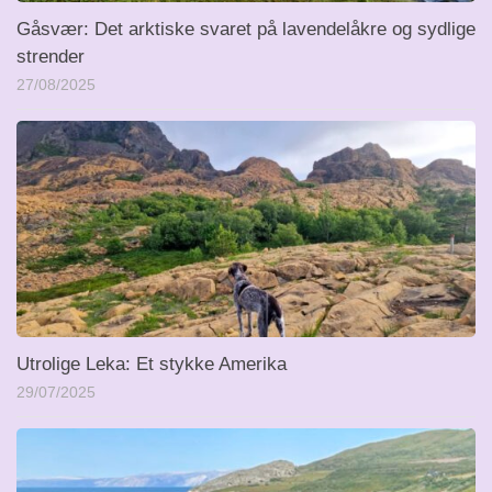
Gåsvær: Det arktiske svaret på lavendelåkre og sydlige
strender
27/08/2025
Utrolige Leka: Et stykke Amerika
29/07/2025