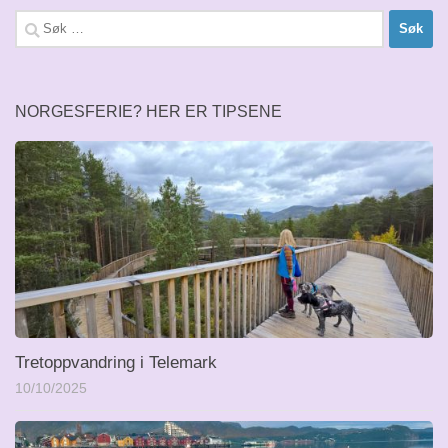
Søk
etter:
NORGESFERIE? HER ER TIPSENE
Tretoppvandring i Telemark
10/10/2025