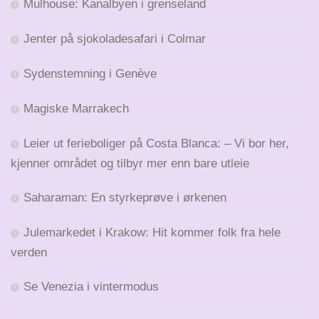
Mulhouse: Kanalbyen i grenseland
Jenter på sjokoladesafari i Colmar
Sydenstemning i Genève
Magiske Marrakech
Leier ut ferieboliger på Costa Blanca: – Vi bor her,
kjenner området og tilbyr mer enn bare utleie
Saharaman: En styrkeprøve i ørkenen
Julemarkedet i Krakow: Hit kommer folk fra hele
verden
Se Venezia i vintermodus