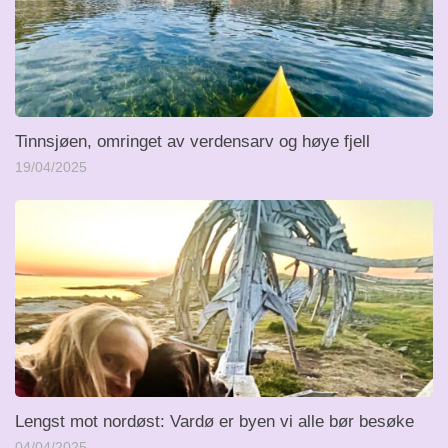
Tinnsjøen, omringet av verdensarv og høye fjell
19/04/2025
Lengst mot nordøst: Vardø er byen vi alle bør besøke
04/04/2025