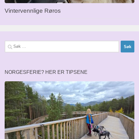
Vintervennlige Røros
Søk
etter:
NORGESFERIE? HER ER TIPSENE