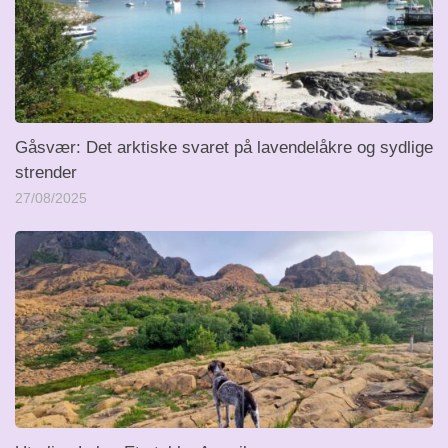
Gåsvær: Det arktiske svaret på lavendelåkre og sydlige
strender
27/08/2025