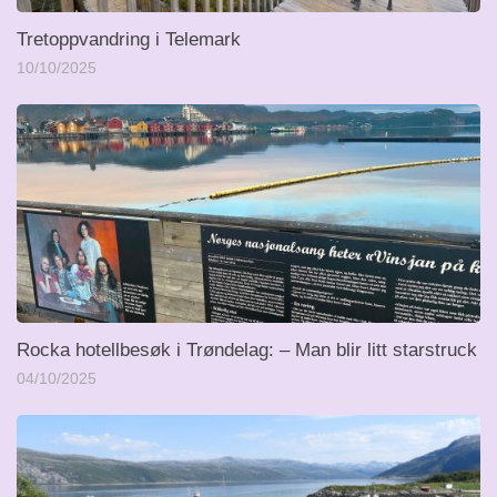
Tretoppvandring i Telemark
10/10/2025
Rocka hotellbesøk i Trøndelag: – Man blir litt starstruck
04/10/2025