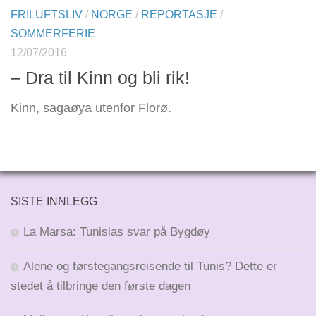
FRILUFTSLIV
/
NORGE
/
REPORTASJE
/
SOMMERFERIE
12/07/2016
– Dra til Kinn og bli rik!
Kinn, sagaøya utenfor Florø.
SISTE INNLEGG
La Marsa: Tunisias svar på Bygdøy
Alene og førstegangsreisende til Tunis? Dette er
stedet å tilbringe den første dagen