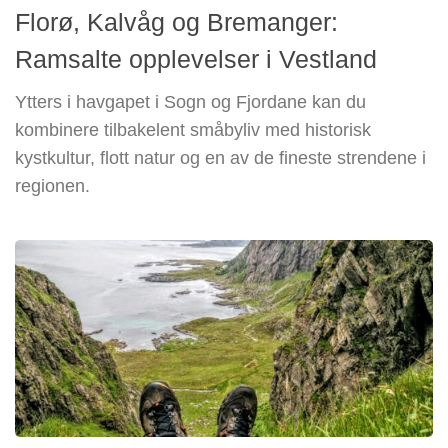
Florø, Kalvåg og Bremanger:
Ramsalte opplevelser i Vestland
Ytters i havgapet i Sogn og Fjordane kan du
kombinere tilbakelent småbyliv med historisk
kystkultur, flott natur og en av de fineste strendene i
regionen.