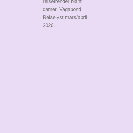
reisetrender blant
damer. Vagabond
Reiselyst mars/april
2026.