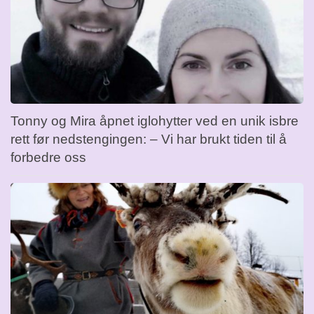
Tonny og Mira åpnet iglohytter ved en unik isbre
rett før nedstengingen: – Vi har brukt tiden til å
forbedre oss