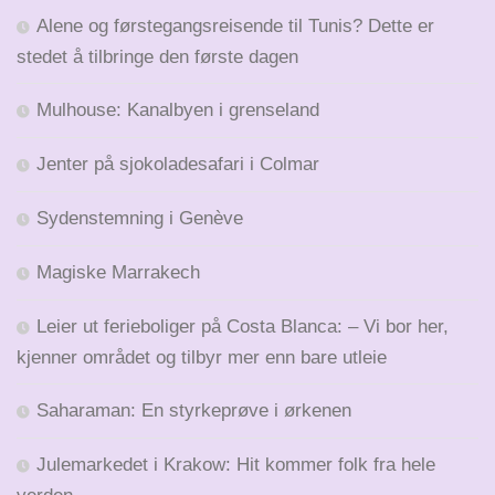
Alene og førstegangsreisende til Tunis? Dette er
stedet å tilbringe den første dagen
Mulhouse: Kanalbyen i grenseland
Jenter på sjokoladesafari i Colmar
Sydenstemning i Genève
Magiske Marrakech
Leier ut ferieboliger på Costa Blanca: – Vi bor her,
kjenner området og tilbyr mer enn bare utleie
Saharaman: En styrkeprøve i ørkenen
Julemarkedet i Krakow: Hit kommer folk fra hele