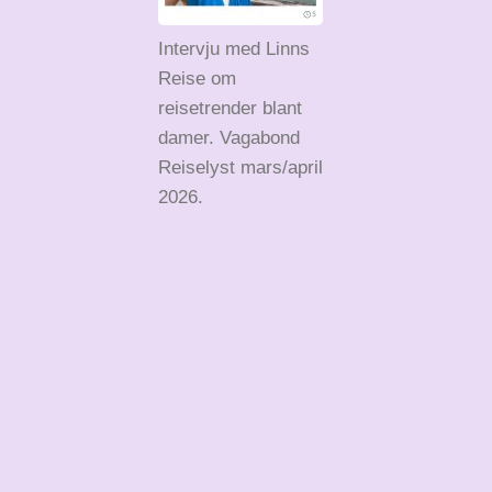
Intervju med Linns
Reise om
reisetrender blant
damer. Vagabond
Reiselyst mars/april
2026.