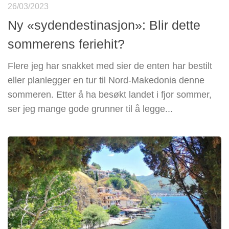
26/03/2023
Ny «sydendestinasjon»: Blir dette
sommerens feriehit?
Flere jeg har snakket med sier de enten har bestilt
eller planlegger en tur til Nord-Makedonia denne
sommeren. Etter å ha besøkt landet i fjor sommer,
ser jeg mange gode grunner til å legge...