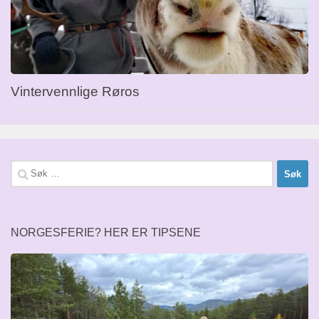
Vintervennlige Røros
Søk
etter:
NORGESFERIE? HER ER TIPSENE