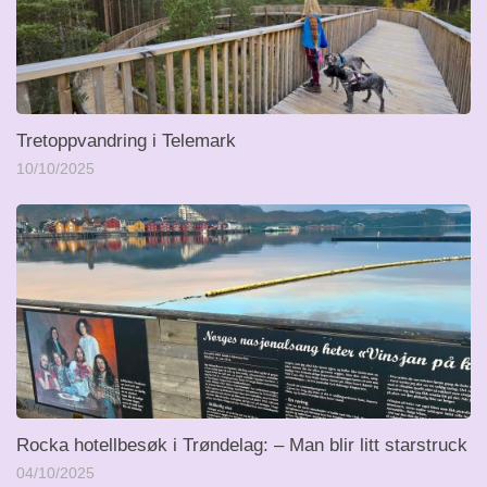
Tretoppvandring i Telemark
10/10/2025
Rocka hotellbesøk i Trøndelag: – Man blir litt starstruck
04/10/2025