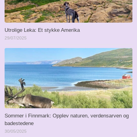
Utrolige Leka: Et stykke Amerika
29/07/2025
Sommer i Finnmark: Opplev naturen, verdensarven og
badestedene
30/05/2025