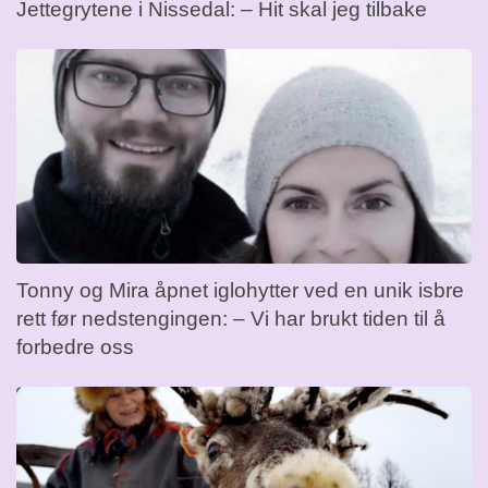
Jettegrytene i Nissedal: – Hit skal jeg tilbake
Tonny og Mira åpnet iglohytter ved en unik isbre
rett før nedstengingen: – Vi har brukt tiden til å
forbedre oss