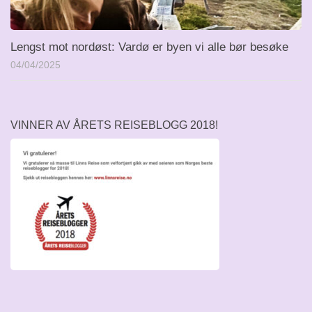
Lengst mot nordøst: Vardø er byen vi alle bør besøke
04/04/2025
VINNER AV ÅRETS REISEBLOGG 2018!