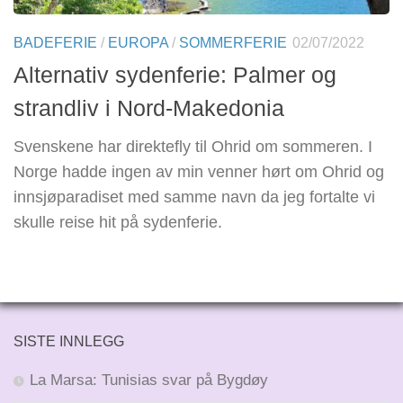
BADEFERIE
/
EUROPA
/
SOMMERFERIE
02/07/2022
Alternativ sydenferie: Palmer og
strandliv i Nord-Makedonia
Svenskene har direktefly til Ohrid om sommeren. I
Norge hadde ingen av min venner hørt om Ohrid og
innsjøparadiset med samme navn da jeg fortalte vi
skulle reise hit på sydenferie.
SISTE INNLEGG
La Marsa: Tunisias svar på Bygdøy