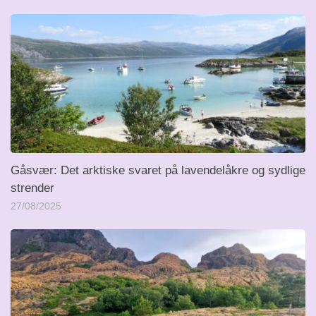
Gåsvær: Det arktiske svaret på lavendelåkre og sydlige
strender
27/08/2025