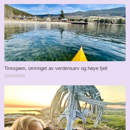
Tinnsjøen, omringet av verdensarv og høye fjell
19/04/2025