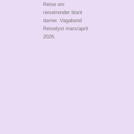
Reise om
reisetrender blant
damer. Vagabond
Reiselyst mars/april
2026.