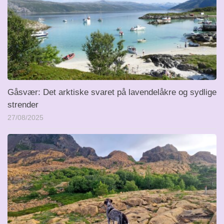
Gåsvær: Det arktiske svaret på lavendelåkre og sydlige
strender
27/08/2025