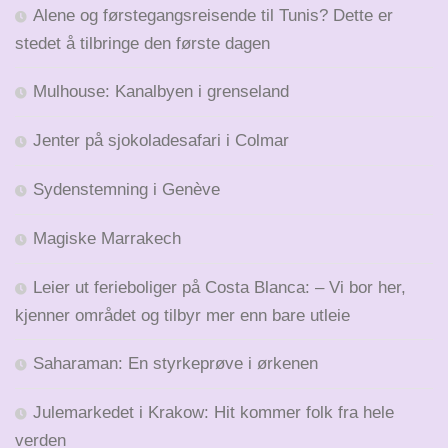
Alene og førstegangsreisende til Tunis? Dette er
stedet å tilbringe den første dagen
Mulhouse: Kanalbyen i grenseland
Jenter på sjokoladesafari i Colmar
Sydenstemning i Genève
Magiske Marrakech
Leier ut ferieboliger på Costa Blanca: – Vi bor her,
kjenner området og tilbyr mer enn bare utleie
Saharaman: En styrkeprøve i ørkenen
Julemarkedet i Krakow: Hit kommer folk fra hele
verden