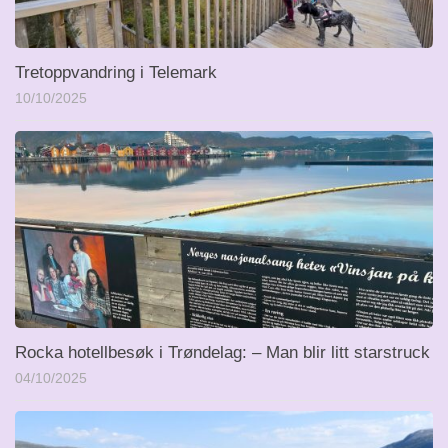
Tretoppvandring i Telemark
10/10/2025
Rocka hotellbesøk i Trøndelag: – Man blir litt starstruck
04/10/2025