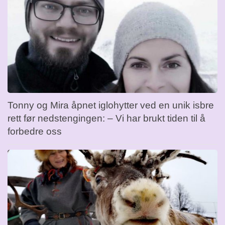
Tonny og Mira åpnet iglohytter ved en unik isbre
rett før nedstengingen: – Vi har brukt tiden til å
forbedre oss