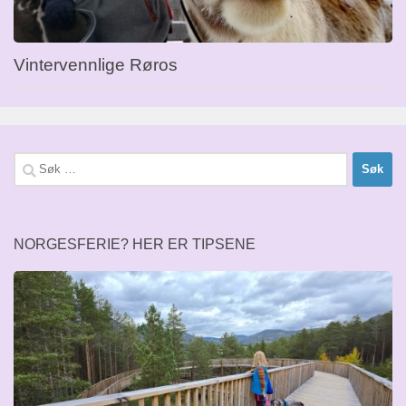
Vintervennlige Røros
Søk
etter:
NORGESFERIE? HER ER TIPSENE