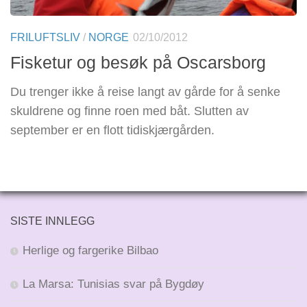
FRILUFTSLIV
/
NORGE
02/10/2012
Fisketur og besøk på Oscarsborg
Du trenger ikke å reise langt av gårde for å senke
skuldrene og finne roen med båt. Slutten av
september er en flott tidiskjærgården.
SISTE INNLEGG
Herlige og fargerike Bilbao
La Marsa: Tunisias svar på Bygdøy