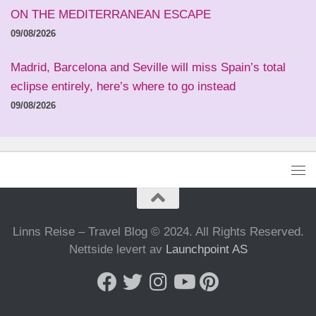
ON THE MEDITERRANEAN ESCAPE
09/08/2026
Madrid, Barcelona and Seville will miss Spain’s total
eclipse entirely, here’s where to go instead
09/08/2026
Linns Reise – Travel Blog © 2024. All Rights Reserved.
Nettside levert av
Launchpoint AS