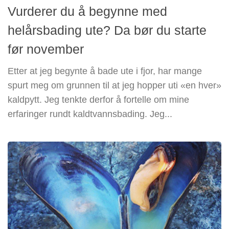
Vurderer du å begynne med
helårsbading ute? Da bør du starte
før november
Etter at jeg begynte å bade ute i fjor, har mange
spurt meg om grunnen til at jeg hopper uti «en hver»
kaldpytt. Jeg tenkte derfor å fortelle om mine
erfaringer rundt kaldtvannsbading. Jeg...