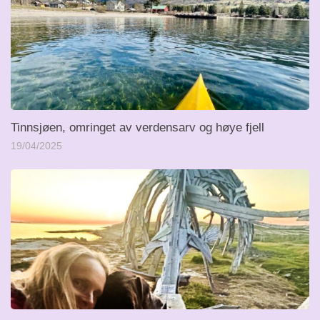
Tinnsjøen, omringet av verdensarv og høye fjell
19/04/2025