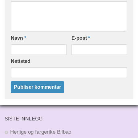
Navn
*
E-post
*
Nettsted
SISTE INNLEGG
Herlige og fargerike Bilbao