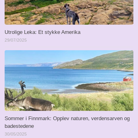
Utrolige Leka: Et stykke Amerika
29/07/2025
Sommer i Finnmark: Opplev naturen, verdensarven og
badestedene
30/05/2025