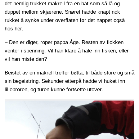
det nemlig trukket makrell fra en båt som så lå og
duppet mellom skjærene. Snøret hadde knapt nok
rukket å synke under overflaten før det nappet også
hos her.
– Den er diger, roper pappa Åge. Resten av flokken
venter i spenning. Vil han klare å hale inn fisken, eller
vil han miste den?
Beistet av en makrell treffer bøtta, til både store og små
sin begeistring. Sekunder etterpå hadde vi huket inn
lillebroren, og turen kunne fortsette utover.