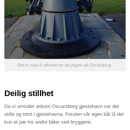
Det er mye å utforske for de yngste på Oscarsborg.
Deilig stillhet
Da vi omsider ankom Oscarsborg gjestehavn var det
stille og tomt i gjestehavna. Foruten vår egen båt lå det
kun et par-tre andre båter ved bryggene.