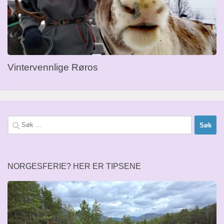
Vintervennlige Røros
Søk
etter:
NORGESFERIE? HER ER TIPSENE