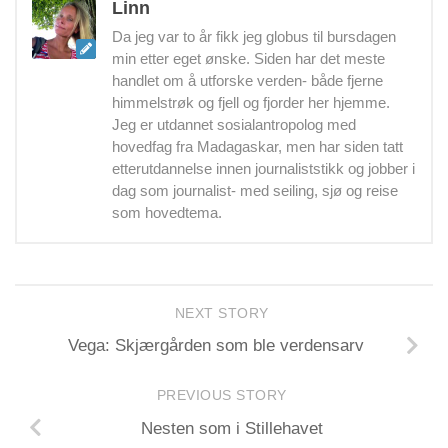
Linn
Da jeg var to år fikk jeg globus til bursdagen
min etter eget ønske. Siden har det meste
handlet om å utforske verden- både fjerne
himmelstrøk og fjell og fjorder her hjemme.
Jeg er utdannet sosialantropolog med
hovedfag fra Madagaskar, men har siden tatt
etterutdannelse innen journaliststikk og jobber i
dag som journalist- med seiling, sjø og reise
som hovedtema.
NEXT STORY
Vega: Skjærgården som ble verdensarv
PREVIOUS STORY
Nesten som i Stillehavet