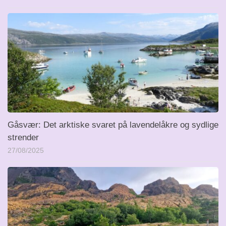
Gåsvær: Det arktiske svaret på lavendelåkre og sydlige
strender
27/08/2025