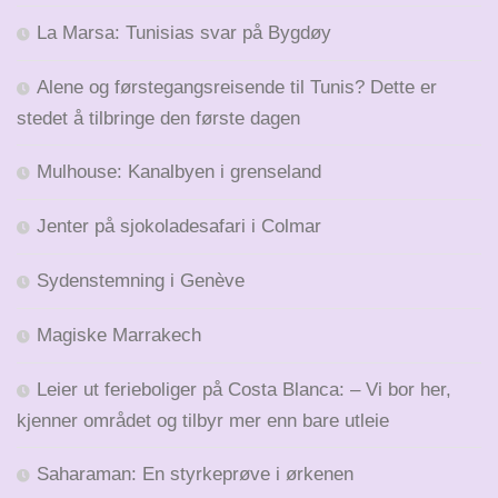
La Marsa: Tunisias svar på Bygdøy
Alene og førstegangsreisende til Tunis? Dette er
stedet å tilbringe den første dagen
Mulhouse: Kanalbyen i grenseland
Jenter på sjokoladesafari i Colmar
Sydenstemning i Genève
Magiske Marrakech
Leier ut ferieboliger på Costa Blanca: – Vi bor her,
kjenner området og tilbyr mer enn bare utleie
Saharaman: En styrkeprøve i ørkenen