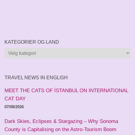
KATEGORIER OG LAND
Kategorier
og
land
TRAVEL NEWS IN ENGLISH
MEET THE CATS OF İSTANBUL ON INTERNATIONAL
CAT DAY
07/08/2026
Dark Skies, Eclipses & Stargazing – Why Sonoma
County is Capitalising on the Astro-Tourism Boom