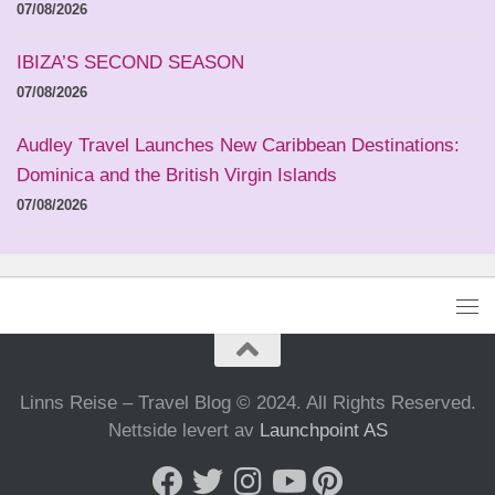
07/08/2026
IBIZA’S SECOND SEASON
07/08/2026
Audley Travel Launches New Caribbean Destinations:
Dominica and the British Virgin Islands
07/08/2026
Linns Reise – Travel Blog © 2024. All Rights Reserved.
Nettside levert av
Launchpoint AS