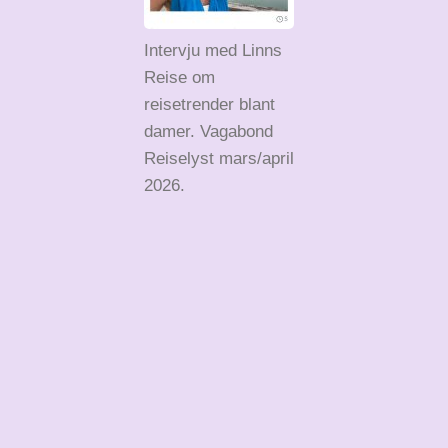
Intervju med Linns
Reise om
reisetrender blant
damer. Vagabond
Reiselyst mars/april
2026.