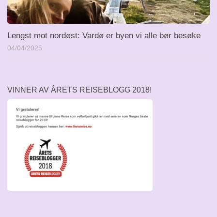
Lengst mot nordøst: Vardø er byen vi alle bør besøke
04/04/2025
VINNER AV ÅRETS REISEBLOGG 2018!