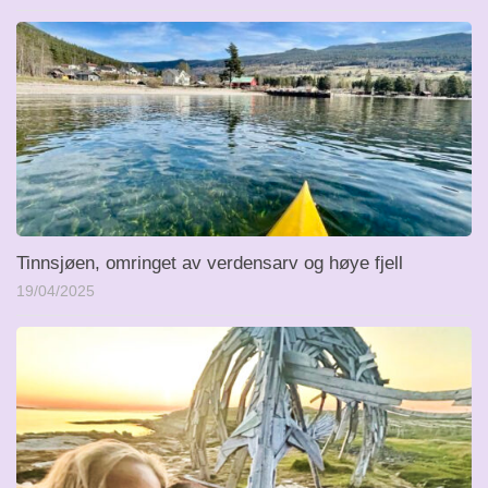
Tinnsjøen, omringet av verdensarv og høye fjell
19/04/2025