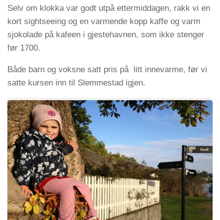
Selv om klokka var godt utpå ettermiddagen, rakk vi en
kort sightseeing og en varmende kopp kaffe og varm
sjokolade på kafeen i gjestehavnen, som ikke stenger
før 1700.
Både barn og voksne satt pris på litt innevarme, før vi
satte kursen inn til Slemmestad igjen.