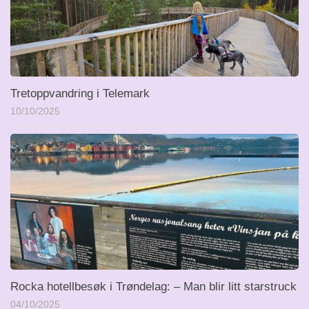
Tretoppvandring i Telemark
10/10/2025
Rocka hotellbesøk i Trøndelag: – Man blir litt starstruck
04/10/2025