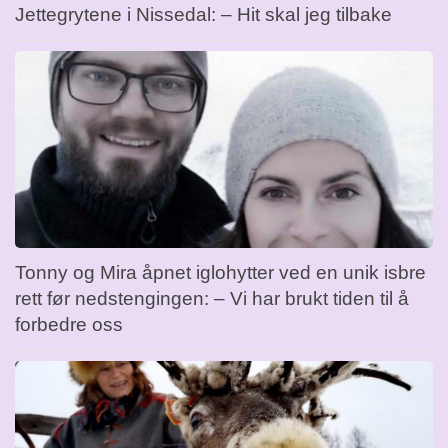
Jettegrytene i Nissedal: – Hit skal jeg tilbake
Tonny og Mira åpnet iglohytter ved en unik isbre
rett før nedstengingen: – Vi har brukt tiden til å
forbedre oss