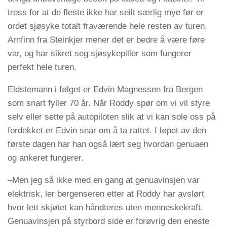
tross for at de fleste ikke har seilt særlig mye før er
ordet sjøsyke totalt fraværende hele resten av turen.
Arnfinn fra Steinkjer mener det er bedre å være føre
var, og har sikret seg sjøsykepiller som fungerer
perfekt hele turen.
Eldstemann i følget er Edvin Magnessen fra Bergen
som snart fyller 70 år. Når Roddy spør om vi vil styre
selv eller sette på autopiloten slik at vi kan sole oss på
fordekket er Edvin snar om å ta rattet. I løpet av den
første dagen har han også lært seg hvordan genuaen
og ankeret fungerer.
–Men jeg så ikke med en gang at genuavinsjen var
elektrisk, ler bergenseren etter at Roddy har avslørt
hvor lett skjøtet kan håndteres uten menneskekraft.
Genuavinsjen på styrbord side er forøvrig den eneste