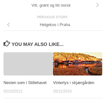
Vilt, grønt og litt norsk
PREVIOUS STORY
Helgekos i Praha
YOU MAY ALSO LIKE...
Nesten som i Stillehavet
Vinterlys i skjærgården
02/10/2012
26/11/2016