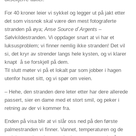
For 40 kroner leier vi sykkel og legger ut på jakt etter
det som vissnok skal være den mest fotograferte
stranden på øya;
Anse Source d`Argents
–
Sølvkildestranden. Vi oppdager snart at vi har et
luksusproblem; vi finner nemlig ikke stranden! Det vil
si, det kryr av strender langs hele kysten, og vi klarer
knapt å se forskjell på dem.
Til slutt møter vi på et lokalt par som jobber i hagen
utenfor huset sitt, og vi spør om veien.
– Hehe, den stranden dere leter etter har dere allerede
passert, sier en dame med et stort smil, og peker i
retning av der vi kommer fra.
Enden på visa blir at vi slår oss ned på den første
palmestranden vi finner. Vannet, temperaturen og de