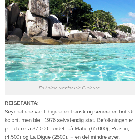
En holme utenfor Isle Curieuse.
REISEFAKTA
:
Seychellene var tidligere en fransk og senere en britisk
koloni, men ble i 1976 selvstendig stat. Befolkningen er
per dato ca 87.000, fordelt på Mahe (65.000), Praslin,
(4.500) og La Digue (2500), + en del mindre øyer.