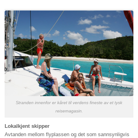
Stranden innenfor er kåret til verdens fineste av et tysk
reisemagasin.
Lokalkjent skipper
Avtanden mellom flyplassen og det som sannsynligvis