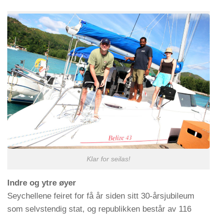
Klar for seilas!
Indre og ytre øyer
Seychellene feiret for få år siden sitt 30-årsjubileum
som selvstendig stat, og republikken består av 116