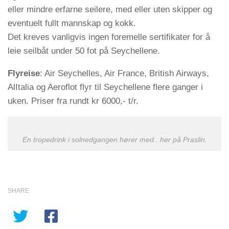
eller mindre erfarne seilere, med eller uten skipper og
eventuelt fullt mannskap og kokk.
Det kreves vanligvis ingen foremelle sertifikater for å
leie seilbåt under 50 fot på Seychellene.
Flyreise
: Air Seychelles, Air France, British Airways,
AlItalia og Aeroflot flyr til Seychellene flere ganger i
uken. Priser fra rundt kr 6000,- t/r.
En tropedrink i solnedgangen hører med.. her på Praslin.
SHARE