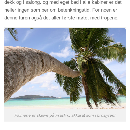
dekk og i salong, og med eget bad i alle kabiner er det
heller ingen som ber om betenkningstid. For noen er
denne turen også det aller første møtet med tropene.
Palmene er skeive på Praslin.. akkurat som i brosjyren!