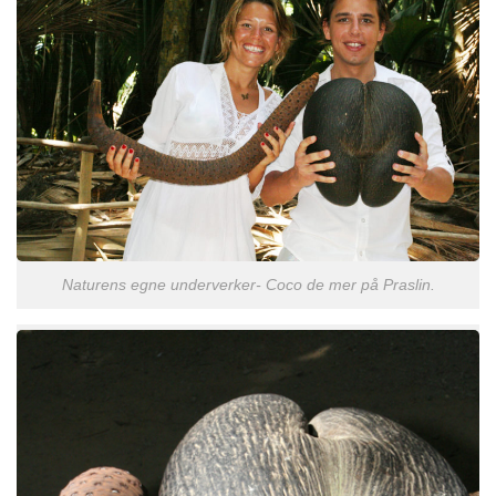
Naturens egne underverker- Coco de mer på Praslin.