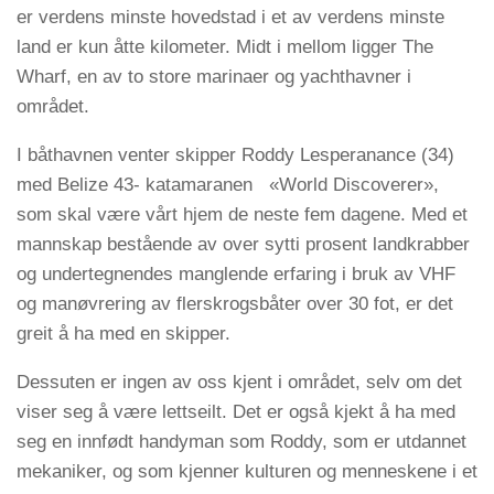
er verdens minste hovedstad i et av verdens minste
land er kun åtte kilometer. Midt i mellom ligger The
Wharf, en av to store marinaer og yachthavner i
området.
I båthavnen venter skipper Roddy Lesperanance (34)
med Belize 43- katamaranen «World Discoverer»,
som skal være vårt hjem de neste fem dagene. Med et
mannskap bestående av over sytti prosent landkrabber
og undertegnendes manglende erfaring i bruk av VHF
og manøvrering av flerskrogsbåter over 30 fot, er det
greit å ha med en skipper.
Dessuten er ingen av oss kjent i området, selv om det
viser seg å være lettseilt. Det er også kjekt å ha med
seg en innfødt handyman som Roddy, som er utdannet
mekaniker, og som kjenner kulturen og menneskene i et