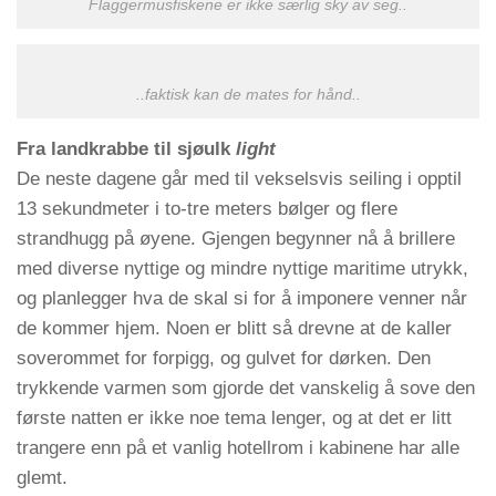
Flaggermusfiskene er ikke særlig sky av seg..
..faktisk kan de mates for hånd..
Fra landkrabbe til sjøulk
light
De neste dagene går med til vekselsvis seiling i opptil
13 sekundmeter i to-tre meters bølger og flere
strandhugg på øyene. Gjengen begynner nå å brillere
med diverse nyttige og mindre nyttige maritime utrykk,
og planlegger hva de skal si for å imponere venner når
de kommer hjem. Noen er blitt så drevne at de kaller
soverommet for forpigg, og gulvet for dørken. Den
trykkende varmen som gjorde det vanskelig å sove den
første natten er ikke noe tema lenger, og at det er litt
trangere enn på et vanlig hotellrom i kabinene har alle
glemt.