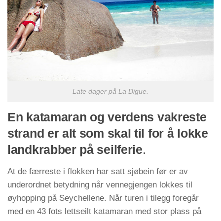
Late dager på La Digue.
En katamaran og verdens vakreste
strand er alt som skal til for å lokke
landkrabber på seilferie
.
At de færreste i flokken har satt sjøbein før er av
underordnet betydning når vennegjengen lokkes til
øyhopping på Seychellene. Når turen i tilegg foregår
med en 43 fots lettseilt katamaran med stor plass på