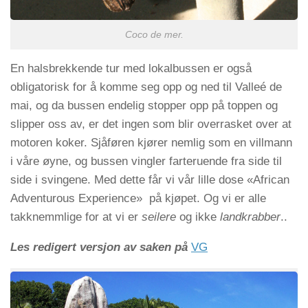
Coco de mer.
En halsbrekkende tur med lokalbussen er også
obligatorisk for å komme seg opp og ned til Valleé de
mai, og da bussen endelig stopper opp på toppen og
slipper oss av, er det ingen som blir overrasket over at
motoren koker. Sjåføren kjører nemlig som en villmann
i våre øyne, og bussen vingler farteruende fra side til
side i svingene. Med dette får vi vår lille dose «African
Adventurous Experience» på kjøpet. Og vi er alle
takknemmlige for at vi er
seilere
og ikke
landkrabber
..
Les redigert versjon av saken på
VG