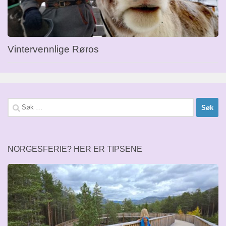
Vintervennlige Røros
Søk
etter:
NORGESFERIE? HER ER TIPSENE