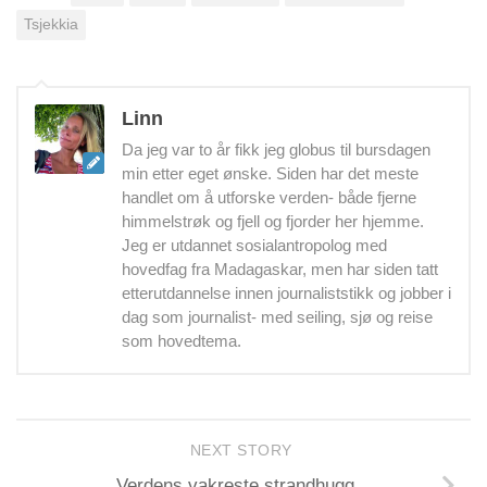
Tsjekkia
Linn
Da jeg var to år fikk jeg globus til bursdagen
min etter eget ønske. Siden har det meste
handlet om å utforske verden- både fjerne
himmelstrøk og fjell og fjorder her hjemme.
Jeg er utdannet sosialantropolog med
hovedfag fra Madagaskar, men har siden tatt
etterutdannelse innen journaliststikk og jobber i
dag som journalist- med seiling, sjø og reise
som hovedtema.
NEXT STORY
Verdens vakreste strandhugg