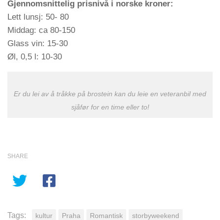
Gjennomsnittelig prisnivå i norske kroner:
Lett lunsj: 50- 80
Middag: ca 80-150
Glass vin: 15-30
Øl, 0,5 l: 10-30
Er du lei av å tråkke på brostein kan du leie en veteranbil med
sjåfør for en time eller to!
SHARE
Tags:
kultur
Praha
Romantisk
storbyweekend