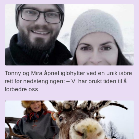
Tonny og Mira åpnet iglohytter ved en unik isbre
rett før nedstengingen: – Vi har brukt tiden til å
forbedre oss