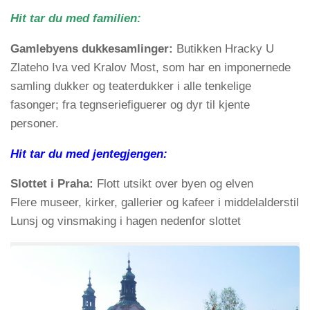
Hit tar du med familien:
Gamlebyens dukkesamlinger:
Butikken Hracky U
Zlateho Iva ved Kralov Most, som har en imponernede
samling dukker og teaterdukker i alle tenkelige
fasonger; fra tegnseriefiguerer og dyr til kjente
personer.
Hit tar du med jentegjengen:
Slottet i Praha:
Flott utsikt over byen og elven
Flere museer, kirker, gallerier og kafeer i middelalderstil
Lunsj og vinsmaking i hagen nedenfor slottet