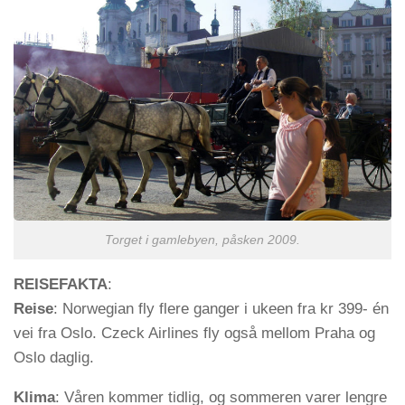
Torget i gamlebyen, påsken 2009.
REISEFAKTA
:
Reise
: Norwegian fly flere ganger i ukeen fra kr 399- én
vei fra Oslo. Czeck Airlines fly også mellom Praha og
Oslo daglig.
Klima
: Våren kommer tidlig, og sommeren varer lengre