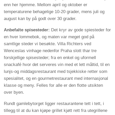
enn her hjemme. Mellom april og oktober er
temperaturene behagelige 10-20 grader, mens juli og
august kan by på godt over 30 grader.
Anbefalte spisesteder:
Det kryr av gode spiesteder for
en hver lommebok, og maten var meget god på
samtlige steder vi besøkte. Villa Richters ved
Wenceslas vinhage nedenfor Praha slott thar tre
forskjellige spisesteder; fra en enkel og uformell
snackafé hvor det serveres vin med et lett måltid, til en
lunjs-og middagsrestaurant med tsjekkiske retter som
spesialitet, og en gourmetrestaurant med internasjonal
klasse og meny. Felles for alle er den flotte utsikten
over byen.
Rundt gamlebytorget ligger restaurantene tett i tett, i
tillegg til at du kan kjøpe grillet kjøtt rett fra utegrillene