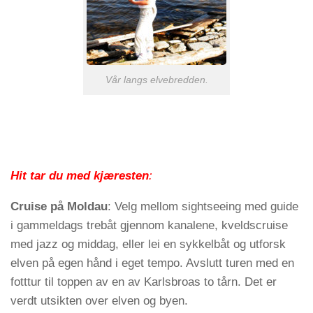
Vår langs elvebredden.
Hit tar du med kjæresten
:
Cruise på Moldau
: Velg mellom sightseeing med guide
i gammeldags trebåt gjennom kanalene, kveldscruise
med jazz og middag, eller lei en sykkelbåt og utforsk
elven på egen hånd i eget tempo. Avslutt turen med en
fotttur til toppen av en av Karlsbroas to tårn. Det er
verdt utsikten over elven og byen.