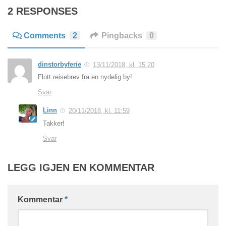
2 RESPONSES
Comments
2
Pingbacks
0
dinstorbyferie
13/11/2018, kl. 15:20
Flott reisebrev fra en nydelig by!
Svar
Linn
20/11/2018, kl. 11:59
Takker!
Svar
LEGG IGJEN EN KOMMENTAR
Kommentar
*