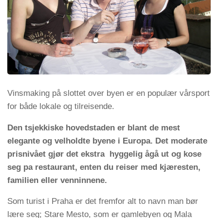
Vinsmaking på slottet over byen er en populær vårsport
for både lokale og tilreisende.
Den tsjekkiske hovedstaden er blant de mest
elegante og velholdte byene i Europa. Det moderate
prisnivået gjør det ekstra hyggelig ågå ut og kose
seg pa restaurant, enten du reiser med kjæresten,
familien eller venninnene.
Som turist i Praha er det fremfor alt to navn man bør
lære seg; Stare Mesto, som er gamlebyen og Mala