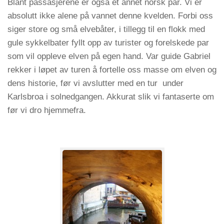
Blant passasjerene er også et annet norsk par. Vi er
absolutt ikke alene på vannet denne kvelden. Forbi oss
siger store og små elvebåter, i tillegg til en flokk med
gule sykkelbater fyllt opp av turister og forelskede par
som vil oppleve elven på egen hand. Var guide Gabriel
rekker i løpet av turen å fortelle oss masse om elven og
dens historie, før vi avslutter med en tur under
Karlsbroa i solnedgangen. Akkurat slik vi fantaserte om
før vi dro hjemmefra.