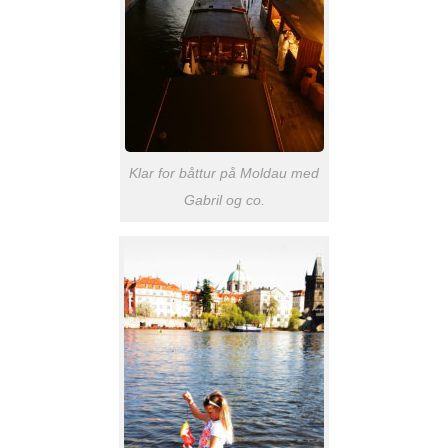
Klar for båttur på Moldau med
Gabril og co.