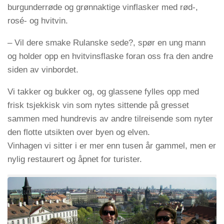
burgunderrøde og grønnaktige vinflasker med rød-,
rosé- og hvitvin.
– Vil dere smake Rulanske sede?, spør en ung mann
og holder opp en hvitvinsflaske foran oss fra den andre
siden av vinbordet.
Vi takker og bukker og, og glassene fylles opp med
frisk tsjekkisk vin som nytes sittende på gresset
sammen med hundrevis av andre tilreisende som nyter
den flotte utsikten over byen og elven.
Vinhagen vi sitter i er mer enn tusen år gammel, men er
nylig restaurert og åpnet for turister.