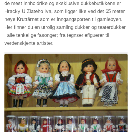
de mest innholdrike og eksklusive dukkebutikkene er
Hracky U Zlateho Iva, som ligger like ved det 65 meter
høye Kruttårnet som er inngangsporten til gamlebyen.
Her finner du en utrolig samling dukker og teaterdukker
i alle tenkelige fasonger; fra tegnseriefiguerer til
verdenskjente artister.