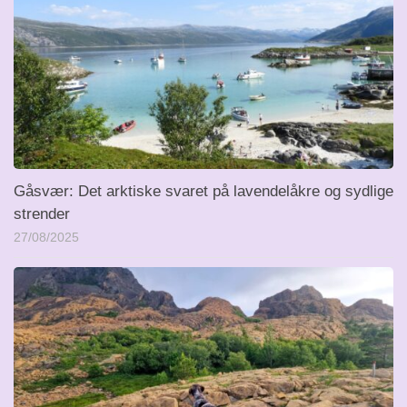
Gåsvær: Det arktiske svaret på lavendelåkre og sydlige
strender
27/08/2025