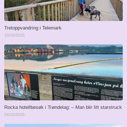
Tretoppvandring i Telemark
10/10/2025
Rocka hotellbesøk i Trøndelag: – Man blir litt starstruck
04/10/2025