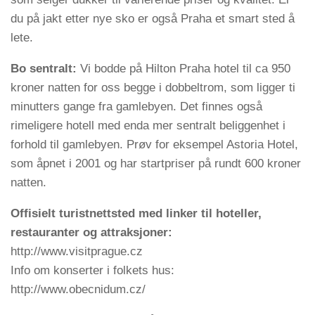
du på jakt etter nye sko er også Praha et smart sted å
lete.
Bo sentralt:
Vi bodde på Hilton Praha hotel til ca 950
kroner natten for oss begge i dobbeltrom, som ligger ti
minutters gange fra gamlebyen. Det finnes også
rimeligere hotell med enda mer sentralt beliggenhet i
forhold til gamlebyen. Prøv for eksempel Astoria Hotel,
som åpnet i 2001 og har startpriser på rundt 600 kroner
natten.
Offisielt turistnettsted med linker til hoteller,
restauranter og attraksjoner:
http://www.visitprague.cz
Info om konserter i folkets hus:
http://www.obecnidum.cz/