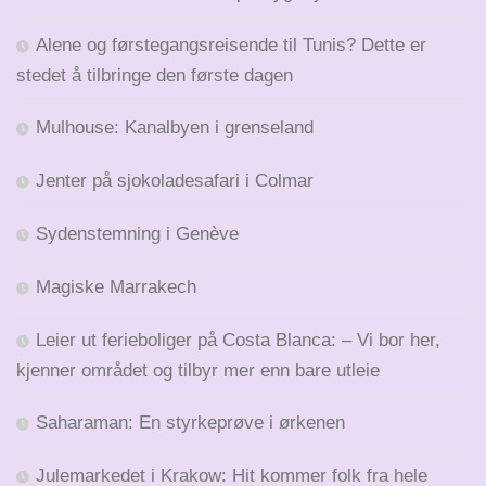
Alene og førstegangsreisende til Tunis? Dette er
stedet å tilbringe den første dagen
Mulhouse: Kanalbyen i grenseland
Jenter på sjokoladesafari i Colmar
Sydenstemning i Genève
Magiske Marrakech
Leier ut ferieboliger på Costa Blanca: – Vi bor her,
kjenner området og tilbyr mer enn bare utleie
Saharaman: En styrkeprøve i ørkenen
Julemarkedet i Krakow: Hit kommer folk fra hele