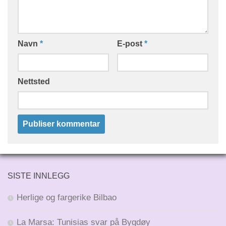
Navn
*
E-post
*
Nettsted
SISTE INNLEGG
Herlige og fargerike Bilbao
La Marsa: Tunisias svar på Bygdøy