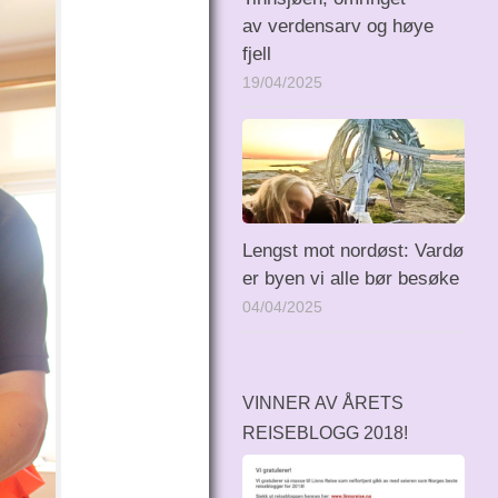
av verdensarv og høye
fjell
19/04/2025
Lengst mot nordøst: Vardø
er byen vi alle bør besøke
04/04/2025
VINNER AV ÅRETS
REISEBLOGG 2018!