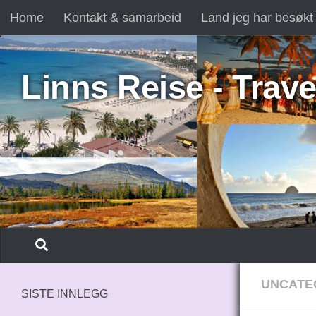
Home
Kontakt & samarbeid
Land jeg har besøkt
Skip to content
Linns Reise - Trave
UNCATE
SISTE INNLEGG