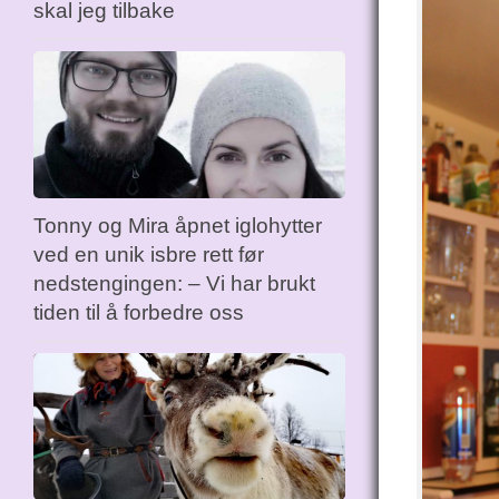
skal jeg tilbake
Tonny og Mira åpnet iglohytter
ved en unik isbre rett før
nedstengingen: – Vi har brukt
tiden til å forbedre oss