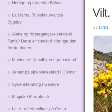
Herlige og fargerike Bilbao
Vilt
La Marsa: Tunisias svar på
Bygdøy
BY
LINN
·
Alene og førstegangsreisende til
Tunis? Dette er stedet å tilbringe den
første dagen
Mulhouse: Kanalbyen i grenseland
Jenter på sjokoladesafari i Colmar
Sydenstemning i Genève
Magiske Marrakech
Leier ut ferieboliger på Costa