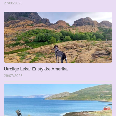
27/08/2025
Utrolige Leka: Et stykke Amerika
29/07/2025