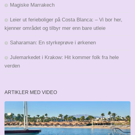
Magiske Marrakech
Leier ut ferieboliger på Costa Blanca: – Vi bor her,
kjenner området og tilbyr mer enn bare utleie
Saharaman: En styrkeprøve i ørkenen
Julemarkedet i Krakow: Hit kommer folk fra hele
verden
ARTIKLER MED VIDEO