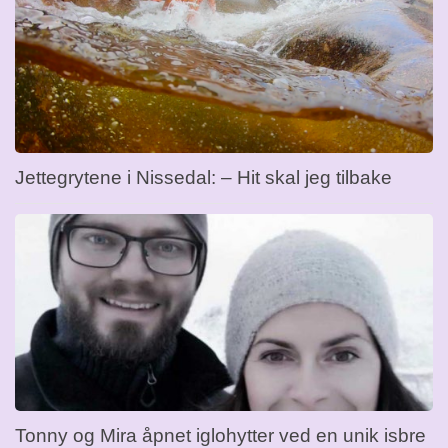
Jettegrytene i Nissedal: – Hit skal jeg tilbake
Tonny og Mira åpnet iglohytter ved en unik isbre