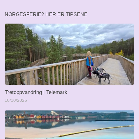
NORGESFERIE? HER ER TIPSENE
Tretoppvandring i Telemark
10/10/2025