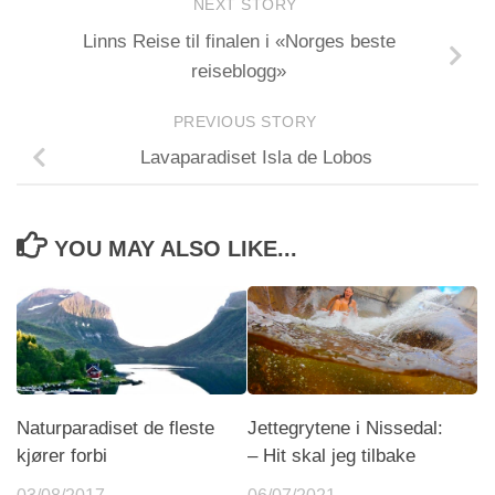
NEXT STORY
Linns Reise til finalen i «Norges beste
reiseblogg»
PREVIOUS STORY
Lavaparadiset Isla de Lobos
YOU MAY ALSO LIKE...
Naturparadiset de fleste
Jettegrytene i Nissedal:
kjører forbi
– Hit skal jeg tilbake