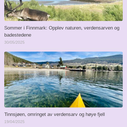
Sommer i Finnmark: Opplev naturen, verdensarven og
badestedene
30/05/2025
Tinnsjøen, omringet av verdensarv og høye fjell
19/04/2025