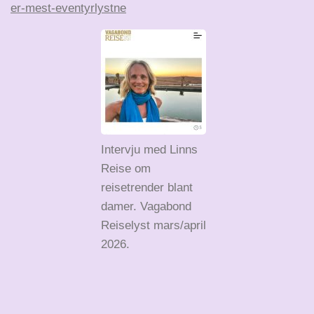
er-mest-eventyrlystne
Intervju med Linns
Reise om
reisetrender blant
damer. Vagabond
Reiselyst mars/april
2026.