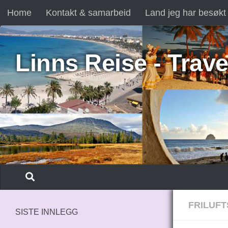
Home
Kontakt & samarbeid
Land jeg har besøkt
Skip to content
Linns Reise - Trave
FRILUFT
SISTE INNLEGG