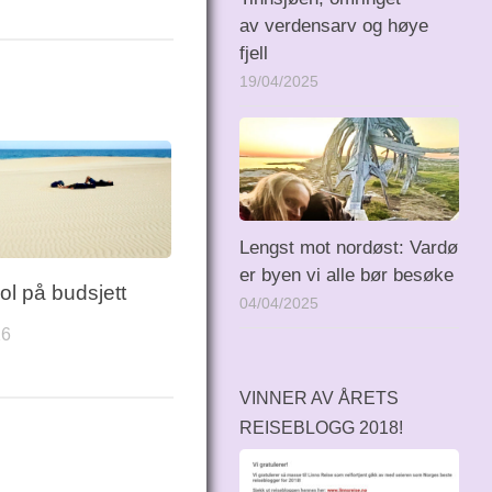
av verdensarv og høye
fjell
19/04/2025
Lengst mot nordøst: Vardø
er byen vi alle bør besøke
ol på budsjett
04/04/2025
16
VINNER AV ÅRETS
REISEBLOGG 2018!