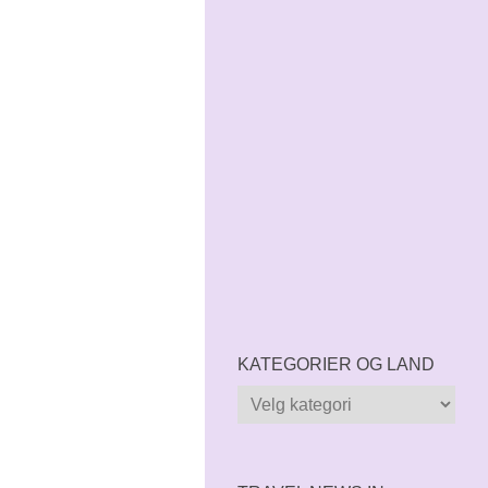
KATEGORIER OG LAND
Kategorier
og
land