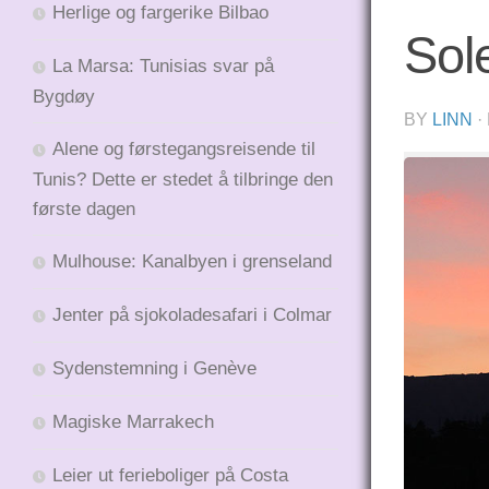
Herlige og fargerike Bilbao
Sol
La Marsa: Tunisias svar på
Bygdøy
BY
LINN
·
Alene og førstegangsreisende til
Tunis? Dette er stedet å tilbringe den
første dagen
Mulhouse: Kanalbyen i grenseland
Jenter på sjokoladesafari i Colmar
Sydenstemning i Genève
Magiske Marrakech
Leier ut ferieboliger på Costa