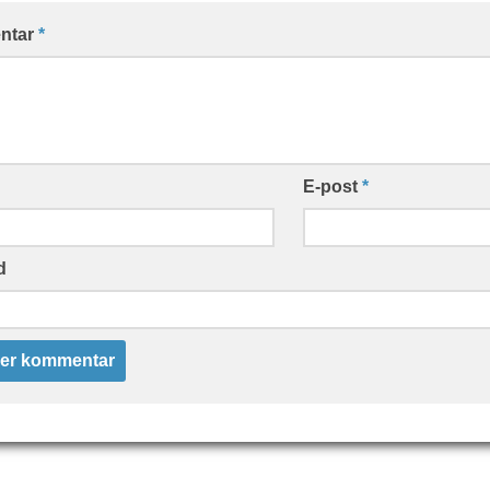
ntar
*
E-post
*
d