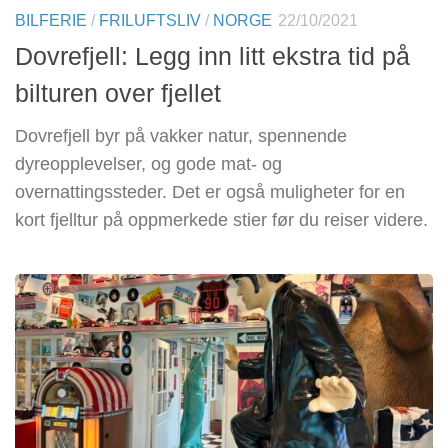
BILFERIE
/
FRILUFTSLIV
/
NORGE
22/10/2021
Dovrefjell: Legg inn litt ekstra tid på
bilturen over fjellet
Dovrefjell byr på vakker natur, spennende
dyreopplevelser, og gode mat- og
overnattingssteder. Det er også muligheter for en
kort fjelltur på oppmerkede stier før du reiser videre.