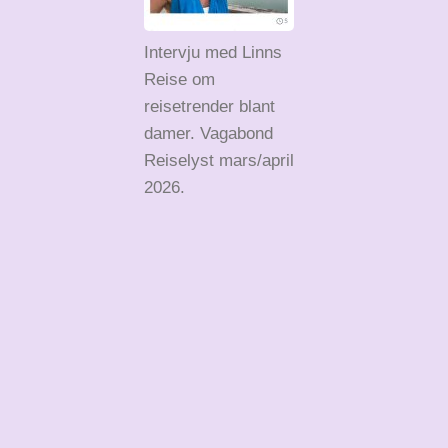
Intervju med Linns
Reise om
reisetrender blant
damer. Vagabond
Reiselyst mars/april
2026.