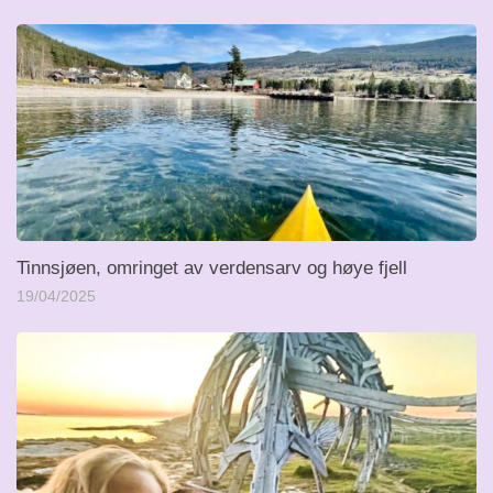
Tinnsjøen, omringet av verdensarv og høye fjell
19/04/2025