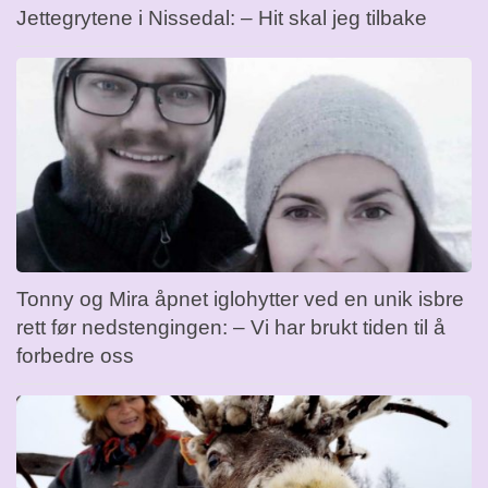
Jettegrytene i Nissedal: – Hit skal jeg tilbake
Tonny og Mira åpnet iglohytter ved en unik isbre
rett før nedstengingen: – Vi har brukt tiden til å
forbedre oss