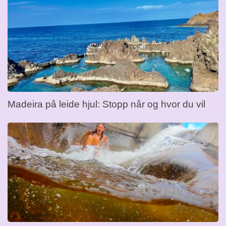
Madeira på leide hjul: Stopp når og hvor du vil