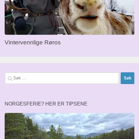
Vintervennlige Røros
Søk
etter:
NORGESFERIE? HER ER TIPSENE