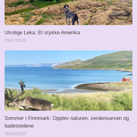
Utrolige Leka: Et stykke Amerika
29/07/2025
Sommer i Finnmark: Opplev naturen, verdensarven og
badestedene
30/05/2025