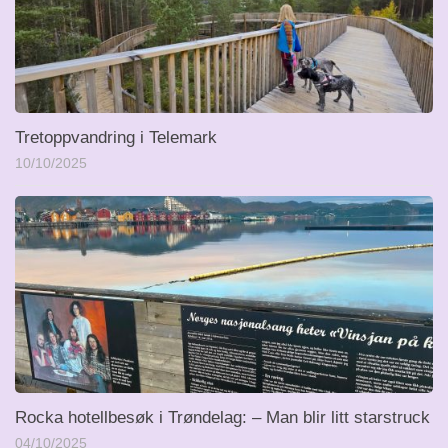
Tretoppvandring i Telemark
10/10/2025
Rocka hotellbesøk i Trøndelag: – Man blir litt starstruck
04/10/2025