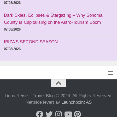
07/08/2026
Dark Skies, Eclipses & Stargazing – Why Sonoma
County is Capitalising on the Astro-Tourism Boom
07/08/2026
IBIZA’S SECOND SEASON
07/08/2026
Linns Reise – Travel Blog © 2024. All Rights Reserved.
Nettside levert av
Launchpoint AS