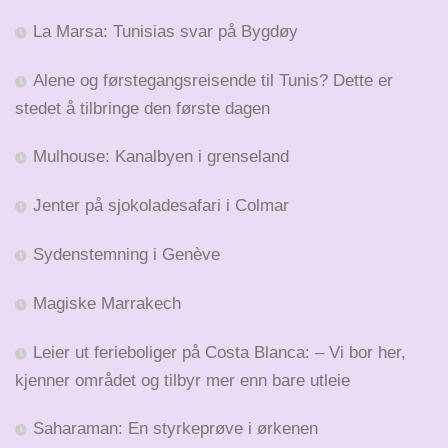
La Marsa: Tunisias svar på Bygdøy
Alene og førstegangsreisende til Tunis? Dette er
stedet å tilbringe den første dagen
Mulhouse: Kanalbyen i grenseland
Jenter på sjokoladesafari i Colmar
Sydenstemning i Genève
Magiske Marrakech
Leier ut ferieboliger på Costa Blanca: – Vi bor her,
kjenner området og tilbyr mer enn bare utleie
Saharaman: En styrkeprøve i ørkenen