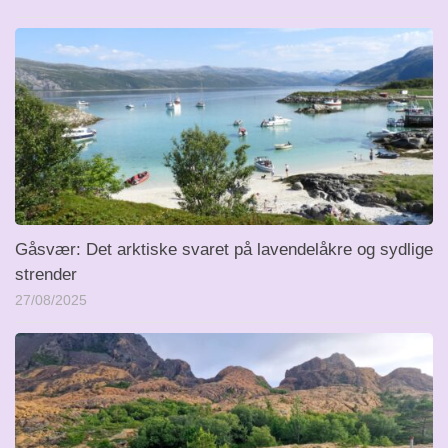
Gåsvær: Det arktiske svaret på lavendelåkre og sydlige
strender
27/08/2025