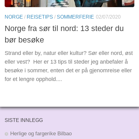
NORGE
/
REISETIPS
/
SOMMERFERIE
02/07/2020
Norge fra sør til nord: 13 steder du
bør besøke
Strand eller by, natur eller kultur? Sør eller nord, øst
eller vest? Her er 13 tips til steder jeg anbefaler å
besøke i sommer, enten det er på gjenomreise eller
for et lengre opphold....
SISTE INNLEGG
Herlige og fargerike Bilbao