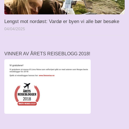
Lengst mot nordøst: Vardø er byen vi alle bør besøke
04/04/2025
VINNER AV ÅRETS REISEBLOGG 2018!