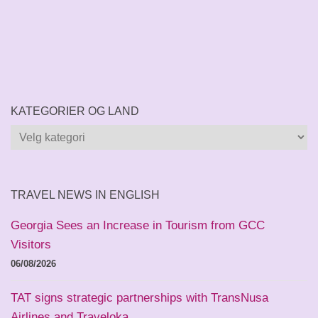
KATEGORIER OG LAND
Kategorier
og
land
TRAVEL NEWS IN ENGLISH
Georgia Sees an Increase in Tourism from GCC
Visitors
06/08/2026
TAT signs strategic partnerships with TransNusa
Airlines and Traveloka