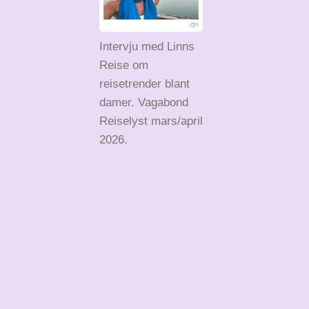
Intervju med Linns
Reise om
reisetrender blant
damer. Vagabond
Reiselyst mars/april
2026.