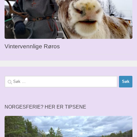
Vintervennlige Røros
Søk
etter:
NORGESFERIE? HER ER TIPSENE