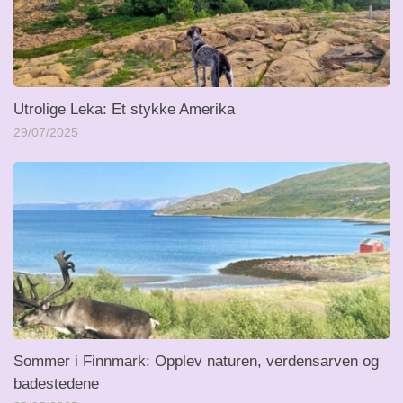
Utrolige Leka: Et stykke Amerika
29/07/2025
Sommer i Finnmark: Opplev naturen, verdensarven og
badestedene