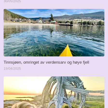
30/05/2025
Tinnsjøen, omringet av verdensarv og høye fjell
19/04/2025