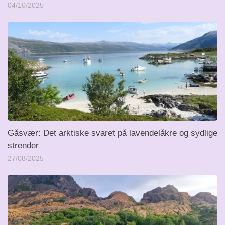
04/10/2025
Gåsvær: Det arktiske svaret på lavendelåkre og sydlige
strender
27/08/2025