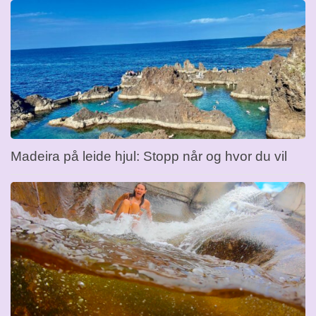
Madeira på leide hjul: Stopp når og hvor du vil