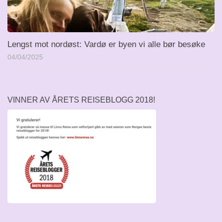
Lengst mot nordøst: Vardø er byen vi alle bør besøke
04/04/2025
VINNER AV ÅRETS REISEBLOGG 2018!