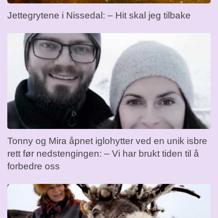
Jettegrytene i Nissedal: – Hit skal jeg tilbake
Tonny og Mira åpnet iglohytter ved en unik isbre
rett før nedstengingen: – Vi har brukt tiden til å
forbedre oss