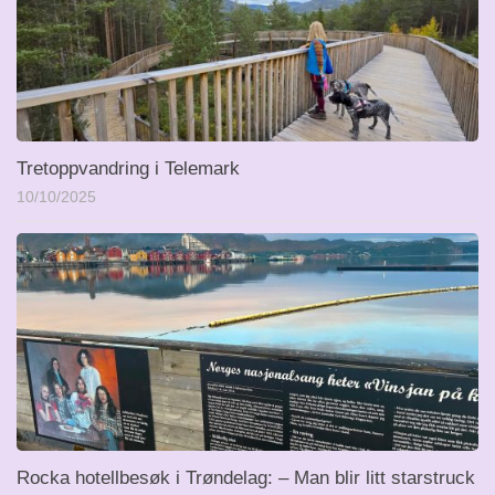
Tretoppvandring i Telemark
10/10/2025
Rocka hotellbesøk i Trøndelag: – Man blir litt starstruck