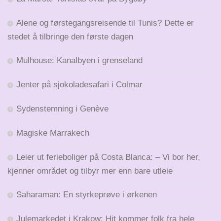
Alene og førstegangsreisende til Tunis? Dette er
stedet å tilbringe den første dagen
Mulhouse: Kanalbyen i grenseland
Jenter på sjokoladesafari i Colmar
Sydenstemning i Genève
Magiske Marrakech
Leier ut ferieboliger på Costa Blanca: – Vi bor her,
kjenner området og tilbyr mer enn bare utleie
Saharaman: En styrkeprøve i ørkenen
Julemarkedet i Krakow: Hit kommer folk fra hele