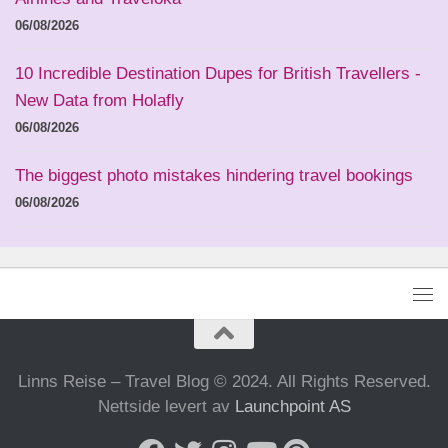
06/08/2026
10 Incredible Destination Dupes for British Travellers -
New Data from Holafly
06/08/2026
The biggest photo mistakes hindering travel bookings
06/08/2026
Linns Reise – Travel Blog © 2024. All Rights Reserved.
Nettside levert av
Launchpoint AS