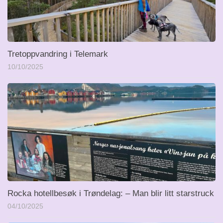
Tretoppvandring i Telemark
10/10/2025
Rocka hotellbesøk i Trøndelag: – Man blir litt starstruck
04/10/2025