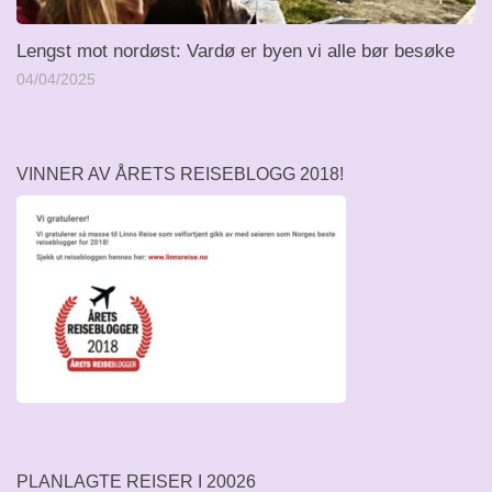
Lengst mot nordøst: Vardø er byen vi alle bør besøke
04/04/2025
VINNER AV ÅRETS REISEBLOGG 2018!
PLANLAGTE REISER I 20026