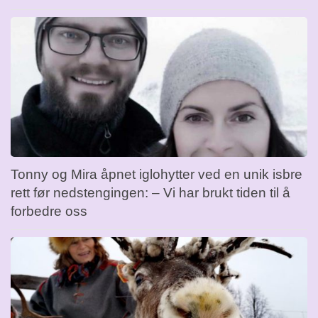
Tonny og Mira åpnet iglohytter ved en unik isbre
rett før nedstengingen: – Vi har brukt tiden til å
forbedre oss