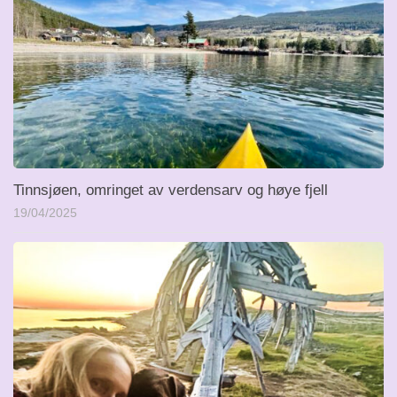
Tinnsjøen, omringet av verdensarv og høye fjell
19/04/2025