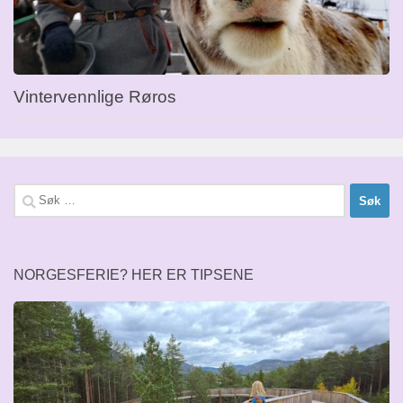
Vintervennlige Røros
Søk
etter:
NORGESFERIE? HER ER TIPSENE