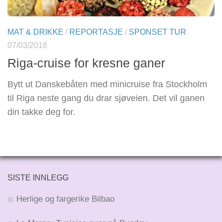
MAT & DRIKKE
/
REPORTASJE
/
SPONSET TUR
07/03/2018
Riga-cruise for kresne ganer
Bytt ut Danskebåten med minicruise fra Stockholm
til Riga neste gang du drar sjøveien. Det vil ganen
din takke deg for.
SISTE INNLEGG
Herlige og fargerike Bilbao