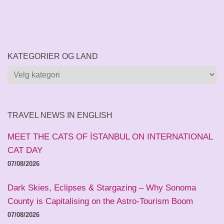
KATEGORIER OG LAND
Kategorier
og
land
TRAVEL NEWS IN ENGLISH
MEET THE CATS OF İSTANBUL ON INTERNATIONAL
CAT DAY
07/08/2026
Dark Skies, Eclipses & Stargazing – Why Sonoma
County is Capitalising on the Astro-Tourism Boom
07/08/2026