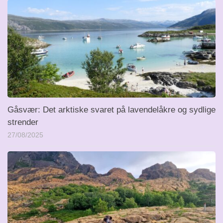
Gåsvær: Det arktiske svaret på lavendelåkre og sydlige
strender
27/08/2025