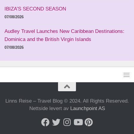
IBIZA’S SECOND SEASON
07/08/2026
Audley Travel Launches New Caribbean Destinations:
Dominica and the British Virgin Islands
07/08/2026
Linns Reise – Travel Blog © 2024. All Rights Reserved.
Nettside levert av
Launchpoint AS