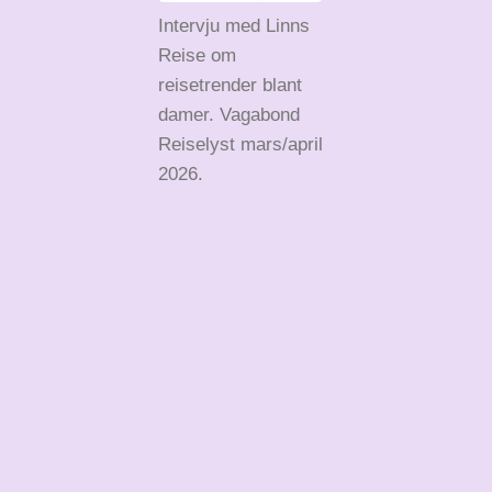
Intervju med Linns
Reise om
reisetrender blant
damer. Vagabond
Reiselyst mars/april
2026.