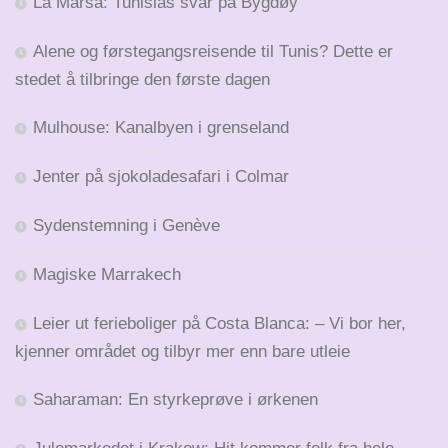
La Marsa: Tunisias svar på Bygdøy
Alene og førstegangsreisende til Tunis? Dette er
stedet å tilbringe den første dagen
Mulhouse: Kanalbyen i grenseland
Jenter på sjokoladesafari i Colmar
Sydenstemning i Genève
Magiske Marrakech
Leier ut ferieboliger på Costa Blanca: – Vi bor her,
kjenner området og tilbyr mer enn bare utleie
Saharaman: En styrkeprøve i ørkenen