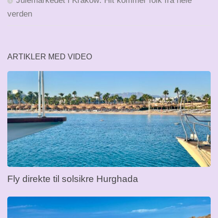
Julemarkedet i Krakow: Hit kommer folk fra hele
verden
ARTIKLER MED VIDEO
Fly direkte til solsikre Hurghada